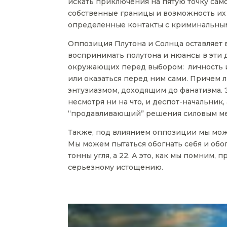
искать приключения на пятую точку само
собственные границы и возможность их
определенные контакты с криминальны
Оппозиция Плутона и Солнца оставляет в
воспринимать полутона и нюансы в эти 
окружающих перед выбором: личность и
или оказаться перед ним сами. Причем 
энтузиазмом, доходящим до фанатизма.
несмотря ни на что, и деспот-начальни
“продавливающий” решения силовым м
Также, под влиянием оппозиции мы можем
Мы можем пытаться обогнать себя и обогн
тонны угля, а 22. А это, как мы помним,
серьезному истощению.