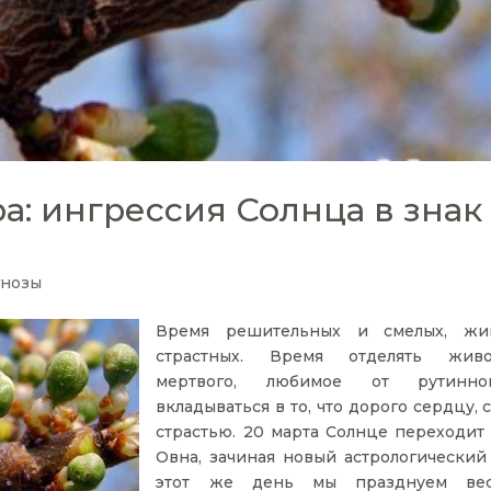
а: ингрессия Солнца в знак
гнозы
Время решительных и смелых, жи
страстных. Время отделять жив
мертвого, любимое от рутинн
вкладываться в то, что дорого сердцу, 
страстью. 20 марта Солнце переходит 
Овна, зачиная новый астрологический 
этот же день мы празднуем вес