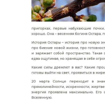
пригорках, первые набухающие почки, 
хорошо. Она – весенняя богиня Остара, 
История Остары – история про новую эн
про биение новой жизни, про готовность 
и заряжает собой пространство. Такая 
едва ощутимая, но хранящая в себе огр
Какие силы дремлют в вас? Какие про
готовы выйти на свет, проявиться в мир
20 марта Солнце переходит в знак
прямолинейности, искренности, жертвен
энергия проявлена максимально. Его
Вселенную.