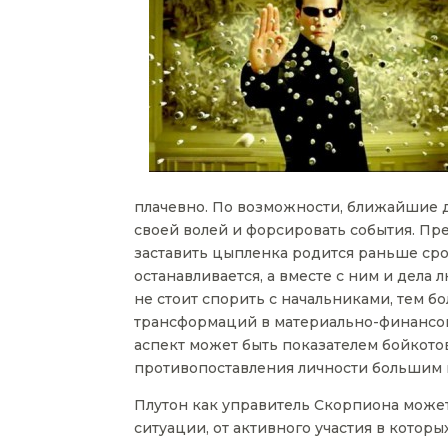
плачевно. По возможности, ближайшие 
своей волей и форсировать события. Пр
заставить цыпленка родится раньше срок
останавливается, а вместе с ним и дела
не стоит спорить с начальниками, тем б
трансформаций в материально-финансово
аспект может быть показателем бойкотов
противопоставления личности большим 
Плутон как управитель Скорпиона может
ситуации, от активного участия в котор