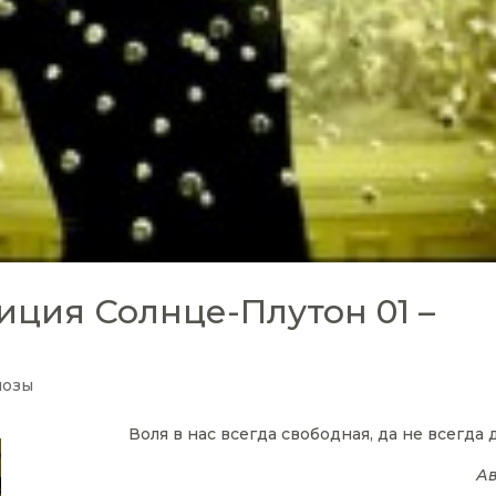
иция Солнце-Плутон 01 –
нозы
Воля в нас всегда свободная, да не всегда 
А