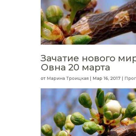
Зачатие нового мир
Овна 20 марта
от
Марина Троицкая
|
Мар 16, 2017
|
Про