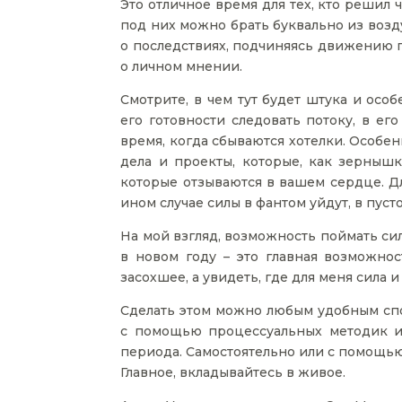
Это отличное время для тех, кто решил 
под них можно брать буквально из возд
о последствиях, подчиняясь движению п
о личном мнении.
Смотрите, в чем тут будет штука и осо
его готовности следовать потоку, в его
время, когда сбываются хотелки. Особе
дела и проекты, которые, как зерныш
которые отзываются в вашем сердце. Д
ином случае силы в фантом уйдут, в пусто
На мой взгляд, возможность поймать сил
в новом году – это главная возможнос
засохшее, а увидеть, где для меня сила и
Сделать этом можно любым удобным спо
с помощью процессуальных методик ил
периода. Самостоятельно или с помощь
Главное, вкладывайтесь в живое.