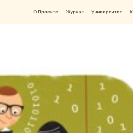
О Проекте
Журнал
Университет
К