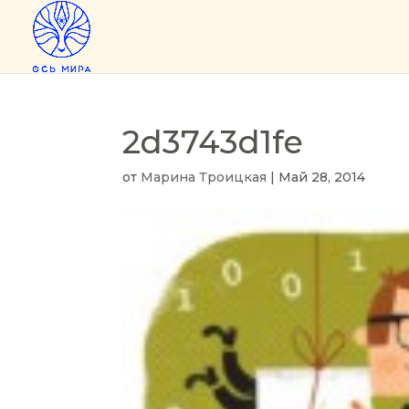
2d3743d1fe
от
Марина Троицкая
|
Май 28, 2014