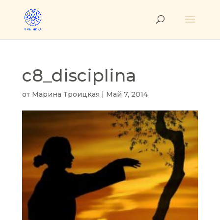
c8_disciplina
от
Марина Троицкая
|
Май 7, 2014