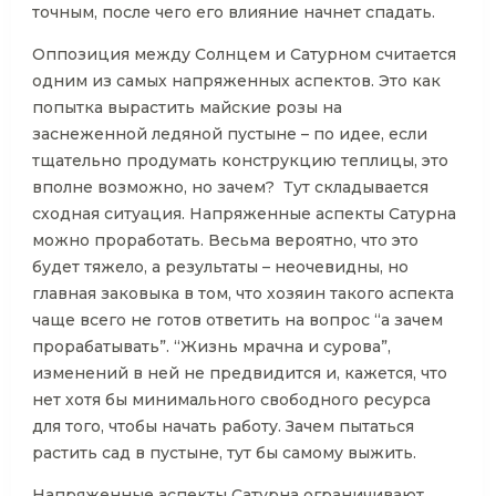
точным, после чего его влияние начнет спадать.
Оппозиция между Солнцем и Сатурном считается
одним из самых напряженных аспектов. Это как
попытка вырастить майские розы на
заснеженной ледяной пустыне – по идее, если
тщательно продумать конструкцию теплицы, это
вполне возможно, но зачем? Тут складывается
сходная ситуация. Напряженные аспекты Сатурна
можно проработать. Весьма вероятно, что это
будет тяжело, а результаты – неочевидны, но
главная заковыка в том, что хозяин такого аспекта
чаще всего не готов ответить на вопрос “а зачем
прорабатывать”. “Жизнь мрачна и сурова”,
изменений в ней не предвидится и, кажется, что
нет хотя бы минимального свободного ресурса
для того, чтобы начать работу. Зачем пытаться
растить сад в пустыне, тут бы самому выжить.
Напряженные аспекты Сатурна ограничивают