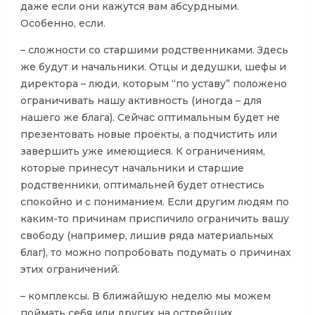
даже если они кажутся вам абсурдными.
Особенно, если.
– сложности со старшими родственниками. Здесь
же будут и начальники. Отцы и дедушки, шефы и
директора – люди, которым “по уставу” положено
ограничивать нашу активность (иногда – для
нашего же блага). Сейчас оптимальным будет не
презентовать новые проекты, а подчистить или
завершить уже имеющиеся. К ограничениям,
которые принесут начальники и старшие
родственники, оптимальней будет отнестись
спокойно и с пониманием. Если другим людям по
каким-то причинам приспичило ограничить вашу
свободу (например, лишив ряда материальных
благ), то можно попробовать подумать о причинах
этих ограничений.
– комплексы. В ближайшую неделю мы можем
поймать себя или других на острейших