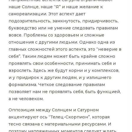
наше Солнце, наше “Я” и наше желание к
самореализации. Этот аспект дает
подозрительность, замкнутость, придирчивость,
буквоедство или не умение следовать правилам
вовсе. Проблемы со здоровьем и сложные
отношения с другими людьми. Однако одна из
главных сложностей этого аспекта, это “неверие в
себя”. Таким людям может быть крайне сложно
проявлять свои особенности, принимать себя и
взрослеть. Здесь же будут корни и у комплексов,
и у придирок к другим людям, и у излишнего
формализма. Четкое следование правилам
позволяет нам не проявлять себя, быть функцией,
а не человеком.
Оппозиция между Солнцем и Сатурном
акцентируют ось “Телец-Скорпион”, которая
тесно связана с материальными ресурсами. И
поэтому напряженных моментов следует ждать