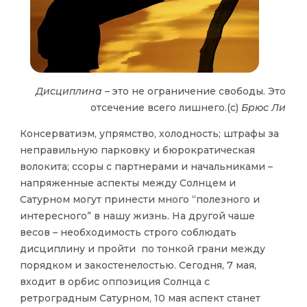
Дисциплина
– это не ограничение свободы. Это
отсечение всего лишнего.(с)
Брюс Ли
Консерватизм, упрямство, холодность; штрафы за
неправильную парковку и бюрократическая
волокита; ссоры с партнерами и начальниками –
напряженные аспекты между Солнцем и
Сатурном могут принести много “полезного и
интересного” в нашу жизнь. На другой чаше
весов – необходимость строго соблюдать
дисциплину и пройти по тонкой грани между
порядком и закостенелостью. Сегодня, 7 мая,
входит в орбис оппозиция Солнца с
ретроградным Сатурном, 10 мая аспект станет