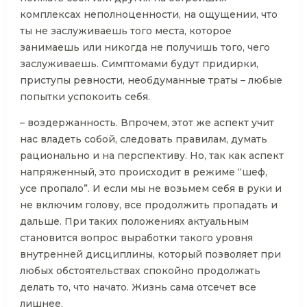
комплексах неполноценности, на ощущении, что
ты не заслуживаешь того места, которое
занимаешь или никогда не получишь того, чего
заслуживаешь. Симптомами будут придирки,
приступы ревности, необдуманные траты – любые
попытки успокоить себя.
– воздержанность. Впрочем, этот же аспект учит
нас владеть собой, следовать правилам, думать
рационально и на перспективу. Но, так как аспект
напряженный, это происходит в режиме “шеф,
усе пропало”. И если мы не возьмем себя в руки и
не включим голову, все продолжить пропадать и
дальше. При таких положениях актуальным
становится вопрос выработки такого уровня
внутренней дисциплины, который позволяет при
любых обстоятельствах спокойно продолжать
делать то, что начато. Жизнь сама отсечет все
лишнее.