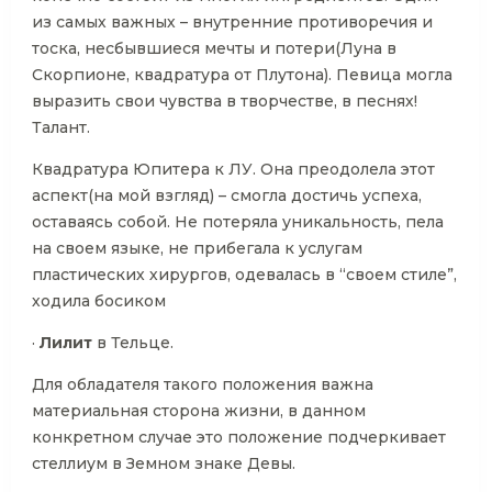
из самых важных – внутренние противоречия и
тоска, несбывшиеся мечты и потери(Луна в
Скорпионе, квадратура от Плутона). Певица могла
выразить свои чувства в творчестве, в песнях!
Талант.
Квадратура Юпитера к ЛУ. Она преодолела этот
аспект(на мой взгляд) – смогла достичь успеха,
оставаясь собой. Не потеряла уникальность, пела
на своем языке, не прибегала к услугам
пластических хирургов, одевалась в “своем стиле”,
ходила босиком
·
Лилит
в Тельце.
Для обладателя такого положения важна
материальная сторона жизни, в данном
конкретном случае это положение подчеркивает
стеллиум в Земном знаке Девы.