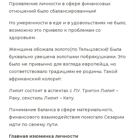
Проявление личности в сфере финансовых
отношений было сбалансированным!
Но умеренности в еде и в удовольствиях не было,
возможно это привело к проблемам со
здоровьем.
Женщина обожала золото(по Тельцовски)! Была
буквально увешена золотыми побрякушками. Это
было не привычно для взгляда европейца, но
соответствовало традициям ее родины. Такой
африканский колорит.
Лилит состоит в аспектах с ЛУ. Тригон Лилит –
Раху, секстиль Лилит – Кету.
Понимание баланса в сфере материального,
финансового взаимодействия помогало Сезарии
идти по своему пути.
Главная изюминка личности