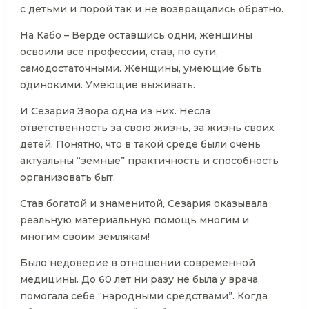
с детьми и порой так и не возвращались обратно.
На Кабо – Верде оставшись одни, женщины
освоили все профессии, став, по сути,
самодостаточными. Женщины, умеющие быть
одинокими. Умеющие выживать.
И Сезария Эвора одна из них. Несла
ответственность за свою жизнь, за жизнь своих
детей. Понятно, что в такой среде были очень
актуальны “земные” практичность и способность
организовать быт.
Став богатой и знаменитой, Сезария оказывала
реальную материальную помощь многим и
многим своим землякам!
Было недоверие в отношении современной
медицины. До 60 лет ни разу не была у врача,
помогала себе “народными средствами”. Когда