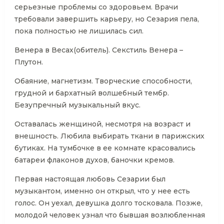
серьезные проблемы со здоровьем. Врачи
требовали завершить карьеру, но Сезария пела,
пока полностью не лишилась сил.
Венера в Весах(обитель). Секстиль Венера –
Плутон.
Обаяние, магнетизм. Творческие способности,
грудной и бархатный волшебный тембр.
Безупречный музыкальный вкус.
Оставалась женщиной, несмотря на возраст и
внешность. Любила выбирать ткани в парижских
бутиках. На тумбочке в ее комнате красовались
батареи флаконов духов, баночки кремов.
Первая настоящая любовь Сезарии был
музыкантом, именно он открыл, что у нее есть
голос. Он уехал, девушка долго тосковала. Позже,
молодой человек узнал что бывшая возлюбленная