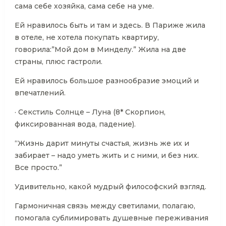
сама себе хозяйка, сама себе на уме.
Ей нравилось быть и там и здесь. В Париже жила
в отеле, не хотела покупать квартиру,
говорила:”Мой дом в Минделу.” Жила на две
страны, плюс гастроли.
Ей нравилось большое разнообразие эмоций и
впечатлений.
· Секстиль Солнце – Луна (8* Скорпион,
фиксированная вода, падение).
“Жизнь дарит минуты счастья, жизнь же их и
забирает – надо уметь жить и с ними, и без них.
Все просто.”
Удивительно, какой мудрый философский взгляд.
Гармоничная связь между светилами, полагаю,
помогала сублимировать душевные переживания