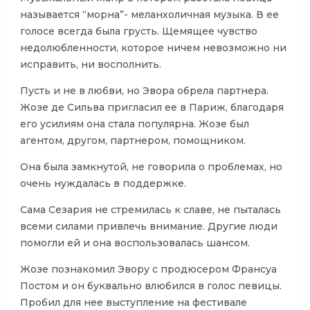
называется “морна”- меланхоличная музыка. В ее
голосе всегда была грусть. Щемящее чувство
недолюбленности, которое ничем невозможно ни
исправить, ни восполнить.
Пусть и не в любви, но Эвора обрела партнера.
Жозе де Сильва пригласил ее в Париж, благодаря
его усилиям она стала популярна. Жозе был
агентом, другом, партнером, помощником.
Она была замкнутой, не говорила о проблемах, но
очень нуждалась в поддержке.
Сама Сезария не стремилась к славе, не пыталась
всеми силами привлечь внимание. Другие люди
помогли ей и она воспользовалась шансом.
Жозе познакомил Эвору с продюсером Франсуа
Постом и он буквально влюбился в голос певицы.
Пробил для нее выступление на фестивале