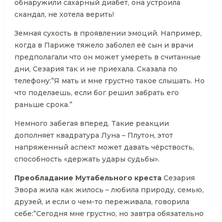
обнаружили сахарный диабет, она устроила
скандал, не хотела верить!
Земная сухость в проявлении эмоций. Например,
когда в Париже тяжело заболел её сын и врачи
предполагали что он может умереть в считанные
дни, Сезария так и не приехала. Сказала по
телефону:”Я мать и мне грустно такое слышать. Но
что поделаешь, если бог решил забрать его
раньше срока.”
Немного забегая вперед. Такие реакции
дополняет квадратура Луна – Плутон, этот
напряженный аспект может давать чёрствость,
способность «держать удары судьбы».
Преобладание Мутабельного креста
Сезария
Эвора жила как жилось – любила природу, семью,
друзей, и если о чем-то переживала, говорила
себе:”Сегодня мне грустно, но завтра обязательно