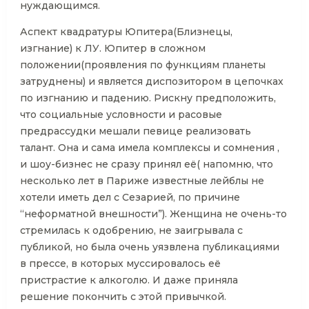
нуждающимся.
Аспект квадратуры Юпитера(Близнецы,
изгнание) к ЛУ. Юпитер в сложном
положении(проявления по функциям планеты
затруднены) и является диспозитором в цепочках
по изгнанию и падению. Рискну предположить,
что социальные условности и расовые
предрассудки мешали певице реализовать
талант. Она и сама имела комплексы и сомнения ,
и шоу-бизнес не сразу принял её( напомню, что
несколько лет в Париже известные лейблы не
хотели иметь дел с Сезарией, по причине
“неформатной внешности”). Женщина не очень-то
стремилась к одобрению, не заигрывала с
публикой, но была очень уязвлена публикациями
в прессе, в которых муссировалось её
пристрастие к алкоголю. И даже приняла
решение покончить с этой привычкой.