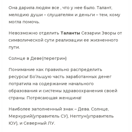
Она дарила людям все , что у нее было. Талант,
мелодию души – слушателям и деньги – тем, кому
могла помочь.
Невозможно отделить
Таланты
Сезарии Эворы от
символической сути реализации ее жизненного
пути.
Солнце в Деве(перегрин)
Понимание как правильно распределить
ресурсы! Бо’льшую часть заработанных денег
потратила на содержание начального
образования и системы здравоохранения своей
страны. Потрясающая женщина!
Наиболее заполненный знак – Дева. Солнце,
Меркурий(управитель СУ), Нептун(управитель
ЮУ), и Северный ЛУ.