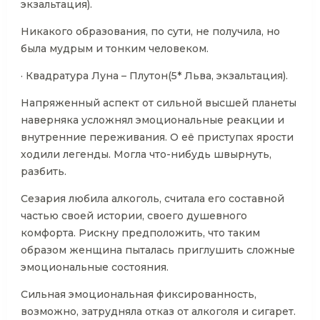
экзальтация).
Никакого образования, по сути, не получила, но
была мудрым и тонким человеком.
· Квадратура Луна – Плутон(5* Льва, экзальтация).
Напряженный аспект от сильной высшей планеты
наверняка усложнял эмоциональные реакции и
внутренние переживания. О её приступах ярости
ходили легенды. Могла что-нибудь швырнуть,
разбить.
Сезария любила алкоголь, считала его составной
частью своей истории, своего душевного
комфорта. Рискну предположить, что таким
образом женщина пыталась приглушить сложные
эмоциональные состояния.
Сильная эмоциональная фиксированность,
возможно, затрудняла отказ от алкоголя и сигарет.