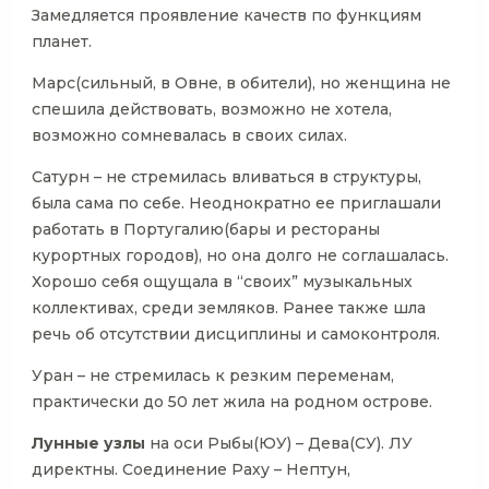
Замедляется проявление качеств по функциям
планет.
Марс(сильный, в Овне, в обители), но женщина не
спешила действовать, возможно не хотела,
возможно сомневалась в своих силах.
Сатурн – не стремилась вливаться в структуры,
была сама по себе. Неоднократно ее приглашали
работать в Португалию(бары и рестораны
курортных городов), но она долго не соглашалась.
Хорошо себя ощущала в “своих” музыкальных
коллективах, среди земляков. Ранее также шла
речь об отсутствии дисциплины и самоконтроля.
Уран – не стремилась к резким переменам,
практически до 50 лет жила на родном острове.
Лунные узлы
на оси Рыбы(ЮУ) – Дева(СУ). ЛУ
директны. Соединение Раху – Нептун,