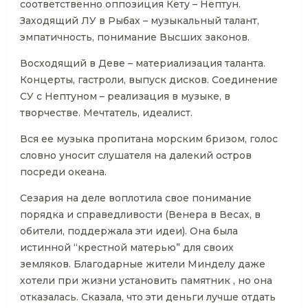
соответственно оппозиция Кету – Нептун.
Заходящий ЛУ в Рыбах – музыкальный талант,
эмпатичность, понимание Высших законов.
Восходящий в Деве – материализация таланта.
Концерты, гастроли, выпуск дисков. Соединение
СУ с Нептуном – реализация в музыке, в
творчестве. Мечтатель, идеалист.
Вся ее музыка пропитана морским бризом, голос
словно уносит слушателя на далекий остров
посреди океана.
Сезария на деле воплотила свое понимание
порядка и справедливости (Венера в Весах, в
обители, поддержала эти идеи). Она была
истинной “крестной матерью” для своих
земляков. Благодарные жители Минделу даже
хотели при жизни установить памятник , но она
отказалась. Сказала, что эти деньги лучше отдать