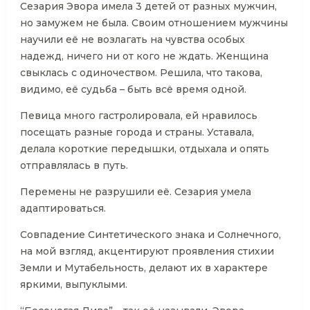
Сезария Эвора имела 3 детей от разных мужчин,
но замужем не была. Своим отношением мужчины
научили её не возлагать на чувства особых
надежд, ничего ни от кого не ждать. Женщина
свыклась с одиночеством. Решила, что такова,
видимо, её судьба – быть всё время одной.
Певица много гастролировала, ей нравилось
посещать разные города и страны. Уставала,
делала короткие передышки, отдыхала и опять
отправлялась в путь.
Перемены не разрушили её. Сезария умела
адаптироваться.
Совпадение Синтетического знака и Солнечного,
на мой взгляд, акцентируют проявления стихии
Земли и Мутабельность, делают их в характере
яркими, выпуклыми.