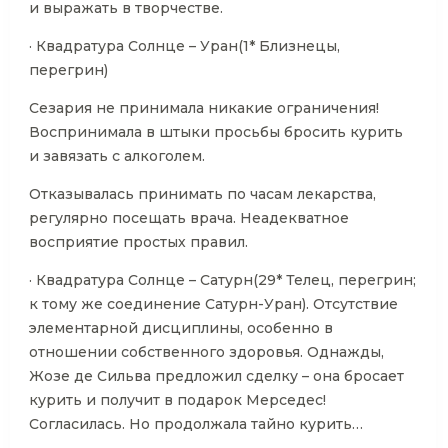
и выражать в творчестве.
· Квадратура Солнце – Уран(1* Близнецы,
перегрин)
Сезария не принимала никакие ограничения!
Воспринимала в штыки просьбы бросить курить
и завязать с алкоголем.
Отказывалась принимать по часам лекарства,
регулярно посещать врача. Неадекватное
восприятие простых правил.
· Квадратура Солнце – Сатурн(29* Телец, перегрин;
к тому же соединение Сатурн-Уран). Отсутствие
элементарной дисциплины, особенно в
отношении собственного здоровья. Однажды,
Жозе де Сильва предложил сделку – она бросает
курить и получит в подарок Мерседес!
Согласилась. Но продолжала тайно курить…