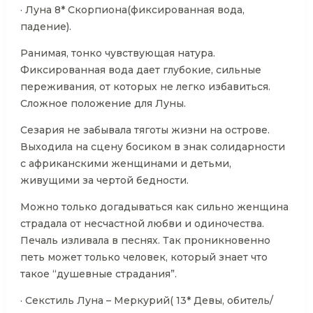
· Луна 8* Скорпиона(фиксированная вода,
падение).
Ранимая, тонко чувствующая натура.
Фиксированная вода дает глубокие, сильные
переживания, от которых не легко избавиться.
Сложное положение для Луны.
Сезария не забывала тяготы жизни на острове.
Выходила на сцену босиком в знак солидарности
с африканскими женщинами и детьми,
живущими за чертой бедности.
Можно только догадываться как сильно женщина
страдала от несчастной любви и одиночества.
Печаль изливала в песнях. Так проникновенно
петь может только человек, который знает что
такое “душевные страдания”.
· Секстиль Луна – Меркурий( 13* Девы, обитель/