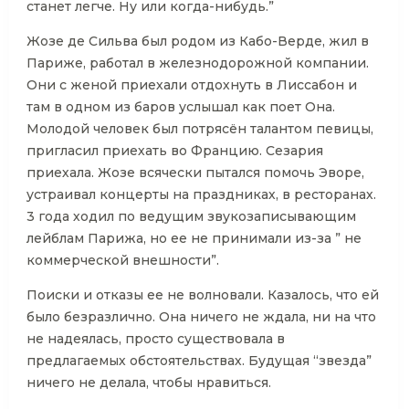
станет легче. Ну или когда-нибудь.”
Жозе де Сильва был родом из Кабо-Верде, жил в
Париже, работал в железнодорожной компании.
Они с женой приехали отдохнуть в Лиссабон и
там в одном из баров услышал как поет Она.
Молодой человек был потрясён талантом певицы,
пригласил приехать во Францию. Сезария
приехала. Жозе всячески пытался помочь Эворе,
устраивал концерты на праздниках, в ресторанах.
3 года ходил по ведущим звукозаписывающим
лейблам Парижа, но ее не принимали из-за ” не
коммерческой внешности”.
Поиски и отказы ее не волновали. Казалось, что ей
было безразлично. Она ничего не ждала, ни на что
не надеялась, просто существовала в
предлагаемых обстоятельствах. Будущая “звезда”
ничего не делала, чтобы нравиться.