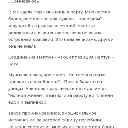
…Сомневаюсь.
В Минделу главная жизнь в порту. Множество
баров, ресторанов для мужчин “проездом”,
ищущих быстрых развлечений, местных
деликатесов, и, естественно, экзотических
островных красавиц. Это была ее жизнь, другой
она не знала.
Соединение Нептун – Раху, оппозиция Нептун –
Кету.
Музыкальная одаренность. Но где она могла
проявить способности?… Пела в барах и на
улицах. Алкоголь практически не отделим от
“ночной жизни”. Бывало, и за работу ей платили
едой и выпивкой.
Такое проникновенное, эмоциональное
исполнение, за которое певицу полюбили,
конечно состоит из многих ингредиентов. Один