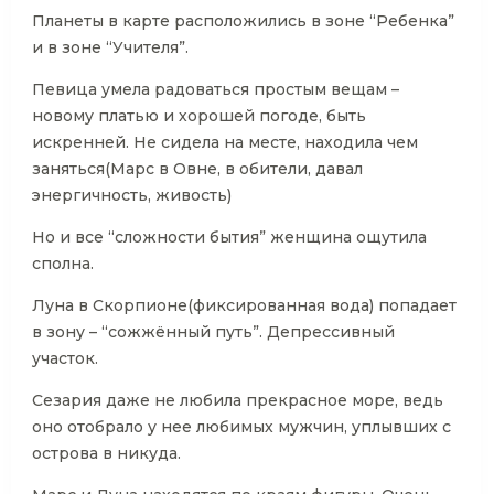
Планеты в карте расположились в зоне “Ребенка”
и в зоне “Учителя”.
Певица умела радоваться простым вещам –
новому платью и хорошей погоде, быть
искренней. Не сидела на месте, находила чем
заняться(Марс в Овне, в обители, давал
энергичность, живость)
Но и все “сложности бытия” женщина ощутила
сполна.
Луна в Скорпионе(фиксированная вода) попадает
в зону – “сожжённый путь”. Депрессивный
участок.
Сезария даже не любила прекрасное море, ведь
оно отобрало у нее любимых мужчин, уплывших с
острова в никуда.