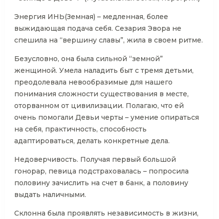
Энергия ИНЬ(Земная) – медленная, более
выжидающая подача себя. Сезария Эвора не
спешила на “вершину славы”, жила в своем ритме.
Безусловно, она была сильной “земной”
женщиной. Умела наладить быт с тремя детьми,
преодолевала невообразимые для нашего
понимания сложности существования в месте,
оторванном от цивилизации. Полагаю, что ей
очень помогали Девьи черты – умение опираться
на себя, практичность, способность
адаптироваться, делать конкретные дела.
Недоверчивость. Получая первый большой
гонорар, певица подстраховалась – попросила
половину зачислить на счет в банк, а половину
выдать наличными.
Склонна была проявлять независимость в жизни,