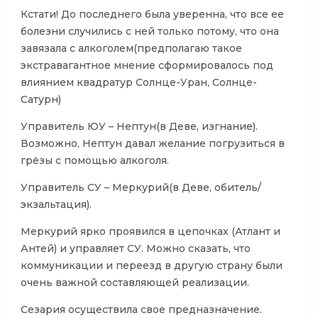
Кстати! До последнего была уверенна, что все ее
болезни случились с ней только потому, что она
завязала с алкоголем(предполагаю такое
экстравагантное мнение сформировалось под
влиянием квадратур Солнце-Уран, Солнце-
Сатурн)
Управитель ЮУ – Нептун(в Деве, изгнание).
Возможно, Нептун давал желание погрузиться в
грёзы с помощью алкоголя.
Управитель СУ – Меркурий(в Деве, обитель/
экзальтация).
Меркурий ярко проявился в цепочках (Атлант и
Антей) и управляет СУ. Можно сказать, что
коммуникации и переезд в другую страну были
очень важной составляющей реализации.
Сезария осуществила свое предназначение.