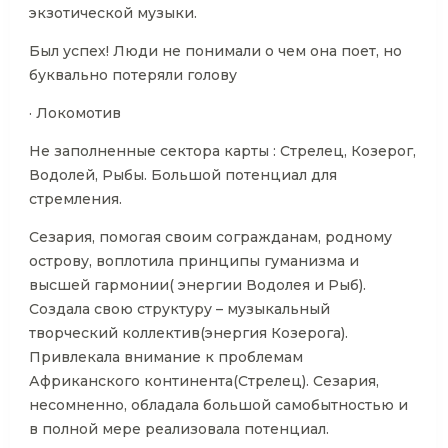
экзотической музыки.
Был успех! Люди не понимали о чем она поет, но
буквально потеряли голову
· Локомотив
Не заполненные сектора карты : Стрелец, Козерог,
Водолей, Рыбы. Большой потенциал для
стремления.
Сезария, помогая своим согражданам, родному
острову, воплотила принципы гуманизма и
высшей гармонии( энергии Водолея и Рыб).
Создала свою структуру – музыкальный
творческий коллектив(энергия Козерога).
Привлекала внимание к проблемам
Африканского континента(Стрелец). Сезария,
несомненно, обладала большой самобытностью и
в полной мере реализовала потенциал.