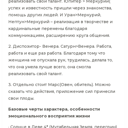
реализовать свой талант. Юпитер > Меркурий(
успех и известность пришли через знакомства,
помощь других людей. И Уран>Меркурий,
Нептун>Меркурий – реализация в творчестве и
кардинальные перемены благодаря
коммуникациям, расширению круга общения.
2. Диспозитор- Венера. Сатурн>Венера. Работа,
работа и еще раз работа. Благодаря тому что
женщина не опускала рук, трудилась, делала то,
что она умела лучше всего, она смогла
реализовать свой талант.
3. Отдельно стоит Марс(Овен, обитель). Можно
сказать что действия, приложение сил принесли
свои плоды.
Базовые черты характера, особенности
эмоционального восприятия жизни
· Солнце в Деве 4* (Мутабельная Земля, перегрин)