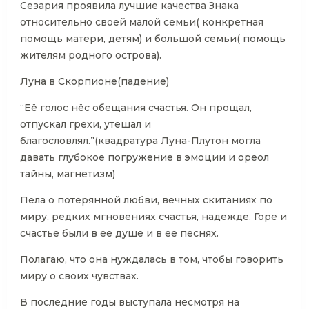
Сезария проявила лучшие качества Знака
относительно своей малой семьи( конкретная
помощь матери, детям) и большой семьи( помощь
жителям родного острова).
Луна в Скорпионе(падение)
“Её голос нёс обещания счастья. Он прощал,
отпускал грехи, утешал и
благословлял.”(квадратура Луна-Плутон могла
давать глубокое погружение в эмоции и ореол
тайны, магнетизм)
Пела о потерянной любви, вечных скитаниях по
миру, редких мгновениях счастья, надежде. Горе и
счастье были в ее душе и в ее песнях.
Полагаю, что она нуждалась в том, чтобы говорить
миру о своих чувствах.
В последние годы выступала несмотря на