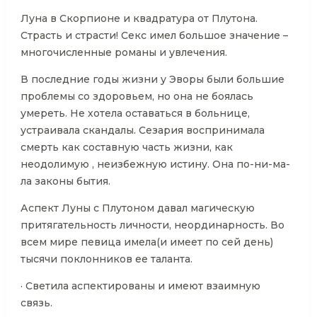
Луна в Скорпионе и квадратура от Плутона.
Страсть и страсти! Секс имел большое значение –
многочисленные романы и увлечения.
В последние годы жизни у Эворы были большие
проблемы со здоровьем, но она не боялась
умереть. Не хотела оставаться в больнице,
устраивала скандалы. Сезария воспринимала
смерть как составную часть жизни, как
неодолимую , неизбежную истину. Она по-ни-ма-
ла законы бытия.
Аспект Луны с Плутоном давал магическую
притягательность личности, неординарность. Во
всем мире певица имела(и имеет по сей день)
тысячи поклонников ее таланта.
· Светила аспектированы и имеют взаимную
связь.