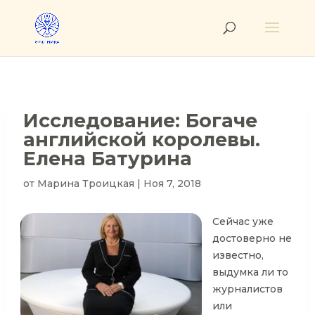
Исследование: Богаче
английской королевы.
Елена Батурина
от
Марина Троицкая
|
Ноя 7, 2018
Сейчас уже
достоверно не
известно,
выдумка ли то
журналистов
или