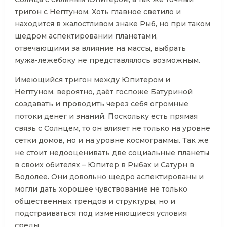
тригон с Нептуном. Хоть главное светило и
находится в жалостливом знаке Рыб, но при таком
щедром аспектировании планетами,
отвечающими за влияние на массы, выбрать
мужа-лежебоку не представлялось возможным.
Имеющийся тригон между Юпитером и
Нептуном, вероятно, даёт госпоже Батуриной
создавать и проводить через себя огромные
потоки денег и знаний. Поскольку есть прямая
связь с Солнцем, то он влияет не только на уровне
сетки домов, но и на уровне космограммы. Так же
не стоит недооценивать две социальные планеты
в своих обителях – Юпитер в Рыбах и Сатурн в
Водолее. Они довольно щедро аспектированы и
могли дать хорошее чувствование не только
общественных трендов и структуры, но и
подстраиваться под изменяющиеся условия
среды.