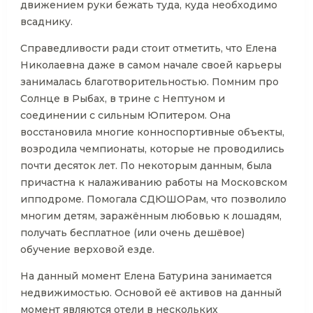
движением руки бежать туда, куда необходимо
всаднику.
Справедливости ради стоит отметить, что Елена
Николаевна даже в самом начале своей карьеры
занималась благотворительностью. Помним про
Солнце в Рыбах, в трине с Нептуном и
соединении с сильным Юпитером. Она
восстановила многие конноспортивные объекты,
возродила чемпионаты, которые не проводились
почти десяток лет. По некоторым данным, была
причастна к налаживанию работы на Московском
ипподроме. Помогала СДЮШОРам, что позволило
многим детям, заражённым любовью к лошадям,
получать бесплатное (или очень дешёвое)
обучение верховой езде.
На данный момент Елена Батурина занимается
недвижимостью. Основой её активов на данный
момент являются отели в нескольких