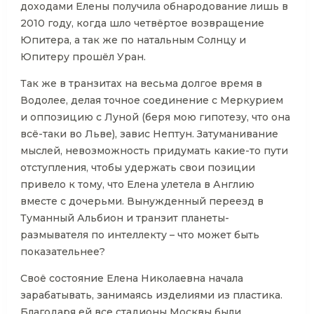
доходами Елены получила обнародование лишь в
2010 году, когда шло четвёртое возвращение
Юпитера, а так же по натальным Солнцу и
Юпитеру прошёл Уран.
Так же в транзитах на весьма долгое время в
Водолее, делая точное соединение с Меркурием
и оппозицию с Луной (беря мою гипотезу, что она
всё-таки во Льве), завис Нептун. Затуманивание
мыслей, невозможность придумать какие-то пути
отступления, чтобы удержать свои позиции
привело к тому, что Елена улетела в Англию
вместе с дочерьми. Вынужденный переезд в
Туманный Альбион и транзит планеты-
размывателя по интеллекту – что может быть
показательнее?
Своё состояние Елена Николаевна начала
зарабатывать, занимаясь изделиями из пластика.
Благодаря ей все стадионы Москвы были