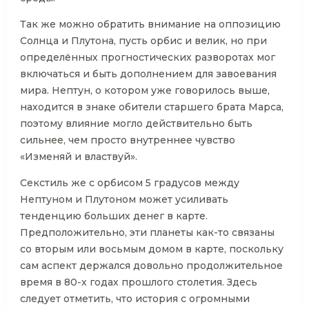
Так же можно обратить внимание на оппозицию
Солнца и Плутона, пусть орбис и велик, но при
определённых прогностических разворотах мог
включаться и быть дополнением для завоевания
мира. Нептун, о котором уже говорилось выше,
находится в знаке обители старшего брата Марса,
поэтому влияние могло действительно быть
сильнее, чем просто внутреннее чувство
«Изменяй и властвуй».
Секстиль же с орбисом 5 градусов между
Нептуном и Плутоном может усиливать
тенденцию больших денег в карте.
Предположительно, эти планеты как-то связаны
со вторым или восьмым домом в карте, поскольку
сам аспект держался довольно продолжительное
время в 80-х годах прошлого столетия. Здесь
следует отметить, что история с огромными