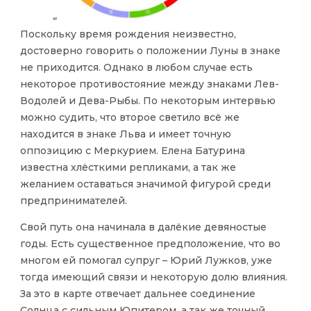
Поскольку время рождения неизвестно,
достоверно говорить о положении Луны в знаке
не приходится. Однако в любом случае есть
некоторое противостояние между знаками Лев-
Водолей и Дева-Рыбы. По некоторым интервью
можно судить, что второе светило всё же
находится в знаке Льва и имеет точную
оппозицию с Меркурием. Елена Батурина
известна хлёсткими репликами, а так же
желанием оставаться значимой фигурой среди
предпринимателей.
Свой путь она начинала в далёкие девяностые
годы. Есть существенное предположение, что во
многом ей помогал супруг – Юрий Лужков, уже
тогда имеющий связи и некоторую долю влияния.
За это в карте отвечает дальнее соединение
Солнца с сильным Юпитером, а так же точный