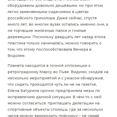
оборудованы довольно дешёвыми, но при этом
легко заменяемыми сидениями в цветах
российского триколора. Даже сейчас, спустя
много лет, во многих вузах остались именно они, а
не торчащие железные палки и гнилые
деревяшки. Поскольку двадцать лет назад эпоха
пластика только начиналась, можно говорить о
том, что этому поспособствовала Венера в
Водолее.
Планета находится в точной оппозиции к
ретроградному Марсу во Льве. Видимо, сходив на
несколько мероприятий и с ужасом обнаружив,
что сидеть приходится чуть ли не на газетке,
Елена Батурина срочно предприняла меры по
исправлению данной ситуации. В чём-то с ней
можно согласиться: приглашать делегации на
спортивные объекты столицы, где за несколько
часов можно заморозить поясницу – не самая