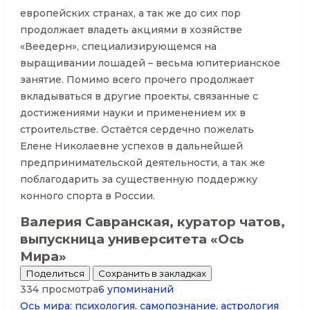
европейских странах, а так же до сих пор
продолжает владеть акциями в хозяйстве
«Веедерн», специализирующемся на
выращивании лошадей – весьма юпитерианское
занятие. Помимо всего прочего продолжает
вкладываться в другие проекты, связанные с
достижениями науки и применением их в
строительстве. Остаётся сердечно пожелать
Елене Николаевне успехов в дальнейшей
предпринимательской деятельности, а так же
поблагодарить за существенную поддержку
конного спорта в России.
Валерия Савранская, куратор чатов,
выпускница университета «Ось
Мира»
Поделиться
Сохранить в закладках
334 просмотра
6 упоминаний
Ось мира: психология, самопознание, астрология