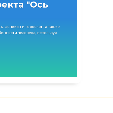
екта "Ось
ты, аспекты и гороскоп, а также
енности человека, используя