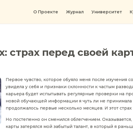
О Проекте
Журнал
Университет
К
х: страх перед своей кар
Первое чувство, которое обуяло меня после изучения со
увидела у себя и признаки склонности к частым разводам
карьера будет испытывать регулярные проверки на про
новой обучающей информации я чуть ли не принимала 
продолжалось первые несколько месяцев. И этот страх
Но постепенно он сменился облегчением. Оказывается, н
карты затерялся мой забытый талант, в который я раньш