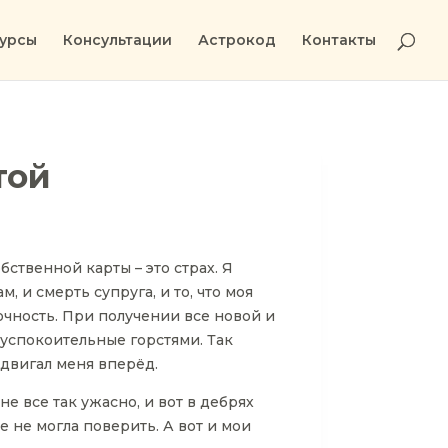
урсы
Консультации
Астрокод
Контакты
той
бственной карты – это страх. Я
, и смерть супруга, и то, что моя
чность. При получении все новой и
успокоительные горстями. Так
 двигал меня вперёд.
е все так ужасно, и вот в дебрях
е не могла поверить. А вот и мои