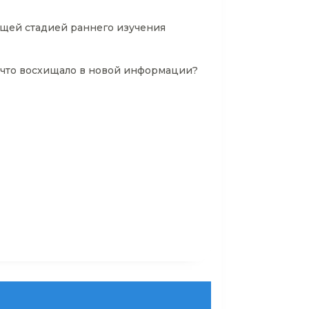
ющей стадией раннего изучения
и что восхищало в новой информации?