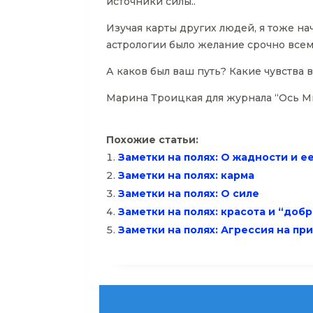
источники силы..
Изучая карты других людей, я тоже н
астрологии было желание срочно всем
А каков был ваш путь? Какие чувства
Марина Троицкая для журнала “Ось М
Похожие статьи:
Заметки на полях: О жадности и е
Заметки на полях: карма
Заметки на полях: О силе
Заметки на полях: красота и “доб
Заметки на полях: Агрессия на пр