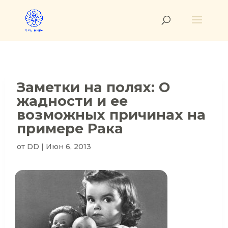
Заметки на полях: О
жадности и ее
возможных причинах на
примере Рака
от
DD
|
Июн 6, 2013