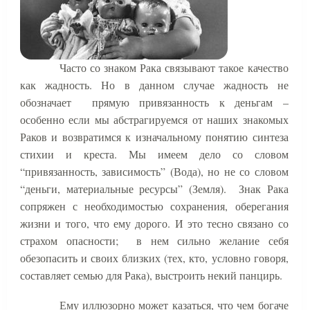
Часто со знаком Рака связывают такое качество
как жадность. Но в данном случае жадность не
обозначает
прямую привязанность к деньгам –
особенно если мы абстрагируемся от наших знакомых
Раков и возвратимся к изначальному понятию синтеза
стихии и креста. Мы имеем дело со словом
“привязанность, зависимость” (Вода), но не со словом
“деньги, материальные ресурсы” (Земля).
Знак Рака
сопряжен с необходимостью сохранения, оберегания
жизни и того, что ему дорого. И это тесно связано со
страхом опасности;
в нем сильно желание себя
обезопасить и своих близких (тех, кто, условно говоря,
составляет семью для Рака), выстроить некий панцирь.
Ему иллюзорно может казаться, что чем богаче