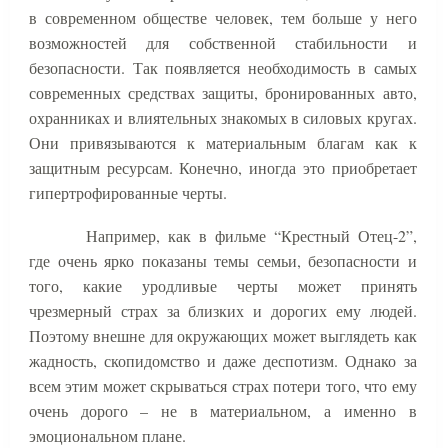
в современном обществе человек, тем больше у него
возможностей для собственной стабильности и
безопасности. Так появляется необходимость в самых
современных средствах защиты, бронированных авто,
охранниках и влиятельных знакомых в силовых кругах.
Они привязываются к материальным благам как к
защитным ресурсам. Конечно, иногда это приобретает
гипертрофированные черты.
Например, как в фильме “Крестный Отец-2”,
где очень ярко показаны темы семьи, безопасности и
того, какие уродливые черты может принять
чрезмерный страх за близких и дорогих ему людей.
Поэтому внешне для окружающих может выглядеть как
жадность, скопидомство и даже деспотизм. Однако за
всем этим может скрываться страх потери того, что ему
очень дорого – не в материальном, а именно в
эмоциональном плане.