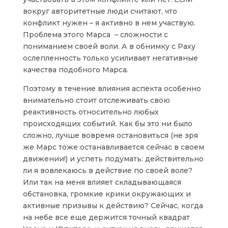
вокруг авторитетные люди считают, что
конфликт нужен – я активно в нем участвую.
Проблема этого Марса – сложности с
пониманием своей воли. А в обнимку с Раху
ослепленность только усиливает негативные
качества подобного Марса.
Поэтому в течение влияния аспекта особенно
внимательно стоит отслеживать свою
реактивность относительно любых
происходящих событий. Как бы это ни было
сложно, лучше вовремя остановиться (не зря
же Марс тоже останавливается сейчас в своем
движении!) и успеть подумать: действительно
ли я вовлекаюсь в действие по своей воле?
Или так на меня влияет складывающаяся
обстановка, громкие крики окружающих и
активные призывы к действию? Сейчас, когда
на небе все еще держится точный квадрат