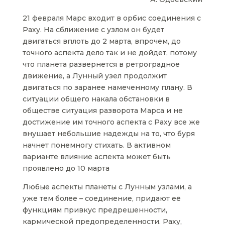
21 февраля Марс входит в орбис соединения с
Раху. На сближение с узлом он будет
двигаться вплоть до 2 марта, впрочем, до
точного аспекта дело так и не дойдет, потому
что планета развернется в ретроградное
движение, а Лунный узел продолжит
двигаться по заранее намеченному плану. В
ситуации общего накала обстановки в
обществе ситуация разворота Марса и не
достижение им точного аспекта с Раху все же
внушает небольшие надежды на то, что буря
начнет понемногу стихать. В активном
варианте влияние аспекта может быть
проявлено до 10 марта
Любые аспекты планеты с Лунным узлами, а
уже тем более – соединение, придают её
функциям привкус предрешенности,
кармической предопределенности. Раху,