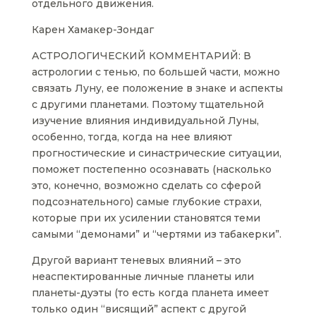
отдельного движения.
Карен Хамакер-Зондаг
АСТРОЛОГИЧЕСКИЙ КОММЕНТАРИЙ: В
астрологии с тенью, по большей части, можно
связать Луну, ее положение в знаке и аспекты
с другими планетами. Поэтому тщательной
изучение влияния индивидуальной Луны,
особенно, тогда, когда на нее влияют
прогностические и синастрические ситуации,
поможет постепенно осознавать (насколько
это, конечно, возможно сделать со сферой
подсознательного) самые глубокие страхи,
которые при их усилении становятся теми
самыми “демонами” и “чертями из табакерки”.
Другой вариант теневых влияний – это
неаспектированные личные планеты или
планеты-дуэты (то есть когда планета имеет
только один “висящий” аспект с другой