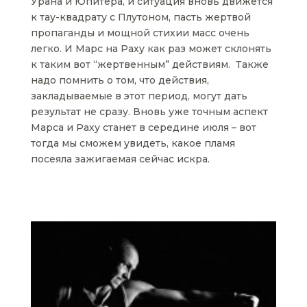
Урана и Юпитера, и ситуация вновь движется
к тау-квадрату с Плутоном, пасть жертвой
пропаганды и мощной стихии масс очень
легко. И Марс на Раху как раз может склонять
к таким вот “жертвенным” действиям. Также
надо помнить о том, что действия,
закладываемые в этот период, могут дать
результат не сразу. Вновь уже точным аспект
Марса и Раху станет в середине июля – вот
тогда мы сможем увидеть, какое пламя
посеяла зажигаемая сейчас искра.