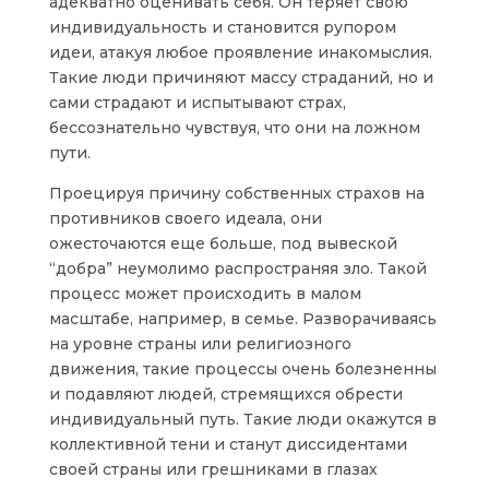
адекватно оценивать себя. Он теряет свою
индивидуальность и становится рупором
идеи, атакуя любое проявление инакомыслия.
Такие люди причиняют массу страданий, но и
сами страдают и испытывают страх,
бессознательно чувствуя, что они на ложном
пути.
Проецируя причину собственных страхов на
противников своего идеала, они
ожесточаются еще больше, под вывеской
“добра” неумолимо распространяя зло. Такой
процесс может происходить в малом
масштабе, например, в семье. Разворачиваясь
на уровне страны или религиозного
движения, такие процессы очень болезненны
и подавляют людей, стремящихся обрести
индивидуальный путь. Такие люди окажутся в
коллективной тени и станут диссидентами
своей страны или грешниками в глазах