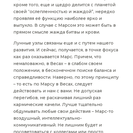
кроме того, еще и щедро делится с планетой
своей “ослепленностью и жаждой”, нередко
проявляя её функцию наиболее ярко и
выпукло. В случае с Марсом это может быть в
прямом смысле жажда битвы и крови.
Лунные узлы связаны еще и с путем нашего
развития. И сейчас, получается, в точке фокуса
как раз оказывается Марс. Причем, что
немаловажно, в Весах – в слабом своем
положении, в бесконечном поиске баланса и
справедливости. Наверно, по этому принципу
– то есть по Марсу в Весах, следует
действовать и нам с вами. Не допуская
перегибов, не раскачивая лишний раз
кармические качели. Лучше тщательно
обдумывать любые свои действия – Марс-то
воздушный, интеллектуально-
коммуникативный. Не лишним будет и
посоветоваться с коллегами или просто