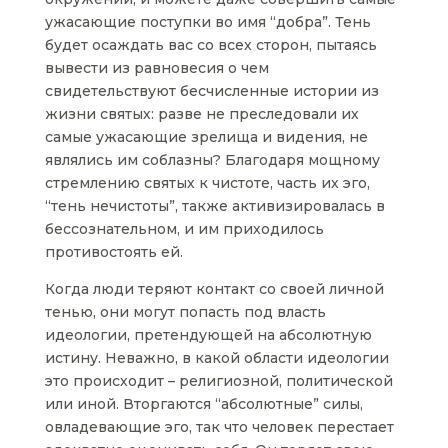
ужасающие поступки во имя “добра”. Тень
будет осаждать вас со всех сторон, пытаясь
вывести из равновесия о чем
свидетельствуют бесчисленные истории из
жизни святых: разве не преследовали их
самые ужасающие зрелища и видения, не
являлись им соблазны? Благодаря мощному
стремлению святых к чистоте, часть их эго,
“тень нечистоты”, также активизировалась в
бессознательном, и им приходилось
противостоять ей.
Когда люди теряют контакт со своей личной
тенью, они могут попасть под власть
идеологии, претендующей на абсолютную
истину. Неважно, в какой области идеологии
это происходит – религиозной, политической
или иной. Вторгаются “абсолютные” силы,
овладевающие эго, так что человек перестает