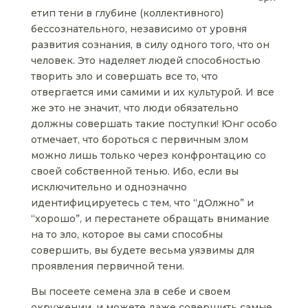
етип тени в глубине (коллективного)
бессознательного, независимо от уровня
развития сознания, в силу одного того, что он
человек. Это наделяет людей способностью
творить зло и совершать все то, что
отвергается ими самими и их культурой. И все
же это не значит, что люди обязательно
должны совершать такие поступки! Юнг особо
отмечает, что бороться с первичным злом
можно лишь только через конфронтацию со
своей собственной тенью. Ибо, если вы
исключительно и однозначно
идентифицируетесь с тем, что “дОлжно” и
“хорошо”, и перестанете обращать внимание
на то зло, которое вы сами способны
совершить, вы будете весьма уязвимы для
проявления первичной тени.
Вы посеете семена зла в себе и своем
окружении, и можете даже совершить самые