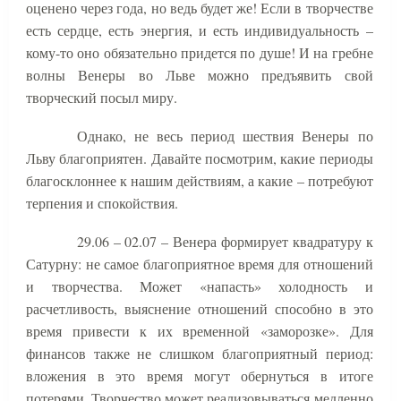
оценено через года, но ведь будет же! Если в творчестве
есть сердце, есть энергия, и есть индивидуальность –
кому-то оно обязательно придется по душе! И на гребне
волны Венеры во Льве можно предъявить свой
творческий посыл миру.
Однако, не весь период шествия Венеры по
Льву благоприятен. Давайте посмотрим, какие периоды
благосклоннее к нашим действиям, а какие – потребуют
терпения и спокойствия.
29.06 – 02.07 – Венера формирует квадратуру к
Сатурну: не самое благоприятное время для отношений
и творчества. Может «напасть» холодность и
расчетливость, выяснение отношений способно в это
время привести к их временной «заморозке». Для
финансов также не слишком благоприятный период:
вложения в это время могут обернуться в итоге
потерями. Творчество может реализовываться медленно