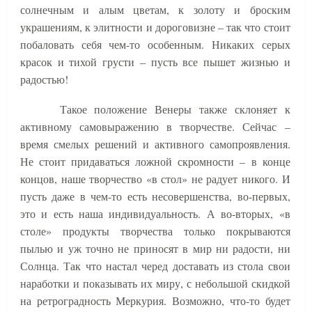
солнечным и алым цветам, к золоту и броским
украшениям, к элитности и дороговизне – так что стоит
побаловать себя чем-то особенным. Никаких серых
красок и тихой грусти – пусть все пышет жизнью и
радостью!
Такое положение Венеры также склоняет к
активному самовыражению в творчестве. Сейчас –
время смелых решений и активного самопроявления.
Не стоит придаваться ложной скромности – в конце
концов, наше творчество «в стол» не радует никого. И
пусть даже в чем-то есть несовершенства, во-первых,
это и есть наша индивидуальность. А во-вторых, «в
столе» продукты творчества только покрываются
пылью и уж точно не приносят в мир ни радости, ни
Солнца. Так что настал черед доставать из стола свои
наработки и показывать их миру, с небольшой скидкой
на ретроградность Меркурия. Возможно, что-то будет