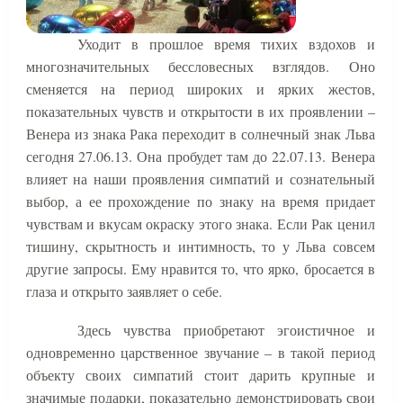
Уходит в прошлое время тихих вздохов и
многозначительных бессловесных взглядов. Оно
сменяется на период широких и ярких жестов,
показательных чувств и открытости в их проявлении –
Венера из знака Рака переходит в солнечный знак Льва
сегодня 27.06.13. Она пробудет там до 22.07.13. Венера
влияет на наши проявления симпатий и сознательный
выбор, а ее прохождение по знаку на время придает
чувствам и вкусам окраску этого знака. Если Рак ценил
тишину, скрытность и интимность, то у Льва совсем
другие запросы. Ему нравится то, что ярко, бросается в
глаза и открыто заявляет о себе.
Здесь чувства приобретают эгоистичное и
одновременно царственное звучание – в такой период
объекту своих симпатий стоит дарить крупные и
значимые подарки, показательно демонстрировать свои