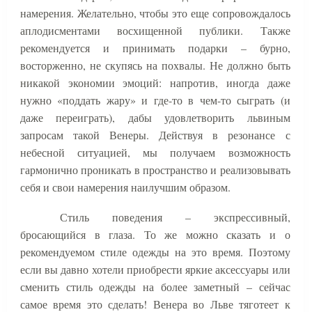
намерения. Желательно, чтобы это еще сопровождалось
аплодисментами восхищенной публики. Также
рекомендуется и принимать подарки – бурно,
восторженно, не скупясь на похвалы. Не должно быть
никакой экономии эмоций: напротив, иногда даже
нужно «поддать жару» и где-то в чем-то сыграть (и
даже переиграть), дабы удовлетворить львиным
запросам такой Венеры. Действуя в резонансе с
небесной ситуацией, мы получаем возможность
гармонично проникать в пространство и реализовывать
себя и свои намерения наилучшим образом.
Стиль поведения – экспрессивный,
бросающийся в глаза. То же можно сказать и о
рекомендуемом стиле одежды на это время. Поэтому
если вы давно хотели приобрести яркие аксессуары или
сменить стиль одежды на более заметный – сейчас
самое время это сделать! Венера во Льве тяготеет к