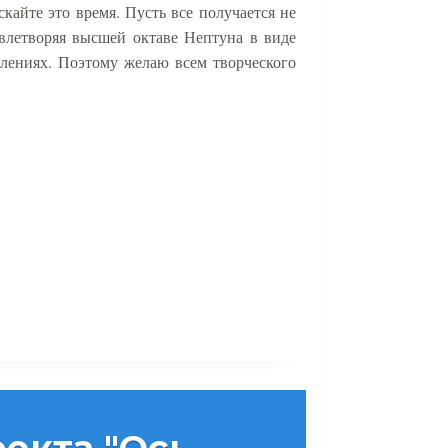
скайте это время. Пусть все получается не
овлетворяя высшей октаве Нептуна в виде
лениях. Поэтому желаю всем творческого
екта "Ось