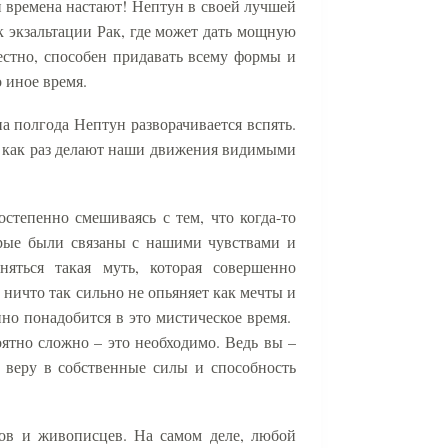
и времена настают! Нептун в своей лучшей
к экзальтации Рак, где может дать мощную
естно, способен придавать всему формы и
 иное время.
на полгода Нептун разворачивается вспять.
е как раз делают наши движения видимыми
остепенно смешиваясь с тем, что когда-то
торые были связаны с нашими чувствами и
яться такая муть, которая совершенно
 ничто так сильно не опьяняет как мечты и
нно понадобится в это мистическое время.
оятно сложно – это необходимо. Ведь вы –
 веру в собственные силы и способность
тов и живописцев. На самом деле, любой