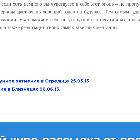
если хоть немного вы чувствуете в себе этот огонь – не пропу
периода даст очень хороший задел на будущее. Тем самым, уд
эмоций, мы помогаем себе не утонуть в его негативных прояв
в, а также реализации своих самых заветных мечтаний.
унное затмение в Стрельце 25.05.13
е в Близнецах 08.06.13.
й курс-рассылка от про