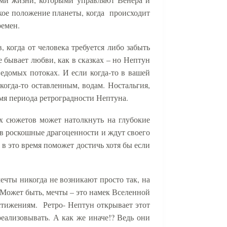
кое положение планеты, когда
происходит
ремен.
когда от человека требуется либо забыть
е бывает любви, как в сказках – но Нептун
ведомых потоках. И если когда-то в вашей
огда-то оставленным, водам. Ностальгия,
емя периода ретроградности Нептуна.
х сюжетов может натолкнуть на глубокие
в роскошные драгоценности и ждут своего
 в это время поможет достичь хотя бы если
ечты никогда не возникают просто так, на
… Может быть, мечты – это намек Вселенной
стижениям.
Ретро- Нептун открывает этот
еализовывать. А как же иначе!? Ведь они