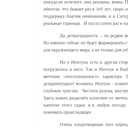
никуда не исчезнут, они реальны, живы. 
обители, что бывает раз в 165 лет, скор
поддержку благим начинаниям, и к Сатур
реальные границы.
И пусть сотни раз в 
Да, ретроградность
– не редкое 
Но именно сейчас он будет формировать 
для окружающего мира, а не только для се
Но у Нептуна есть и другая стор
погрузилось в него. Так и Нептун в Рыб
мечтами «нептунианского» характера.
дезориентирует человека. Нептун – планет
глубокие чувства.
Чистота разума, внутре
Здесь важно разделять иллюзию от мечты,
капитан этого судна, и в любую погоду
понимать происходящее.
Очень плодотворным этот период