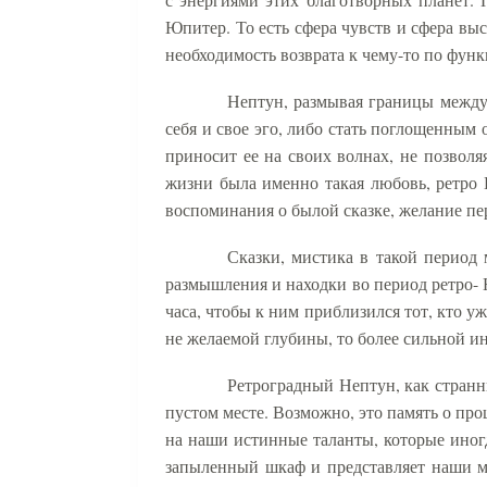
Юпитер. То есть сфера чувств и сфера вы
необходимость возврата к чему-то по функ
Нептун, размывая границы между 
себя и свое эго, либо стать поглощенным 
приносит ее на своих волнах, не позволя
жизни была именно такая любовь, ретро 
воспоминания о былой сказке, желание пе
Сказки, мистика в такой период
размышления и находки во период ретро-
часа, чтобы к ним приблизился тот, кто у
не желаемой глубины, то более сильной и
Ретроградный Нептун, как странн
пустом месте. Возможно, это память о про
на наши истинные таланты, которые ино
запыленный шкаф и представляет наши ме