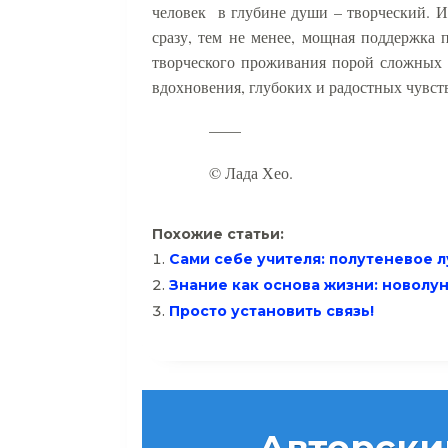
человек
в глубине души – творческий. И 
сразу, тем не менее, мощная поддержка 
творческого проживания порой сложных 
вдохновения, глубоких и радостных чувст
——
© Лада Хео.
Похожие статьи:
Сами себе учителя: полутеневое л
Знание как основа жизни: новолуни
Просто установить связь!
Авторски