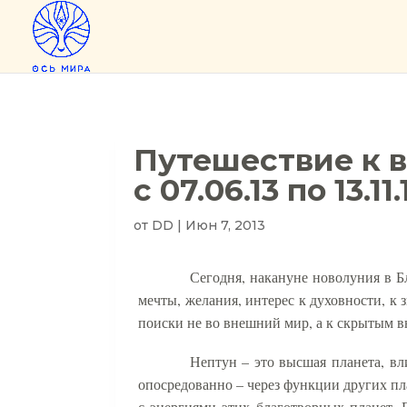
Путешествие к 
с 07.06.13 по 13.11.
от
DD
|
Июн 7, 2013
Сегодня, накануне новолуния в Б
мечты, желания, интерес к духовности, к 
поиски не во внешний мир, а к скрытым 
Нептун – это высшая планета, в
опосредованно – через функции других пла
с энергиями этих благотворных планет. 