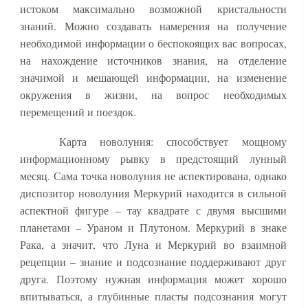
истоком максимально возможной кристальности
знаний. Можно создавать намерения на получение
необходимой информации о беспокоящих вас вопросах,
на нахождение источников знания, на отделение
значимой и мешающей информации, на изменение
окружения в жизни, на вопрос необходимых
перемещений и поездок.
Карта новолуния: способствует мощному
информационному рывку в предстоящий лунный
месяц. Сама точка новолуния не аспектирована, однако
диспозитор новолуния Меркурий находится в сильной
аспектной фигуре – тау квадрате с двумя высшими
планетами – Ураном и Плутоном. Меркурий в знаке
Рака, а значит, что Луна и Меркурий во взаимной
рецепции – знание и подсознание поддерживают друг
друга. Поэтому нужная информация может хорошо
впитываться, а глубинные пласты подсознания могут