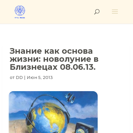
Знание как основа
жизни: новолуние в
Близнецах 08.06.13.
от
DD
|
Июн 5, 2013