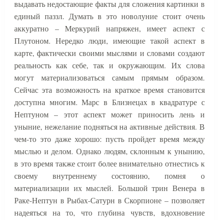
выдавать недостающие факты для сложения картинки в
единый паззл. Думать в это новолуние стоит очень
аккуратно – Меркурий напряжен, имеет аспект с
Плутоном. Нередко люди, имеющие такой аспект в
карте, фактически своими мыслями и словами создают
реальность как себе, так и окружающим. Их слова
могут материализоваться самым прямым образом.
Сейчас эта возможность на краткое время становится
доступна многим. Марс в Близнецах в квадратуре с
Нептуном – этот аспект может приносить лень и
уныние, нежелание подняться на активные действия. В
чем-то это даже хорошо: пусть пройдет время между
мыслью и делом. Однако людям, склонным к унынию,
в это время также стоит более внимательно отнестись к
своему внутреннему состоянию, помня о
материализации их мыслей. Большой трин Венера в
Раке-Нептун в Рыбах-Сатурн в Скорпионе – позволяет
надеяться на то, что глубина чувств, вдохновение