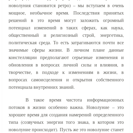
новолуния становится ретро) – мы вступаем в очень
мощное, необычное время. Последствия принятых
решений в это время могут заложить огромный
потенциал изменений в таких сферах, как наука,
общественный и религиозный строй, энергетика,
политическая среда. То есть затрагиваются почти все
значимые сферы жизни. В личном плане данные
констелляции предполагают серьезные изменения и
обновления в вопросах личной силы и влияния, в
творчестве, в подходе к изменениям в жизни, в
вопросах самоисцеления и открытия собственного
потенциала внутренних знаний.
В такое время чистота информационных
потоков в жизни особенно важна. Новолуние – это
хорошее время для создания намерений определенного
типа (созвучных энергии того знака, в котором это
новолуние происходит). Пусть же это новолуние станет