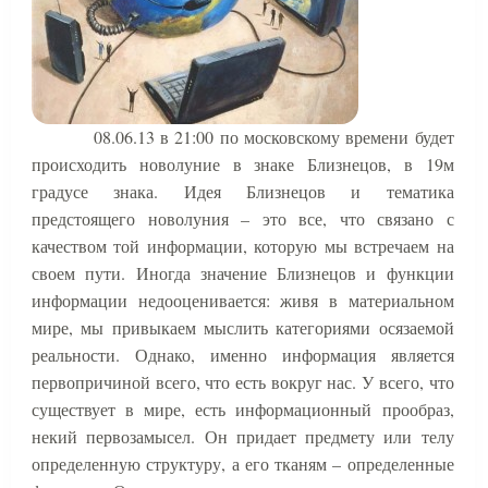
08.06.13 в 21:00 по московскому времени будет
происходить новолуние в знаке Близнецов, в 19м
градусе знака. Идея Близнецов и тематика
предстоящего новолуния – это все, что связано с
качеством той информации, которую мы встречаем на
своем пути. Иногда значение Близнецов и функции
информации недооценивается: живя в материальном
мире, мы привыкаем мыслить категориями осязаемой
реальности. Однако, именно информация является
первопричиной всего, что есть вокруг нас. У всего, что
существует в мире, есть информационный прообраз,
некий первозамысел. Он придает предмету или телу
определенную структуру, а его тканям – определенные