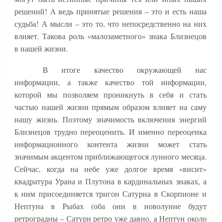
решений! А ведь принятые решения – это и есть наша
судьба! А мысли – это то, что непосредственно на них
влияет. Такова роль «малозаметного» знака Близнецов
в нашей жизни.
В итоге качество окружающей нас
информации, а также качество той информации,
которой мы позволяем проникнуть в себя и стать
частью нашей жизни прямым образом влияет на саму
нашу жизнь. Поэтому значимость включения энергий
Близнецов трудно переоценить. И именно переоценка
информационного контента жизни может стать
значимым акцентом приближающегося лунного месяца.
Сейчас, когда на небе уже долгое время «висит»
квадратура Урана и Плутона в кардинальных знаках, а
к ним присоединяется тригон Сатурна в Скорпионе и
Нептуна в Рыбах (оба они в новолуние будут
ретроградны – Сатурн ретро уже давно, а Нептун около