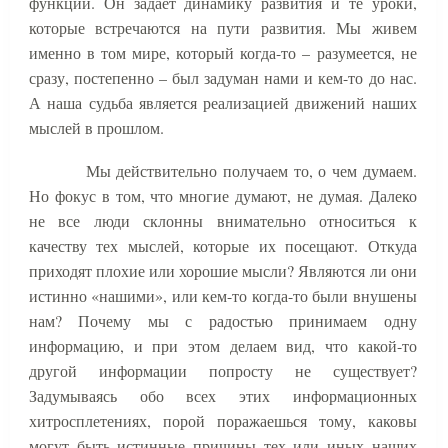
функции. Он задает динамику развития и те уроки,
которые встречаются на пути развития. Мы живем
именно в том мире, который когда-то – разумеется, не
сразу, постепенно – был задуман нами и кем-то до нас.
А наша судьба является реализацией движений наших
мыслей в прошлом.
Мы действительно получаем то, о чем думаем.
Но фокус в том, что многие думают, не думая. Далеко
не все люди склонны внимательно относиться к
качеству тех мыслей, которые их посещают. Откуда
приходят плохие или хорошие мысли? Являются ли они
истинно «нашими», или кем-то когда-то были внушены
нам? Почему мы с радостью принимаем одну
информацию, и при этом делаем вид, что какой-то
другой информации попросту не существует?
Задумываясь обо всех этих информационных
хитросплетениях, порой поражаешься тому, каковы
могут быть истинные причины тех или иных наших