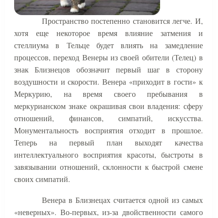
Пространство постепенно становится легче. И,
хотя еще некоторое время влияние затмения и
стеллиума в Тельце будет влиять на замедление
процессов, переход Венеры из своей обители (Телец) в
знак Близнецов обозначит первый шаг в сторону
воздушности и скорости. Венера «приходит в гости» к
Меркурию, на время своего пребывания в
меркурианском знаке окрашивая свои владения: сферу
отношений, финансов, симпатий, искусства.
Монументальность восприятия отходит в прошлое.
Теперь на первый план выходят качества
интеллектуального восприятия красоты, быстроты в
завязывании отношений, склонности к быстрой смене
своих симпатий.
Венера в Близнецах считается одной из самых
«неверных». Во-первых, из-за двойственности самого