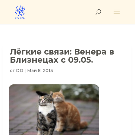
Лёгкие связи: Венера в
Близнецах с 09.05.
от
DD
|
Май 8, 2013