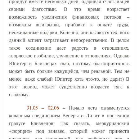
пройдут вместе несколько дней, одаривая счастливцев
своими благостями. В это время возрастает
возможность увеличения финансовых потоков –
возможны выигрыши, прибавки к оплате труда,
неожиданные подарки. Конечно, они касаются тех, кого
данный аспект затрагивает непосредственно. В целом
такое соединение дает радость в отношениях,
творческое изобилие, улучшение в отношениях. Однако
Юпитер в Близнецах слаб, поэтому благоприятность
может быть больше кажущейся, чем реальной. Тем не
менее, даже слабый Юпитер хоть что-то, но дарит) В
этот период может существенно возрасти тяга к
сладкому.
31.05 – 02.06
– Начало лета ознаменуется
коварным соединением Венеры и Лилит в последнем
градусе Близнецов. Так сказать, меркурианский
«сюрприз» под занавес, который может принести
опасность для отношений, как любовных, так и