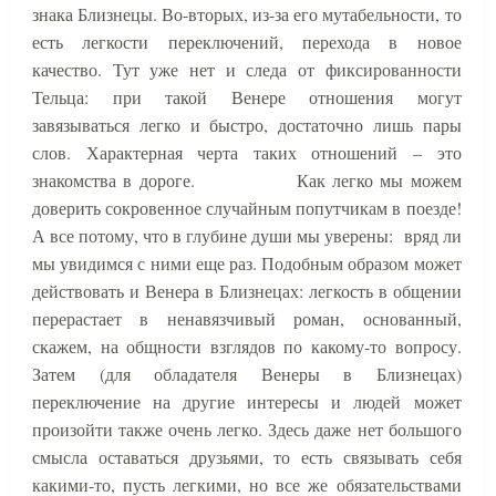
знака Близнецы. Во-вторых, из-за его мутабельности, то
есть легкости переключений, перехода в новое
качество. Тут уже нет и следа от фиксированности
Тельца: при такой Венере отношения могут
завязываться легко и быстро, достаточно лишь пары
слов. Характерная черта таких отношений – это
знакомства в дороге.
Как легко мы можем
доверить сокровенное случайным попутчикам в поезде!
А все потому, что в глубине души мы уверены:
вряд ли
мы увидимся с ними еще раз. Подобным образом может
действовать и Венера в Близнецах: легкость в общении
перерастает в ненавязчивый роман, основанный,
скажем, на общности взглядов по какому-то вопросу.
Затем (для обладателя Венеры в Близнецах)
переключение на другие интересы и людей может
произойти также очень легко. Здесь даже нет большого
смысла оставаться друзьями, то есть связывать себя
какими-то, пусть легкими, но все же обязательствами