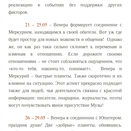
реализацию в событиях без поддержки других
факторов.
21 – 25.05
– Венера формирует соединение с
Меркурием, находящимся в своей обители. Вот уж где
будет простор для новых знакомств и общения!
Однако
же, он как раз таки сильно склоняет к переменам и
изменам в отношениях. Если дорожите своими
отношениями – не стоит соблазняться ощущением, что
«кто-то тебя, наконец-то, понимает».
Венера и
Меркурий – быстрые планеты. Также скоротечно и их
влияние на ситуацию. Этот аспект прекрасно подходит
также для людей, чья деятельность связана с красотой
информации: писатели, пиарщики, журналисты, поэты
могут почувствовать явное присутствие Музы!
26 – 29.05
– Венера в соединении с Юпитером:
праздник души! Две «добрые» планеты, обнявшись,