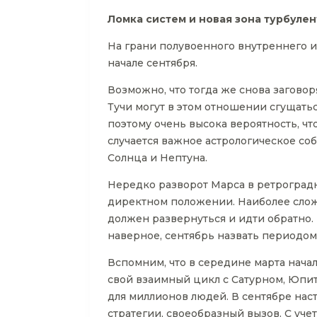
Ломка систем и новая зона турбулен
На грани полувоенного внутреннего и
начале сентября.
Возможно, что тогда же снова заговор
Тучи могут в этом отношении сгущатьс
поэтому очень высока вероятность, ч
случается важное астрологическое со
Солнца и Нептуна.
Нередко разворот Марса в ретроград
директном положении. Наиболее слож
должен развернуться и идти обратно. 
наверное, сентябрь назвать периодом
Вспомним, что в середине марта нача
свой взаимный цикл с Сатурном, Юпит
для миллионов людей. В сентябре нас
стратегии, своеобразный вызов. С уче