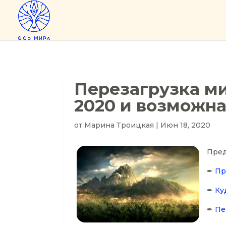
Перезагрузка ми
2020 и возможна
от
Марина Троицкая
|
Июн 18, 2020
Пред
✒
Пр
✒
Ку
✒
Пе