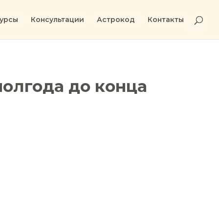
урсы
Консультации
Астрокод
Контакты
полгода до конца