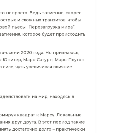
то непросто. Ведь затмение, скорее
 острых и сложных транзитов, чтобы
овой пьесы “Перезагрузка мира”.
 затмения, которое будет происходить
ета-осени 2020 года. Но признаюсь,
с-Юпитер, Марс-Сатурн, Марс-Плутон
силе, чуть увеличивая влияние
здействовать на мир, находясь в
рмируя квадрат к Марсу. Локальные
ния друг друга. В этот период также
иять достаточно долго – практически