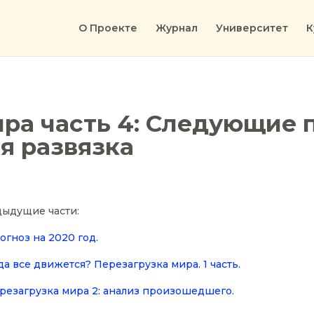
О Проекте
Журнал
Университет
К
ра часть 4: Следующие 
я развязка
ыдущие части:
огноз на 2020 год.
да все движется? Перезагрузка мира. 1 часть.
резагрузка мира 2: анализ произошедшего.