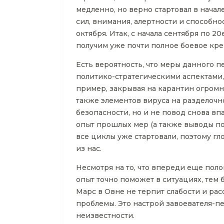
медленно, но верно стартовал в начал
сил, внимания, алертности и способн
октября. Итак, с начала сентября по 
получим уже почти полное боевое кре
Есть вероятность, что меры данного 
политико-стратегическими аспектами,
пример, закрывая на карантин огром
также элементов вируса на разделочн
безопасности, но и не повод снова вп
опыт прошлых мер (а также выводы по н
все циклы уже стартовали, поэтому гл
из нас.
Несмотря на то, что впереди еще пол
опыт точно поможет в ситуациях, тем 
Марс в Овне не терпит слабости и ра
проблемы. Это настрой завоевателя-п
неизвестности.