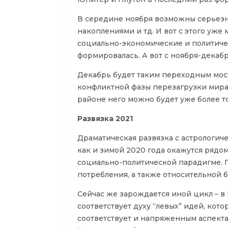
В середине ноября возможны серьезн
накоплениями и тд. И вот с этого уже
социально-экономические и политичес
формировалась. А вот с ноября-декабр
Декабрь будет таким переходным мост
конфликтной фазы перезагрузки мира.
районе него можно будет уже более то
Развязка 2021
Драматическая развязка с астрологиче
как и зимой 2020 года окажутся рядо
социально-политической парадигме. П
потребления, а также относительной б
Сейчас же зарождается иной цикл – в В
соответствует духу “левых” идей, кото
соответствует и напряженным аспект