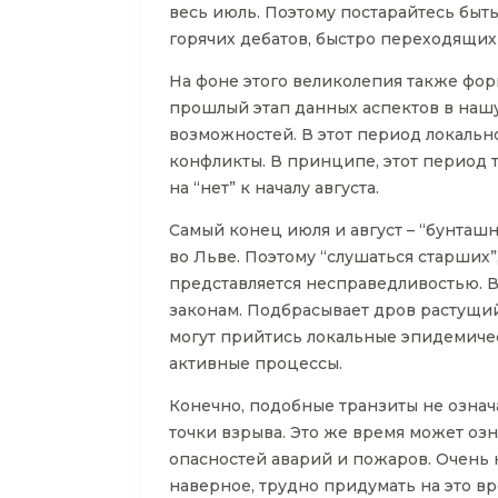
весь июль. Поэтому постарайтесь быть
горячих дебатов, быстро переходящих
На фоне этого великолепия также фор
прошлый этап данных аспектов в наш
возможностей. В этот период локальн
конфликты. В принципе, этот период 
на “нет” к началу августа.
Самый конец июля и август – “бунташн
во Льве. Поэтому “слушаться старших”, 
представляется несправедливостью. В
законам. Подбрасывает дров растущий 
могут прийтись локальные эпидемичес
активные процессы.
Конечно, подобные транзиты не означа
точки взрыва. Это же время может оз
опасностей аварий и пожаров. Очень 
наверное, трудно придумать на это вр