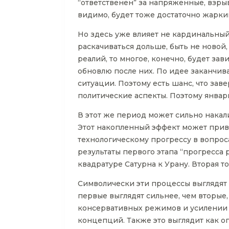
“ответственен” за напряженные, взрыв
видимо, будет тоже достаточно жарк
Но здесь уже влияет не кардинальный 
раскачиваться дольше, быть не новой,
реалий, то многое, конечно, будет зав
обновлю после них. По идее заканчив
ситуации. Поэтому есть шанс, что зав
политические аспекты. Поэтому январь
В этот же период может сильно накали
Этот накопленный эффект может привес
технологическому прогрессу в вопрос
результаты первого этапа “прогресса 
квадратуре Сатурна к Урану. Вторая точ
Символически эти процессы выглядят
первые выглядят сильнее, чем вторые
консервативных режимов и усилении
концепций. Также это выглядит как о