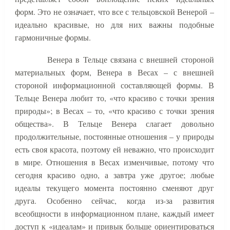
форм. Это не означает, что все с тельцовской Венерой –
идеально красивые, но для них важны подобные
гармоничные формы.
Венера в Тельце связана с внешней стороной
материальных форм, Венера в Весах – с внешней
стороной информационной составляющей формы. В
Тельце Венера любит то, «что красиво с точки зрения
природы»; в Весах – то, «что красиво с точки зрения
общества». В Тельце Венера слагает довольно
продолжительные, постоянные отношения – у природы
есть своя красота, поэтому ей неважно, что происходит
в мире. Отношения в Весах изменчивые, потому что
сегодня красиво одно, а завтра уже другое; любые
идеалы текущего момента постоянно сменяют друг
друга. Особенно сейчас, когда из-за развития
всеобщности в информационном плане, каждый имеет
доступ к «идеалам» и привык больше ориентироваться