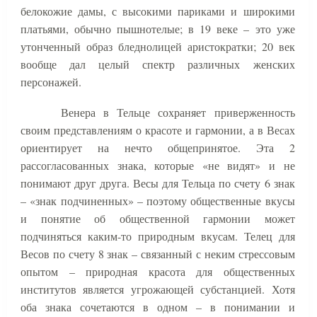
белокожие дамы, с высокими париками и широкими
платьями, обычно пышнотелые; в 19 веке – это уже
утонченный образ бледнолицей аристократки; 20 век
вообще дал целый спектр различных женских
персонажей.
Венера в Тельце сохраняет приверженность
своим представлениям о красоте и гармонии, а в Весах
ориентирует на нечто общепринятое. Эта 2
рассогласованных знака, которые «не видят» и не
понимают друг друга. Весы для Тельца по счету 6 знак
– «знак подчиненных» – поэтому общественные вкусы
и понятие об общественной гармонии может
подчиняться каким-то природным вкусам. Телец для
Весов по счету 8 знак – связанный с неким стрессовым
опытом – природная красота для общественных
институтов является угрожающей субстанцией. Хотя
оба знака сочетаются в одном – в понимании и