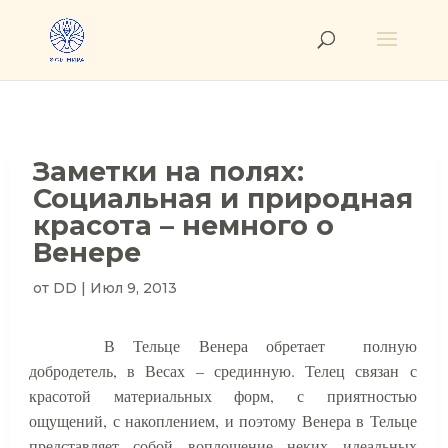
Заметки на полях:
Социальная и природная
красота – немного о
Венере
от
DD
|
Июл 9, 2013
В Тельце Венера обретает
полную
добродетель, в Весах – срединную. Телец связан с
красотой материальных форм, с приятностью
ощущений, с накоплением, и поэтому Венера в Тельце
представляет собой воплощение неких идеальных