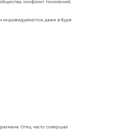
 общества, конфликт поколений,
 и индивидуалистом даже в буре
брахмана. Отец часто совершал