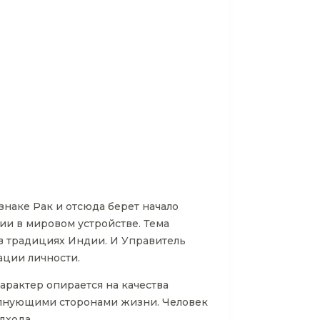
знаке Рак и отсюда берет начало
ии в мировом устройстве. Тема
 в традициях Индии. И Управитель
ации личности.
характер опирается на качества
олнующими сторонами жизни. Человек
дхода.