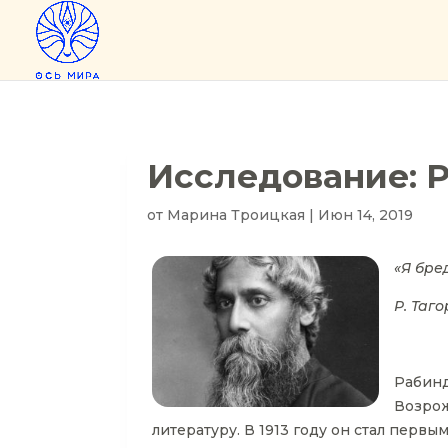
Исследование: 
от
Марина Троицкая
|
Июн 14, 2019
«Я бре
Р. Таго
Рабинд
Возрож
литературу. В 1913 году он стал пер