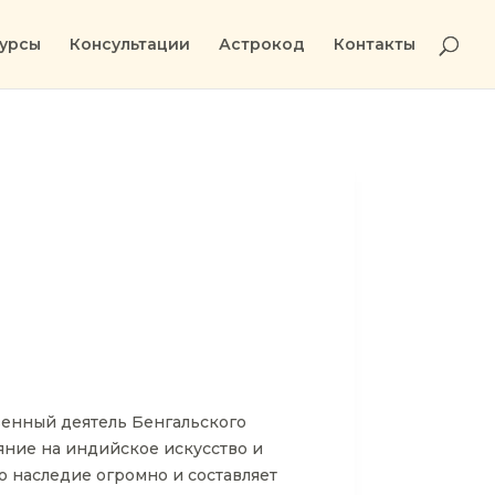
урсы
Консультации
Астрокод
Контакты
твенный деятель Бенгальского
яние на индийское искусство и
о наследие огромно и составляет