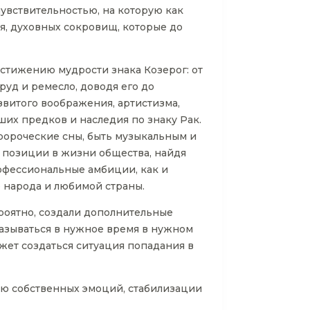
чувствительностью, на которую как
я, духовных сокровищ, которые до
стижению мудрости знака Козерог: от
руд и ремесло, доводя его до
звитого воображения, артистизма,
их предков и наследия по знаку Рак.
ророческие сны, быть музыкальным и
 позиции в жизни общества, найдя
рофессиональные амбиции, как и
ю народа и любимой страны.
роятно, создали дополнительные
оказываться в нужное время в нужном
жет создаться ситуация попадания в
ию собственных эмоций, стабилизации