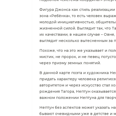
Фигура Джонса как стиль реализации 
зона «Ребёнка», то есть человек выр
молодой инициативностью, общительн
жизненной силой. Выглядит так, что 
их качествами, в нашем случае – Овне
выглядит несколько вытесненным за п
Похоже, что на это же указывает и по
мистик, не пророк, и не певец потуст
через призму земных понятий.
В данной карте поэта и художника Неп
придать характеру человека религиозн
авторитетом и через искусство стал 
рождения Тагора, Нептун оказывается
важном положении Нептуна для творче
Нептун без аспектов может указать н
бывают очевидными уже в детстве и мо