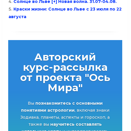
Солнце во Льве [+] Новая волна. 31.07-04.08.
Краски жизни: Солнце во Льве с 23 июля по 22
августа
Авторский
курс-рассылка
от проекта "Ось
Мира"
Вы
познакомитесь с основными
понятиями астрологии
, включая знаки
Зодиака, планеты, аспекты и гороскоп, а
также вы
научитесь составлять