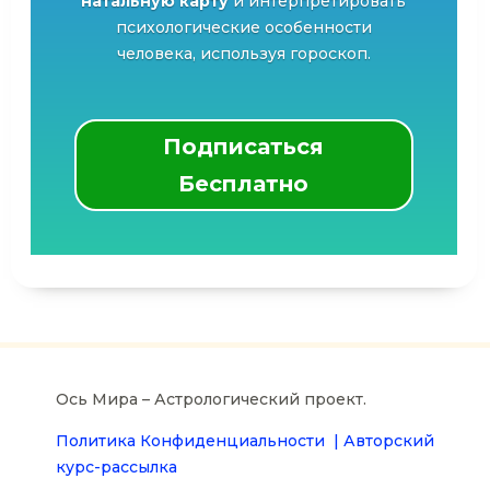
натальную карту
и интерпретировать
психологические особенности
человека, используя гороскоп.
Подписаться
Бесплатно
Ось Мира – Астрологический проект.
Политика Конфиденциальности |
Авторский
курс-рассылка