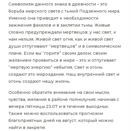
Символизм данного знака в древности – это
борьба мирского света с тьмой Подземного мира.
Именно она приводит к необходимости
зажжения факелов и в заклятии тьмы. Живые
словно предупреждали мертвецов: у нас свет, к
нам нельзя. Живой свет огня, как и живой свет
души отпугивают “мертвецов” и в символическом
плане. Если вы “горите” своим делом, своим
желанием проявиться в мире – это и отпугивает
“мертвую энергию” небытия. Свет и огонь
создают это мироздание. Наш внутренний свет и
огонь создают нашу жизнь.
Особенно обратите внимание на свои мысли,
чувства, желания в районе полнолуния: начиная с
вечера пятницы 23.07 и в течение выходных.
Также можно воспользоваться прогнозом
благоприятных дней на август, который можно
найти в закрепе.