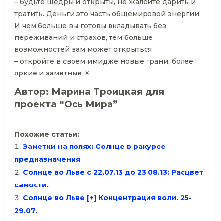
– будьте щедры и открыты, не жалейте дарить и
тратить. Деньги это часть общемировой энергии.
И чем больше вы готовы вкладывать без
переживаний и страхов, тем больше
возможностей вам может открыться
– откройте в своем имидже новые грани, более
яркие и заметные ☀
Автор: Марина Троицкая для
проекта “Ось Мира”
Похожие статьи:
Заметки на полях: Солнце в ракурсе
предназначения
Солнце во Льве с 22.07.13 до 23.08.13: Расцвет
самости.
Солнце во Льве [+] Концентрация воли. 25-
29.07.