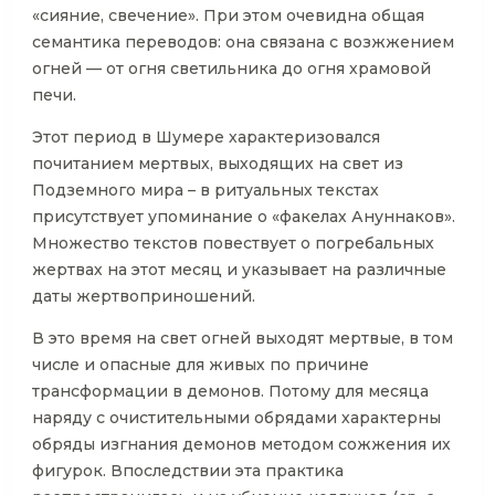
«сияние, свечение». При этом очевидна общая
семантика переводов: она связана с возжжением
огней — от огня светильника до огня храмовой
печи.
Этот период в Шумере характеризовался
почитанием мертвых, выходящих на свет из
Подземного мира – в ритуальных текстах
присутствует упоминание о «факелах Ануннаков».
Множество текстов повествует о погребальных
жертвах на этот месяц и указывает на различные
даты жертвоприношений.
В это время на свет огней выходят мертвые, в том
числе и опасные для живых по причине
трансформации в демонов. Потому для месяца
наряду с очистительными обрядами характерны
обряды изгнания демонов методом сожжения их
фигурок. Впоследствии эта практика