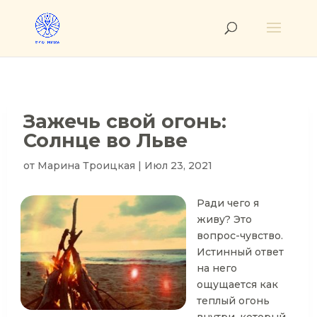
Зажечь свой огонь:
Солнце во Льве
от
Марина Троицкая
|
Июл 23, 2021
Ради чего я
живу? Это
вопрос-чувство.
Истинный ответ
на него
ощущается как
теплый огонь