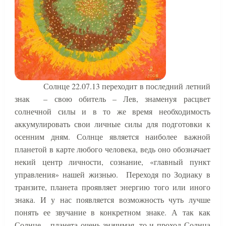
Солнце 22.07.13 переходит в последний летний
знак
– свою обитель – Лев, знаменуя расцвет
солнечной силы и в то же время необходимость
аккумулировать свои личные силы для подготовки к
осенним дням. Солнце является наиболее важной
планетой в карте любого человека, ведь оно обозначает
некий центр личности, сознание, «главный пункт
управления» нашей жизнью.
Переходя по Зодиаку в
транзите, планета проявляет энергию того или иного
знака. И у нас появляется возможность чуть лучше
понять ее звучание в конкретном знаке. А так как
Солнце – планета очень значимая, то и проход Солнца