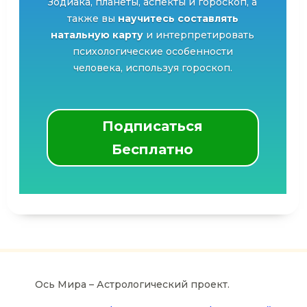
Зодиака, планеты, аспекты и гороскоп, а
также вы
научитесь составлять
натальную карту
и интерпретировать
психологические особенности
человека, используя гороскоп.
Подписаться
Бесплатно
Ось Мира – Астрологический проект.