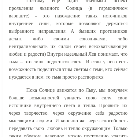
Поэтому еще один значимый аспект
проявления львиного Солнца (в гармоничном
варианте) – это нахождение таких источников
внутренней силы, которые позволяют держаться
выбранного направления. А бывших противников
делать либо своими союзниками, либо
нейтрализовывать их силой своей всеохватывающей
любви и радости) Внутри идеальный Лев понимает, что
тьма – это лишь недостаток света. И если у него есть
возможность поделиться этим светом с теми, кто сейчас
нуждается в нем, то тьма просто растворится.
Пока Солнце движется по Льву, мы получаем
больше возможностей увидеть свою силу, свои
источники внутреннего света и тепла. Проявить их
через творчество, через окружение себя радостно
мыслящими людьми. И конечно же, через способность
передавать свою
любовь и тепло окружающим. Только
таким образом, наверное, можно постепенно удалить