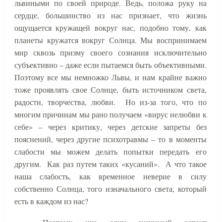
львиными по своей природе. Ведь, положа руку на
сердце, большинство из нас признает, что жизнь
ощущается кружащей вокруг нас, подобно тому, как
планеты кружатся вокруг Солнца. Мы воспринимаем
мир сквозь призму своего сознания исключительно
субъективно – даже если пытаемся быть объективными.
Поэтому все мы немножко Львы, и нам крайне важно
тоже проявлять свое Солнце, быть источником света,
радости, творчества, любви.
Но из-за того, что по
многим причинам мы рано получаем «вирус нелюбви к
себе» – через критику, через детские запреты без
пояснений, через другие психотравмы – то в моменты
слабости мы можем делать попытки передать его
другим.
Как раз путем таких «кусаний».
А что такое
наша слабость, как временное неверие в силу
собственно Солнца, того изначального света, который
есть в каждом из нас?