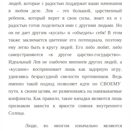
людей, которые с радостью поддержат ваши начинания
в любом деле. Лев – это большой, царственный
ребенок, который верит в свои силы, знает их и с
радостью готов поделиться ими с другими людьми. Но
он не дает другим «кусать» и «объедать» себя! В этом
также заключается цветение его потенциала, поэтому
ему легко быть в кругу людей. Его либо любят, либо
самоустраняются «в другое царство-государство».
Идеальный Лев не озабочен мнением других людей, а
«кусание» воспринимает лишь как задорную игру,
удивляясь безрассудной смелости противников. Ведь
именно такой подход позволяет идти по СВОЕМУ
пути, к своим целям, не размениваясь на навязываемые
конфликты. Как правило, такие нападки являются лишь
признаком зависти к яркости сияния внутреннего
Солнца.
Люди, во многом изначально являются