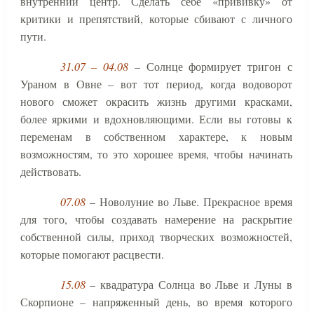
внутренний центр. Сделать себе «прививку» от
критики и препятствий, которые сбивают с личного
пути.
31.07 – 04.08
– Солнце формирует тригон с
Ураном в Овне – вот тот период, когда водоворот
нового сможет окрасить жизнь другими красками,
более яркими и вдохновляющими. Если вы готовы к
переменам в собственном характере, к новым
возможностям, то это хорошее время, чтобы начинать
действовать.
07.08
– Новолуние во Льве. Прекрасное время
для того, чтобы создавать намерение на раскрытие
собственной силы, приход творческих возможностей,
которые помогают расцвести.
15.08
– квадратура Солнца во Льве и Луны в
Скорпионе – напряженный день, во время которого