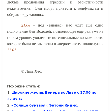
любые проявления агрессии и эгоистичности
нежелательны. Они могут привести к конфликтам и
обидам окружающих.
21.08
– под «занавес» нас ждет еще одно
полнолуние Лев-Водолей, позволяющее еще раз, уже на
новом уровне, увидеть те потенциальные возможности,
которые были не замечены в «первом акте» полнолуния
22.07
.
——
© Лада Хео.
Похожие статьи:
Широкие жесты: Венера во Льве с 27.06 по
22.07.13
«Солнце бунтаря»: Энтони Кидис.