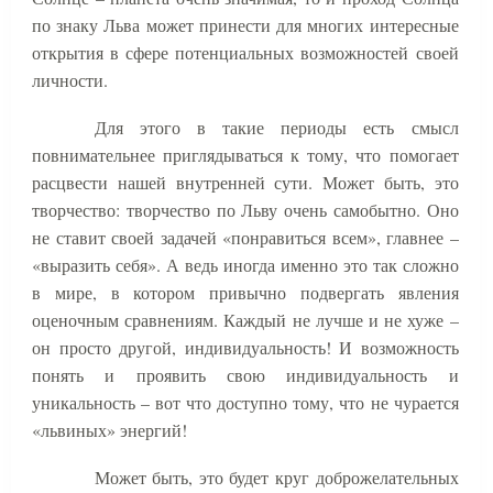
по знаку Льва может принести для многих интересные
открытия в сфере потенциальных возможностей своей
личности.
Для этого в такие периоды есть смысл
повнимательнее приглядываться к тому, что помогает
расцвести нашей внутренней сути. Может быть, это
творчество: творчество по Льву очень самобытно. Оно
не ставит своей задачей «понравиться всем», главнее –
«выразить себя». А ведь иногда именно это так сложно
в мире, в котором привычно подвергать явления
оценочным сравнениям. Каждый не лучше и не хуже –
он просто другой, индивидуальность! И возможность
понять и проявить свою индивидуальность и
уникальность – вот что доступно тому, что не чурается
«львиных» энергий!
Может быть, это будет круг доброжелательных