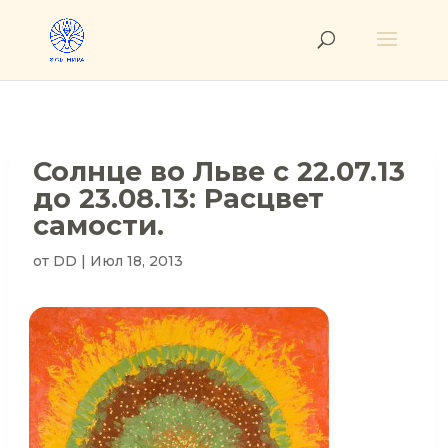
Солнце во Льве с 22.07.13
до 23.08.13: Расцвет
самости.
от
DD
|
Июл 18, 2013