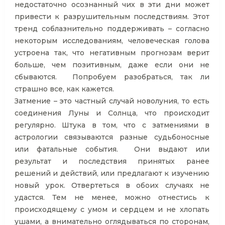
недостаточно осознанный чих в эти дни может
привести к разрушительным последствиям. Этот
тренд соблазнительно поддерживать – согласно
некоторым исследованиям, человеческая голова
устроена так, что негативным прогнозам верит
больше, чем позитивным, даже если они не
сбываются. Попробуем разобраться, так ли
страшно все, как кажется.
Затмение – это частный случай новолуния, то есть
соединения Луны и Солнца, что происходит
регулярно. Штука в том, что с затмениями в
астрологии связываются разные судьбоносные
или фатальные события. Они выдают или
результат и последствия принятых ранее
решений и действий, или предлагают к изучению
новый урок. Отвертеться в обоих случаях не
удастся. Тем не менее, можно отнестись к
происходящему с умом и сердцем и не хлопать
ушами, а внимательно оглядываться по сторонам,