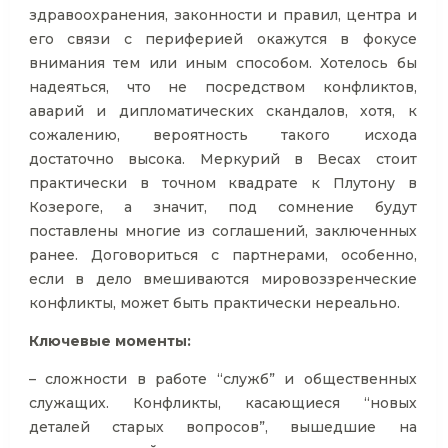
здравоохранения, законности и правил, центра и
его связи с периферией окажутся в фокусе
внимания тем или иным способом. Хотелось бы
надеяться, что не посредством конфликтов,
аварий и дипломатических скандалов, хотя, к
сожалению, вероятность такого исхода
достаточно высока. Меркурий в Весах стоит
практически в точном квадрате к Плутону в
Козероге, а значит, под сомнение будут
поставлены многие из соглашений, заключенных
ранее. Договориться с партнерами, особенно,
если в дело вмешиваются мировоззренческие
конфликты, может быть практически нереально.
Ключевые моменты:
– сложности в работе “служб” и общественных
служащих. Конфликты, касающиеся “новых
деталей старых вопросов”, вышедшие на