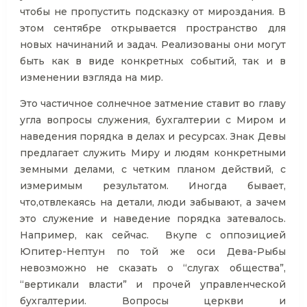
чтобы не пропустить подсказку от мироздания. В
этом сентябре открывается пространство для
новых начинаний и задач. Реализованы они могут
быть как в виде конкретных событий, так и в
изменении взгляда на мир.
Это частичное солнечное затмение ставит во главу
угла вопросы служения, бухгалтерии с Миром и
наведения порядка в делах и ресурсах. Знак Девы
предлагает служить Миру и людям конкретными
земными делами, с четким планом действий, с
измеримым результатом. Иногда бывает,
что,отвлекаясь на детали, люди забывают, а зачем
это служение и наведение порядка затевалось.
Например, как сейчас. Вкупе с оппозицией
Юпитер-Нептун по той же оси Дева-Рыбы
невозможно не сказать о “слугах общества”,
“вертикали власти” и прочей управленческой
бухгалтерии. Вопросы церкви и