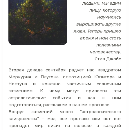
людьми. Мы едим
пищу, которую
научились
выращивать другие
люди. Теперь пришло
время и нам стать
полезными
человечеству.
Стив Джобс
Вторая декада сентября радует нас квадратом
Меркурия и Плутона, оппозицией Юпитера и
Нептуна и, конечно, частичным солнечным
затмением. К чему могут привести эти
астрологические события и как к ним
подготовиться, расскажем в нашем прогнозе.
Вокруг затмений много “астрологического
кликушества” – мол, все пропало или вот вот
пропадет, мир висит на волоске, а каждый