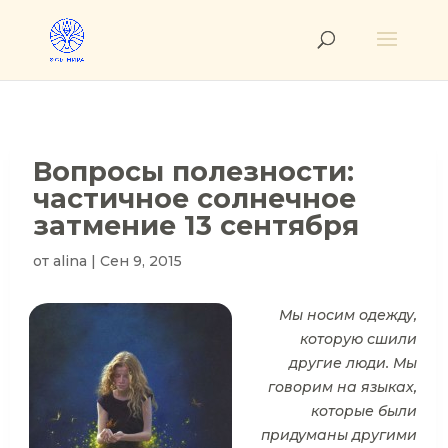
Вопросы полезности:
частичное солнечное
затмение 13 сентября
от
alina
|
Сен 9, 2015
Мы носим одежду,
которую сшили
другие люди. Мы
говорим на языках,
которые были
придуманы другими