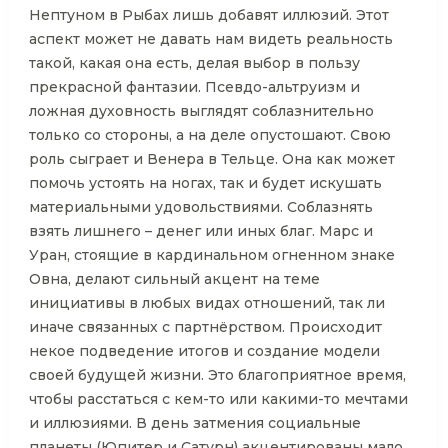
Нептуном в Рыбах лишь добавят иллюзий. Этот
аспект может не давать нам видеть реальность
такой, какая она есть, делая выбор в пользу
прекрасной фантазии. Псевдо-альтруизм и
ложная духовность выглядят соблазнительно
только со стороны, а на деле опустошают. Свою
роль сыграет и Венера в Тельце. Она как может
помочь устоять на ногах, так и будет искушать
материальными удовольствиями. Соблазнять
взять лишнего – денег или иных благ. Марс и
Уран, стоящие в кардинальном огненном знаке
Овна, делают сильный акцент на теме
инициативы в любых видах отношений, так ли
иначе связанных с партнёрством. Происходит
некое подведение итогов и создание модели
своей будущей жизни. Это благоприятное время,
чтобы расстаться с кем-то или какими-то мечтами
и иллюзиями. В день затмения социальные
планеты (Юпитер и Сатурн) акцентированы мало.