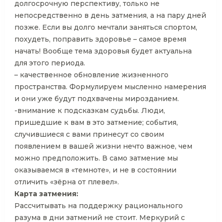
долгосрочную перспективу, только не
непосредственно в день затмения, а на пару дней
позже. Если вы долго мечтали заняться спортом,
похудеть, поправить здоровье – самое время
начать! Вообще тема здоровья будет актуальна
для этого периода.
– качественное обновление жизненного
пространства. Формулируем мысленно намерения
и они уже будут подхвачены мирозданием.
-внимание к подсказкам судьбы. Люди,
пришедшие к вам в это затмение; события,
случившиеся с вами принесут со своим
появлением в вашей жизни нечто важное, чем
можно предположить. В само затмение мы
оказываемся в «темноте», и не в состоянии
отличить «зёрна от плевел».
Карта затмения:
Рассчитывать на поддержку рационального
разума в дни затмений не стоит. Меркурий с