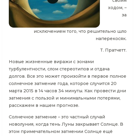
своим
ходом, –
за
исключением того, что решительно шло
наперекосяк.
Т. Пратчетт.
Новые жизненные виражи с зонами
турбулентности, слом стереотипов и отдача
долгов. Все это может произойти в первое полное
солнечное затмение года, которое случится 20
марта 2015 в 14 часов 34 минуты. Как провести дни
затмения с пользой и минимальными потерями,
расскажем в нашем прогнозе.
Солнечное затмение – это частный случай
новолуния, когда тень Луны закрывает Солнце. В
этом примечательном затмении Солнце ещё