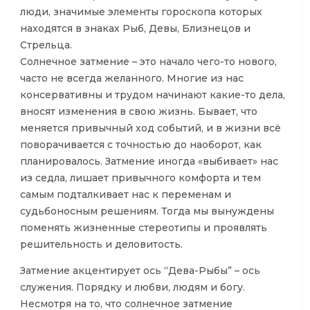
люди, значимые элементы гороскопа которых
находятся в знаках Рыб, Девы, Близнецов и
Стрельца.
Солнечное затмение – это начало чего-то нового,
часто не всегда желанного. Многие из нас
консервативны и трудом начинают какие-то дела,
вносят изменения в свою жизнь. Бывает, что
меняется привычный ход событий, и в жизни всё
поворачивается с точностью до наоборот, как
планировалось. Затмение иногда «выбивает» нас
из седла, лишает привычного комфорта и тем
самым подталкивает нас к переменам и
судьбоносным решениям. Тогда мы вынуждены
поменять жизненные стереотипы и проявлять
решительность и деловитость.
Затмение акцентирует ось “Дева-Рыбы” – ось
служения. Порядку и любви, людям и богу.
Несмотря на то, что солнечное затмение