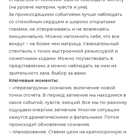
(на уровне материи, чувств и ума).
За происходящими событиями лучше наблюдать
со спокойным сердцем и широко открытыми
глазами, не отворачиваясь и не вовлекаясь
эмоционально. Можно напомнить себе, что все
вокруг – не более чем матрица. Увлекательный
спектакль с тонко выстроенной режиссурой и
сюжетными ходами. Можно поучаствовать в
представлении, а можно наблюдать за ним из
зрительного зала. Выбор за вами.
Ключевые моменты:
– «перезагрузка» сознания, включение новой
точки отсчёта. В период затмения мы находимся в
хаосе событий, чувств, эмоций. Все мы по-разному
ощущаем энергию затмения. Многие ситуации
кажутся драматическими и фатальными. Потом
происходит обновление сознания.
– планирование. Ставим цели на краткосрочную и