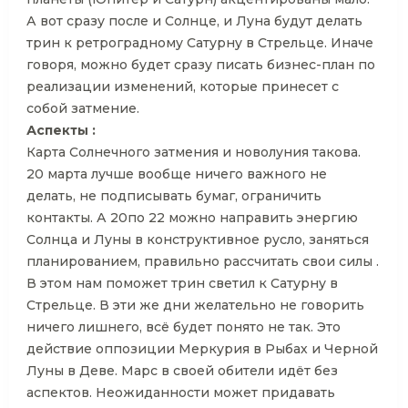
А вот сразу после и Солнце, и Луна будут делать
трин к ретроградному Сатурну в Стрельце. Иначе
говоря, можно будет сразу писать бизнес-план по
реализации изменений, которые принесет с
собой затмение.
Аспекты :
Карта Солнечного затмения и новолуния такова.
20 марта лучше вообще ничего важного не
делать, не подписывать бумаг, ограничить
контакты. А 20по 22 можно направить энергию
Солнца и Луны в конструктивное русло, заняться
планированием, правильно рассчитать свои силы .
В этом нам поможет трин светил к Сатурну в
Стрельце. В эти же дни желательно не говорить
ничего лишнего, всё будет понято не так. Это
действие оппозиции Меркурия в Рыбах и Черной
Луны в Деве. Марс в своей обители идёт без
аспектов. Неожиданности может придавать