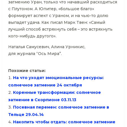
затмению Уран, только что начавший расходиться
с Плутоном. А Юпитер, «большое благо»
формирует аспект с Ураном, и на чью-то долю
выпадет удача. Как писал Марк Твен: «Самый
лучший способ встряхнуть себя – это встряхнуть
кого-нибудь другого».
Наталья Самусевич, Алина Урникис,
для журнала “Ось Мира”.
Похожие статьи:
На что уходят эмоциональные ресурсы:
солнечное затмение 24 октября
Коренные трансформации: солнечное
затмение в Скорпионе 03.11.13
Посевная перемен: солнечное затмение в
Тельце 29.04.14
Накопить чтобы отдать: солнечное затмение