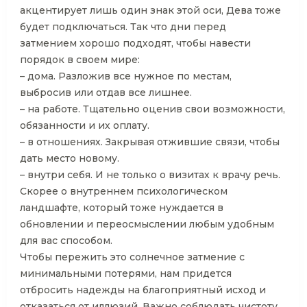
акцентирует лишь один знак этой оси, Дева тоже
будет подключаться. Так что дни перед
затмением хорошо подходят, чтобы навести
порядок в своем мире:
– дома. Разложив все нужное по местам,
выбросив или отдав все лишнее.
– на работе. Тщательно оценив свои возможности,
обязанности и их оплату.
– в отношениях. Закрывая отжившие связи, чтобы
дать место новому.
– внутри себя. И не только о визитах к врачу речь.
Скорее о внутреннем психологическом
ландшафте, который тоже нуждается в
обновлении и переосмыслении любым удобным
для вас способом.
Чтобы пережить это солнечное затмение с
минимальными потерями, нам придется
отбросить надежды на благоприятный исход и
отказаться от иллюзий. Важно соблюдать чистоту