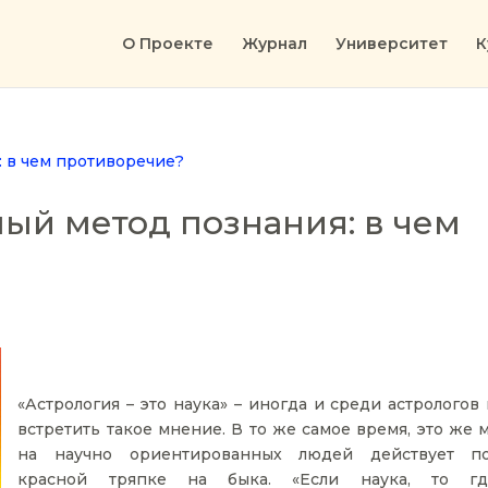
О Проекте
Журнал
Университет
К
ный метод познания: в чем
«Астрология – это наука» – иногда и среди астролого
встретить такое мнение. В то же самое время, это же
на научно ориентированных людей действует п
красной тряпке на быка. «Если наука, то г