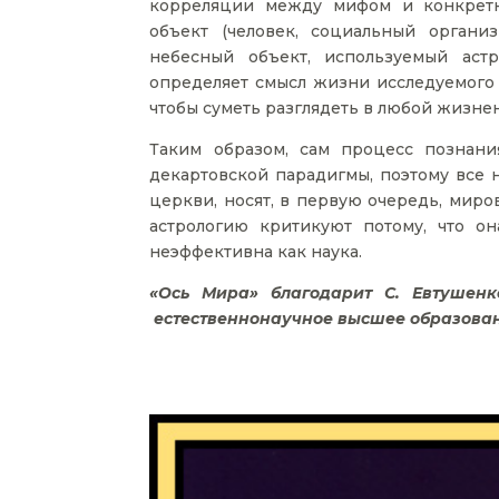
корреляции между мифом и конкретн
объект (человек, социальный органи
небесный объект, используемый астр
определяет смысл жизни исследуемого о
чтобы суметь разглядеть в любой жизне
Таким образом, сам процесс познани
декартовской парадигмы, поэтому все н
церкви, носят, в первую очередь, миро
астрологию критикуют потому, что он
неэффективна как наука.
«Ось Мира» благодарит С. Евтушенк
естественнонаучное высшее образован