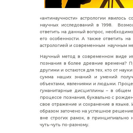
«антинаучности» астрологии явилось 
научных исследований в 1998. Возмо
ответить на данный вопрос, необходимо
его особенности. А также ответить на
астрологией и современным научным ме
Научный метод в современном виде име
познания в более древние времена? П
другими и остаются для тех, кто от нау
сумма наших знаний и умений получ
объектами, явлениями и людьми. Процес
гуманитарные дисциплины – в общем в
процессе познания, буквально с рожде
свое отражение и сохранение в языке. 
образом заточено на успешное решение
вне строгих рамок, в принципиально 
чуть-чуть по-разному.