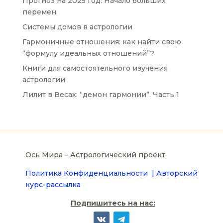
Прогноз на 2025 год. Начало больших
перемен.
Системы домов в астрологии
Гармоничные отношения: как найти свою
“формулу идеальных отношений”?
Книги для самостоятельного изучения
астрологии
Лилит в Весах: “демон гармонии”. Часть 1
Ось Мира – Астрологический проект.
Политика Конфиденциальности |
Авторский
курс-рассылка
Подпишитесь на нас: