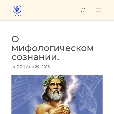
О
мифологическом
сознании.
от
DD
|
Апр 29, 2013