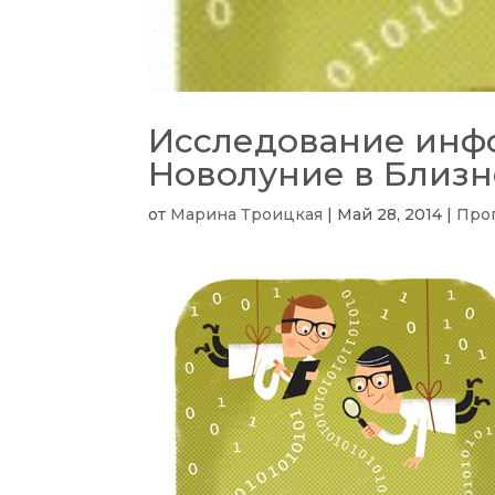
Исследование инф
Новолуние в Близне
от
Марина Троицкая
|
Май 28, 2014
|
Про