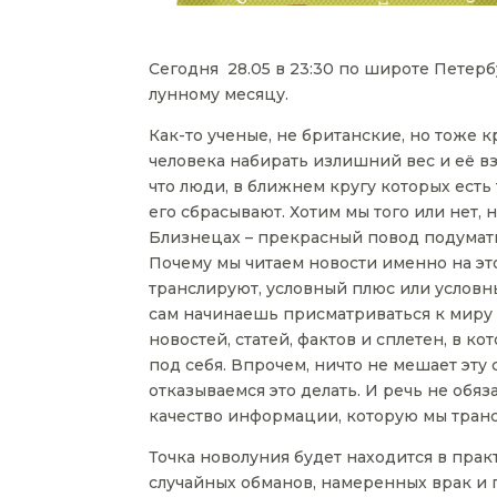
Сегодня 28.05 в 23:30 по широте Петер
лунному месяцу.
Как-то ученые, не британские, но тоже 
человека набирать излишний вес и её в
что люди, в ближнем кругу которых ест
его сбрасывают. Хотим мы того или нет,
Близнецах – прекрасный повод подумать,
Почему мы читаем новости именно на эт
транслируют, условный плюс или условн
сам начинаешь присматриваться к миру
новостей, статей, фактов и сплетен, в к
под себя. Впрочем, ничто не мешает эту
отказываемся это делать. И речь не обяз
качество информации, которую мы транс
Точка новолуния будет находится в прак
случайных обманов, намеренных врак и 