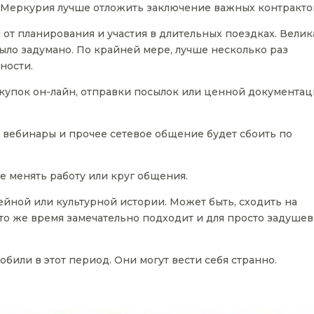
о Меркурия лучше отложить заключение важных контракто
 от планирования и участия в длительных поездках. Велик
 было задумано. По крайней мере, лучше несколько раз
ности.
окупок он-лайн, отправки посылок или ценной документа
е вебинары и прочее сетевое общение будет сбоить по
не менять работу или круг общения.
ейной или культурной истории. Может быть, сходить на
это же время замечательно подходит и для просто задуше
обили в этот период. Они могут вести себя странно.