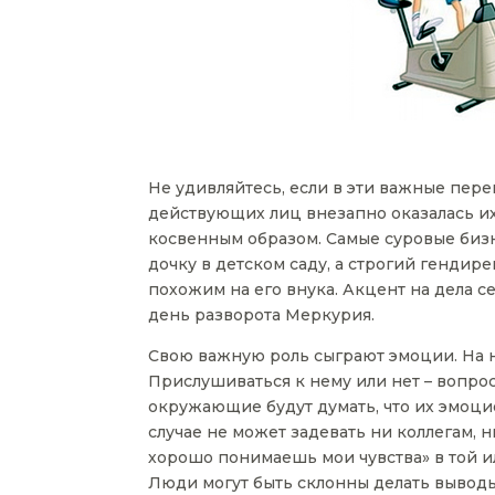
Не удивляйтесь, если в эти важные пере
действующих лиц внезапно оказалась их 
косвенным образом. Самые суровые бизне
дочку в детском саду, а строгий гендир
похожим на его внука. Акцент на дела с
день разворота Меркурия.
Свою важную роль сыграют эмоции. На ни
Прислушиваться к нему или нет – вопрос
окружающие будут думать, что их эмоци
случае не может задевать ни коллегам, ни
хорошо понимаешь мои чувства» в той и
Люди могут быть склонны делать выводы