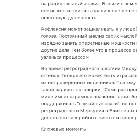
на рациональный анализ. В связи с чем м
осмыслить и принять правильное решени
некоторую душевность.
Рефлексия может зашкаливать, а у людей
голова. Постоянный анализ своих мыслей
изрядно занять оперативные мощности на
другие дела. Тем более что в процессе 
увлечься процессом.
Во время ретроградного шествия Мерку
оттенок. Теперь это может быть игра с
из непроверенных источников. Поэтому
такой вариант поговорки: “Семь раз про
мире имеет огромное значение, стоит 
поддерживать “случайные связи”, не по
ретроградности Меркурия в Близнецах 
достаточно калорийных, чистых и провер
Ключевые моменты: