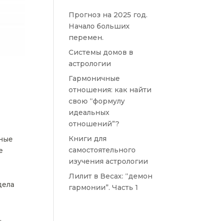
Прогноз на 2025 год.
Начало больших
перемен.
Системы домов в
астрологии
Гармоничные
отношения: как найти
свою “формулу
идеальных
отношений”?
Книги для
ные
самостоятельного
е
изучения астрологии
Лилит в Весах: “демон
дела
гармонии”. Часть 1
,