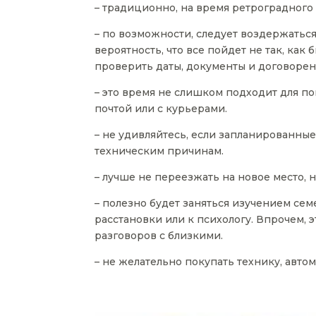
– традиционно, на время ретроградног
– по возможности, следует воздержаться
вероятность, что все пойдет не так, как
проверить даты, документы и договорен
– это время не слишком подходит для п
почтой или с курьерами.
– не удивляйтесь, если запланированны
техническим причинам.
– лучше не переезжать на новое место, 
– полезно будет заняться изучением сем
расстановки или к психологу. Впрочем, 
разговоров с близкими.
– не желательно покупать технику, автом