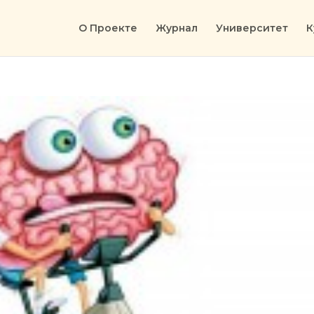
О Проекте
Журнал
Университет
К