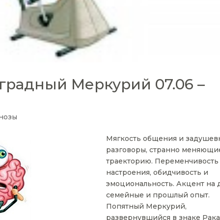
градный Меркурий 07.06 –
нозы
Мягкость общения и задушев
разговоры, странно меняющи
траекторию. Переменчивость
настроения, обидчивость и
эмоциональность. Акцент на 
семейные и прошлый опыт.
Попятный Меркурий,
развернувшийся в знаке Рака