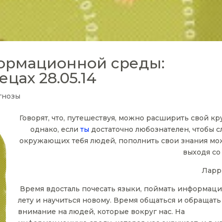
ормационной среды:
цах 28.05.14
гнозы
Говорят, что, путешествуя, можно расширить свой кр
однако, если
ты
достаточно любознателен, чтобы с
окружающих тебя людей, пополнить свои знания мо
выходя со
Ларр
Время вдосталь почесать языки, поймать информац
лету и научиться новому. Время общаться и обращать
внимание на людей, которые вокруг нас. На