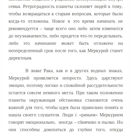
семьи. Ретроградность планеты склоняет людей к тому,
чтобы возвращаться к старым вопросам, которые были
когда-то отложены. Новое в это время начинать не
рекомендуется – чаще всего оно либо затем изменится
до неузнаваемости, либо придется что-то переделывать,
либо это начинание может быть отложено на
неопределенный срок после того, как Меркурий станет
директным.
В знаке Рака, как и в других водных знаках,
Меркурий проявляется непросто. Здесь царствуют
эмоции, поэтому логике и спокойной рассудительности
остается совсем немного места. При таком положении
планеты окружающая обстановка становится очень
важной для того, чтобы идея была правильно понята и
нашла своего слушателя. Люди с «рачьим» Меркурием
говорят эмоционально,
иногда – сбивчиво и пылко. Но
они способны докопаться до глубин того, откуда