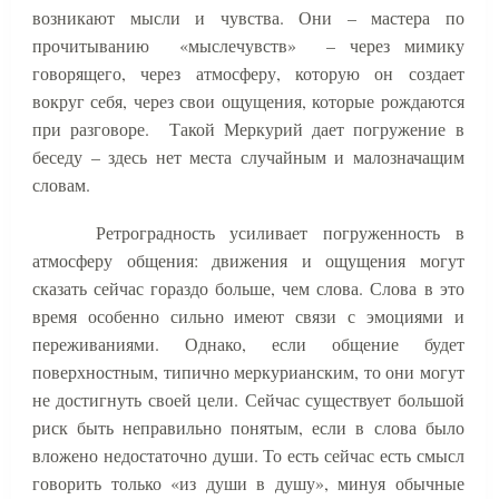
возникают мысли и чувства. Они – мастера по
прочитыванию
«мыслечувств»
– через мимику
говорящего, через атмосферу, которую он создает
вокруг себя, через свои ощущения, которые рождаются
при разговоре.
Такой Меркурий дает погружение в
беседу – здесь нет места случайным и малозначащим
словам.
Ретроградность усиливает погруженность в
атмосферу общения: движения и ощущения могут
сказать сейчас гораздо больше, чем слова. Слова в это
время особенно сильно имеют связи с эмоциями и
переживаниями. Однако, если общение будет
поверхностным, типично меркурианским, то они могут
не достигнуть своей цели. Сейчас существует большой
риск быть неправильно понятым, если в слова было
вложено недостаточно души. То есть сейчас есть смысл
говорить только «из души в душу», минуя обычные