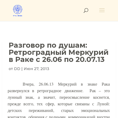
Разговор по душам:
Ретроградный Меркурий
в Раке с 26.06 по 20.07.13
от
DD
|
Июн 27, 2013
Вчера, 26.06.13 Меркурий в знаке Рака
развернулся в ретроградное движение.
Рак – это
лунный знак, а значит, переосмысление коснется,
прежде всего, тех сфер, которые связаны с Луной:
детских переживаний, старых эмоциональных
контактов, общения с родными, коммуникаций внутри