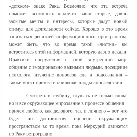
«детском» знаке Рака. Возможно, что эта встреча
поможет вспомнить какие-то ваши старые, давно
забытые мечты и интересы, которые дадут новый
стимул для деятельности сейчас. Хорошо в это время
заниматься ревизией информационного пространства:
может быть, что во время такой «чистки» вы
встретитесь с той информацией, которую давно искали.
Практики погружения в свой внутренний мир,
общение с эмоционально важными людьми, посещение
психолога, изучение вопросов сна и подсознания –
также могут принести обильные плоды впоследствии.
Смотреть в глубину, слушать не только слова,
но и все окружающее мироздание в процессе общения –
причем любого, как делового, так и личного – вот что
будет по достоинству оценено окружающим
пространством во то время, пока Меркурий движется
по Раку ретроградно.