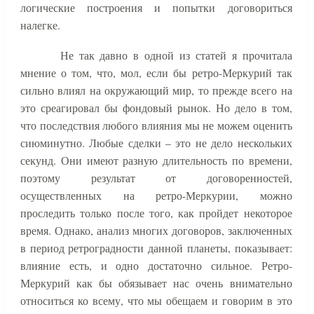
логические построения и попытки договориться
налегке.
Не так давно в одной из статей я прочитала
мнение о том, что, мол, если бы ретро-Меркурий так
сильно влиял на окружающий мир, то прежде всего на
это среагировал бы фондовый рынок. Но дело в том,
что последствия любого влияния мы не можем оценить
сиюминутно. Любые сделки – это не дело нескольких
секунд. Они имеют разную длительность по времени,
поэтому результат от договоренностей,
осуществленных на ретро-Меркурии, можно
проследить только после того, как пройдет некоторое
время. Однако, анализ многих договоров, заключенных
в период ретроградности данной планеты, показывает:
влияние есть, и одно достаточно сильное. Ретро-
Меркурий как бы обязывает нас очень внимательно
относиться ко всему, что мы обещаем и говорим в это