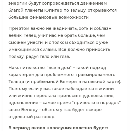
энергии будут сопровождаться движением
благой планеты Юпитер по Тельцу, открываются
большие финансовые возможности.
При этом важно не жадничать, хоть и соблазн
велик. Телец учит нас не брать больше, чем
сможем унести, и с толком обходиться с уже
имеющимися силами. Все должно приносить
пользу, радуя тело или глаз.
Накопительство, “все в дом” – такой подход
характерен для проблемного, травмированного
Тельца (и проблемной Венеры в натальной карте).
Поэтому если у вас такое наблюдается в жизни,
или жизнь перестала приносить удовольствие,
вдохновение – самое время “привести в порядок”
свою Венеру – об этом у нас будет вскоре
отдельный разговор.
В период около новолуния полезно будет: