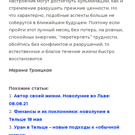
настроения могут достигнуть кульминации, как и
стремление разрушить прежние ценности. Но
что характерно, подобные аспекты больше не
соберутся в ближайшем будущем. Поэтому если
пройти этот лунный месяц без потерь, на ровных,
спокойных энергиях, “перетерпеть” трудности,
обойтись без конфликтов и разрушений, то
естественное и благое течение жизни быстро
восстановится.
Марина Троицкая
Похожие статьи:
Автор своей жизни. Новолуние во Льве:
08.08.21
Финансы и их поклонники: новолуние в
Тельце 18 мая
Уран в Тельце – новые подходы к «обычной