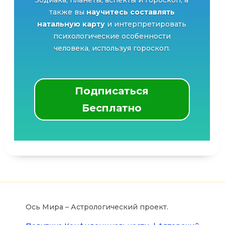
Зодиака, планеты, аспекты и гороскоп, а
также вы
научитесь составлять
натальную карту
и интерпретировать
психологические особенности
человека, используя гороскоп.
Подписаться
Бесплатно
Ось Мира – Астрологический проект.