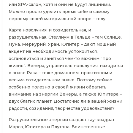
или SPA-салон, хотя и они не будут лишними.
Можно просто уделить время себе и самому
первому своей материальной опоре – телу.
Карта новолуния: и созидательная, и
разрушительная. Стеллиум в Тельце – там Солнце,
Луна, Меркурий, Уран, Юпитер – дают мощный
акцент на необходимость успокоиться,
остановиться и заняться чем-то важным “про
жизнь”. Венера, управитель новолуния, находится
в знаке Рака – тоже домашнем, практичном и
весьма созидательном знаке. Поэтому сейчас
особенно полезно в своей жизни обратить
внимание на энергии Венеры, а также Юпитера –
двух благих планет. Достаточно ли в вашей жизни
радости, созидания, творчества удовольствия?
Разрушительные энергии создает тау-квадрат
Марса, Юпитера и Плутона. Воинственные