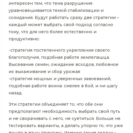
интересен тем, что тема разрушения
уравновешивается темой стабилизации и
созидания. Будут работать сразу две стратегии –
каждый может выбрать свой подход согласно
тому, что для него более естественно и
продуктивно:
-стратегия постепенного укрепления своего
благополучия, подобная работе землепашца.
Высевание семян, ожидание всходов, любовное
их выхаживание и сбор урожая
-стратегия мощных и уверенных завоеваний,
подобная работе воина: смелее в бой, и ни шагу
назад.
Эти стратегии объединяет то, что обе они
предполагают необходимость выбрать свой путь
и не сворачивать с него, не суетиться. Больше не
тестировать варианты, а делать упорно то, что уже
вошло в вашу практику. Именно такие задачи –