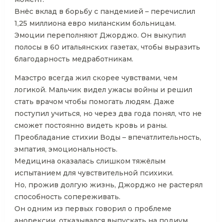
Внёс вклад в борьбу с пандемией – перечислил
1,25 миллиона евро миланским больницам.
Эмоции переполняют Джорджо. Он выкупил
полосы в 60 итальянских газетах, чтобы выразить
благодарность медработникам.
Маэстро всегда жил скорее чувствами, чем
логикой. Мальчик видел ужасы войны и решил
стать врачом чтобы помогать людям. Даже
поступил учиться, но через два года понял, что не
сможет постоянно видеть кровь и раны.
Преобладание стихии Воды – впечатлительность,
эмпатия, эмоциональность.
Медицина оказалась слишком тяжёлым
испытанием для чувствительной психики.
Но, прожив долгую жизнь, Джорджо не растерял
способность сопереживать.
Он одним из первых говорил о проблеме
анорексии, отказывался выпускать на подиум