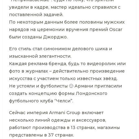
увидели в кадре, мастер идеально справился с
поставленной задачей.
По некоторым данным более половины мужских
нарядов на церемонии вручения премий Oscar
были созданы Джорджо.
Его стиль стал синонимом делового шика и
изысканной элегантности.
Каждая реклама бренда, будь то видеоролик или
фото в журналах – действительно произведение
искусства с участием только известных звёзд.
Не устояли и футболисты 🙂 Армани пригласили
создать концепцию формы Лондонского
футбольного клуба “Челси”.
Сейчас империя Armani Group включает
несколько линий одежды и аксессуаров,
работают производства в 13 странах, магазины
представлены в 37 странах.