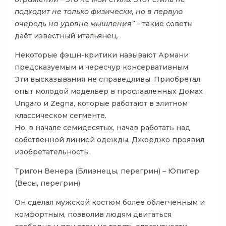
подходит не только физически, но в первую
очередь на уровне мышления”
– такие советы
даёт известный итальянец.
Некоторые фэшн-критики называют Армани
предсказуемым и чересчур консервативным.
Эти высказывания не справедливы. Приобретал
опыт молодой модельер в прославленных Домах
Ungaro и Zegna, которые работают в элитном
классическом сегменте.
Но, в начале семидесятых, начав работать над
собственной линией одежды, Джорджо проявил
изобретательность.
Тригон Венера (Близнецы, перегрин) – Юпитер
(Весы, перегрин)
Он сделал мужской костюм более облегчённым и
комфортным, позволив людям двигаться