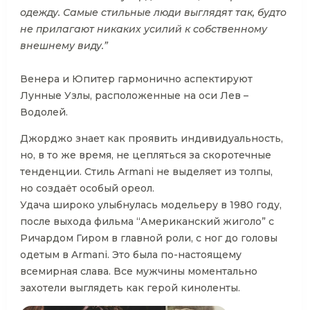
одежду. Самые стильные люди выглядят так, будто
не прилагают никаких усилий к собственному
внешнему виду.”
Венера и Юпитер гармонично аспектируют
Лунные Узлы, расположенные на оси Лев –
Водолей.
Джорджо знает как проявить индивидуальность,
но, в то же время, не цепляться за скоротечные
тенденции. Стиль Armani не выделяет из толпы,
но создаёт особый ореол.
Удача широко улыбнулась модельеру в 1980 году,
после выхода фильма “Американский жиголо” с
Ричардом Гиром в главной роли, с ног до головы
одетым в Armani. Это была по-настоящему
всемирная слава. Все мужчины моментально
захотели выглядеть как герой киноленты.