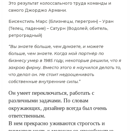
Это результат колоссального труда команды и
самого Джорджо Армани.
Бисекстиль Марс (Близнецы, перегрин) – Уран
(Телец, падение) – Сатурн (Водолей, обитель,
ретроградный)
“Вы знаете больше, чем думаете, и можете
больше, чем знаете. Когда мой партнёр по
бизнесу умер в 1985 году, некоторые решили, что я
закрою фирму. Вместо этого я научился делать то,
что делал он. Не стоит недооценивать
собственные внутренние силы.”
Он умеет переключаться, работать с
различными задачами. По словам
окружающих, дизайнер всегда был очень
ответственным.
В нем прекрасно уживаются строгость и
внимательность к мелочам со способностью