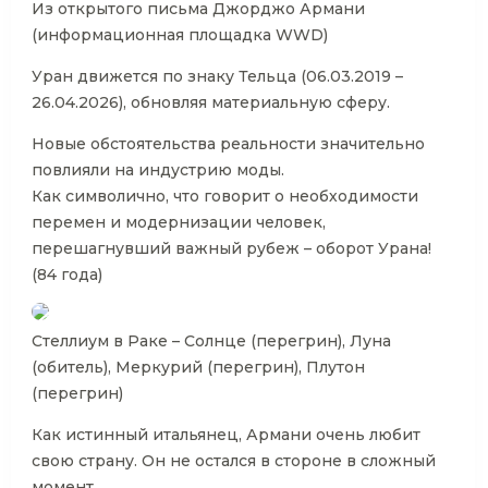
Из открытого письма Джорджо Армани
(информационная площадка WWD)
Уран движется по знаку Тельца (06.03.2019 –
26.04.2026), обновляя материальную сферу.
Новые обстоятельства реальности значительно
повлияли на индустрию моды.
Как символично, что говорит о необходимости
перемен и модернизации человек,
перешагнувший важный рубеж – оборот Урана!
(84 года)
Стеллиум в Раке – Солнце (перегрин), Луна
(обитель), Меркурий (перегрин), Плутон
(перегрин)
Как истинный итальянец, Армани очень любит
свою страну. Он не остался в стороне в сложный
момент.