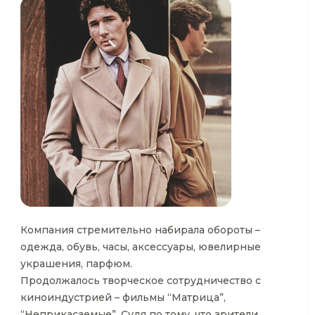
Компания стремительно набирала обороты –
одежда, обувь, часы, аксессуары, ювелирные
украшения, парфюм.
Продолжалось творческое сотрудничество с
киноиндустрией – фильмы “Матрица”,
“Неприкасаемые”. Судя по тому, что зрители