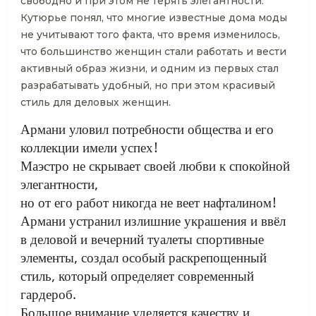
свободно и при этом не терять элегантности.
Кутюрье понял, что многие известные дома моды
не учитывают того факта, что время изменилось,
что большинство женщин стали работать и вести
активный образ жизни, и одним из первых стал
разрабатывать удобный, но при этом красивый
стиль для деловых женщин.
Армани уловил потребности общества и его
коллекции имели успех!
Маэстро не скрывает своей любви к спокойной
элегантности,
но от его работ никогда не веет нафталином!
Армани устранил излишние украшения и ввёл
в деловой и вечерний туалеты спортивные
элементы, создал особый раскрепощенный
стиль, который определяет современный
гардероб.
Большое внимание уделяется качеству и