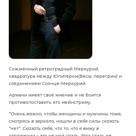
Сожжённый ретроградный Меркурий,
квадратура между Юпитером(Весы, перегрин) и
соединением Солнце-Меркурий.
Армани имеет своё мнение и не боится
противопоставить его мейнстриму.
“Очень важно, чтобы женщины и мужчины тоже,
смотрясь в зеркало, нашли в себе силы сказать
“нет”. Сказать себе, что то, что я вижу в
отражении – это не мой стиль. Этот стиль не