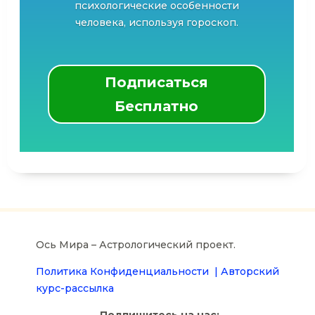
психологические особенности
человека, используя гороскоп.
Подписаться
Бесплатно
Ось Мира – Астрологический проект.
Политика Конфиденциальности |
Авторский
курс-рассылка