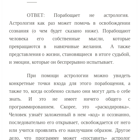
——
ОТВЕТ: Порабощает не астрология.
Астрология как раз может помочь в освобождении
сознания (о чем будет сказано ниже). Порабощают
человека его собственные мысли, которые
превращаются в
навязчивые желания.
А также
представления о жизни, становящиеся
в итоге судьбой,
и эмоции, которые он беспрерывно испытывает.
При помощи астрологии можно увидеть
конкретные точки входа для этого порабощения, а
также то, когда особенно сильно они могут дать о себе
знать. И это не имеет ничего общего с
программированием. Скорее, это «раскодировка».
Человек узнаёт заложенный в нем «код» и осознанно,
последовательно его открывает, освобождается от него
или учится проявлять его наилучшим образом. Другое
дело, что программу может «поставить» астролог