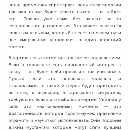
лишь временная «припарка», ведь сила энергии
так или иначе будет искать выход — и найдет
его… Только уже сама, без вашего на то
сознательного разрешения! Это может оказаться
сильным взрывом, который снесет на своем пути
все «моральные установки» в один короткий
момент.
Энергию нельзя отменить одним ее подавлением.
Если в гороскопе есть повышенный интерес к
сексу — он будет себя проявлять так или иначе.
Просто если это подавлять моралью и
«правилами», то такой интерес будет приходить
во снах, в агрессии, в стрессовых ситуациях,
требующих большого выброса энергии. Увидьте у
себя эти «напряженные» моменты — это
драгоценности, которые просто нужно правильно
огранить и научиться использовать. Они подобны
диким мустангам, которые могут стать лучшим