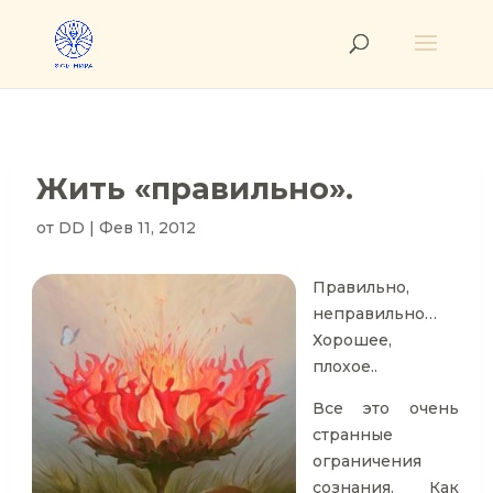
Жить «правильно».
от
DD
|
Фев 11, 2012
Правильно,
неправильно…
Хорошее,
плохое..
Все это очень
странные
ограничения
сознания. Как