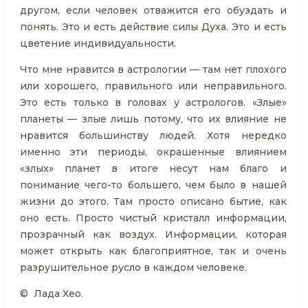
другом, если человек отважится его обуздать и
понять. Это и есть действие силы Духа. Это и есть
цветение индивидуальности.
Что мне нравится в астрологии — там нет плохого
или хорошего, правильного или неправильного.
Это есть только в головах у астрологов. «Злые»
планеты — злые лишь потому, что их влияние не
нравится большинству людей. Хотя нередко
именно эти периоды, окрашенные влиянием
«злых» планет в итоге несут нам благо и
понимание чего-то большего, чем было в нашей
жизни до этого. Там просто описано бытие, как
оно есть. Просто чистый кристалл информации,
прозрачный как воздух. Информации, которая
может открыть как благоприятное, так и очень
разрушительное русло в каждом человеке.
© Лада Хео.