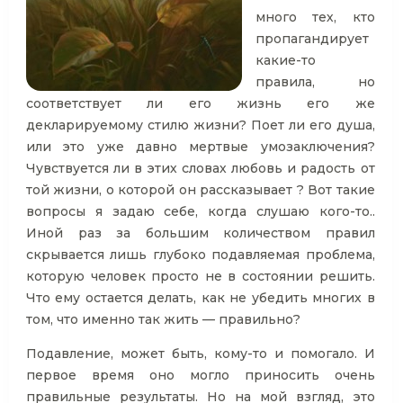
много тех, кто
пропагандирует
какие-то
правила, но
соответствует ли его жизнь его же
декларируемому стилю жизни? Поет ли его душа,
или это уже давно мертвые умозаключения?
Чувствуется ли в этих словах любовь и радость от
той жизни, о которой он рассказывает ? Вот такие
вопросы я задаю себе, когда слушаю кого-то..
Иной раз за большим количеством правил
скрывается лишь глубоко подавляемая проблема,
которую человек просто не в состоянии решить.
Что ему остается делать, как не убедить многих в
том, что именно так жить — правильно?
Подавление, может быть, кому-то и помогало. И
первое время оно могло приносить очень
правильные результаты. Но на мой взгляд, это