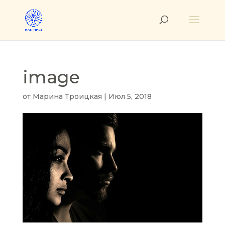
image
от
Марина Троицкая
|
Июл 5, 2018