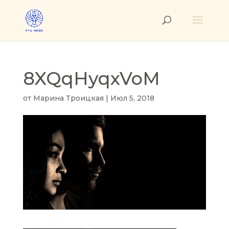
8XQqHyqxVoM
от
Марина Троицкая
|
Июл 5, 2018