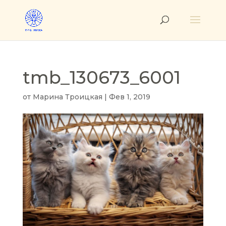
tmb_130673_6001
от
Марина Троицкая
|
Фев 1, 2019