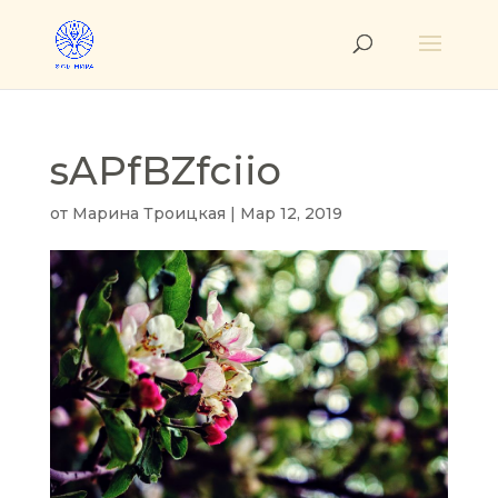
sAPfBZfciio
от
Марина Троицкая
|
Мар 12, 2019