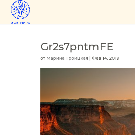
Gr2s7pntmFE
от
Марина Троицкая
|
Фев 14, 2019