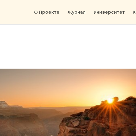
О Проекте
Журнал
Университет
К