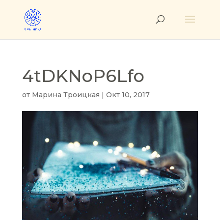
4tDKNoP6Lfo
от
Марина Троицкая
|
Окт 10, 2017