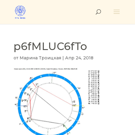
p6fMLUC6fTo
от
Марина Троицкая
|
Апр 24, 2018