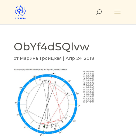
ObYf4dSQlvw
от
Марина Троицкая
|
Апр 24, 2018