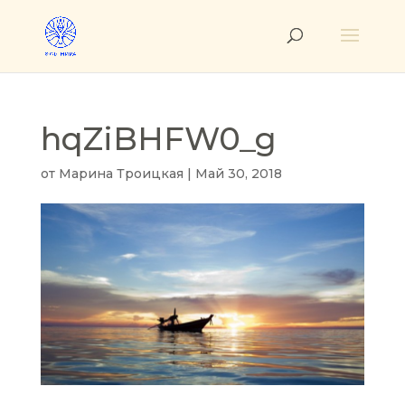
hqZiBHFW0_g
от
Марина Троицкая
|
Май 30, 2018