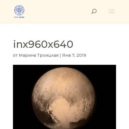
inx960x640
от
Марина Троицкая
|
Янв 7, 2019