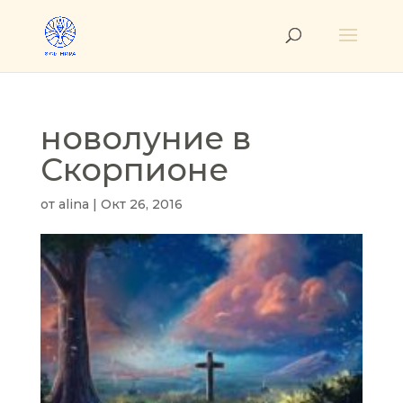
новолуние в
Скорпионе
от
alina
|
Окт 26, 2016