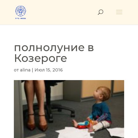
полнолуние в
Козероге
от
alina
|
Июл 15, 2016