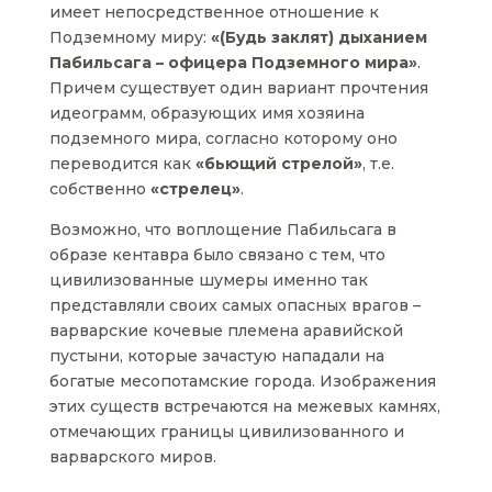
имеет непосредственное отношение к
Подземному миру:
«(Будь заклят) дыханием
Пабильсага – офицера Подземного мира»
.
Причем существует один вариант прочтения
идеограмм, образующих имя хозяина
подземного мира, согласно которому оно
переводится как
«бьющий стрелой»
, т.е.
собственно
«стрелец»
.
Возможно, что воплощение Пабильсага в
образе кентавра было связано с тем, что
цивилизованные шумеры именно так
представляли своих самых опасных врагов –
варварские кочевые племена аравийской
пустыни, которые зачастую нападали на
богатые месопотамские города. Изображения
этих существ встречаются на межевых камнях,
отмечающих границы цивилизованного и
варварского миров.