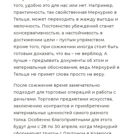
того, удобно это для нас или нет. Например,
практичность, так свойственная Меркурию в
Тельце, может переходить в жажду выгоды и
мелочность. Постоянство убеждений станет
консервативностью, а настойчивость в
достижении цели – пустым упрямством.
Кроме того, при сожжении иногда стоит быть
готовым доказать, что вы – не верблюд. А
лучше – предъявить документы об этом и
материальные обоснования, ведь Меркурий в
Тельце не примет слова просто на веру.
После сожжения время замечательно
подходит для торговых операций и работы с
деньгами. Торговли предметами искусства,
заключению контрактов и приобретению
материальных ценностей самого разного
толка. Особенно благоприятными для этого
будут дни с 28 по 30 апреля, когда Меркурий
сформирует тригон с Плутоном в Козероге,