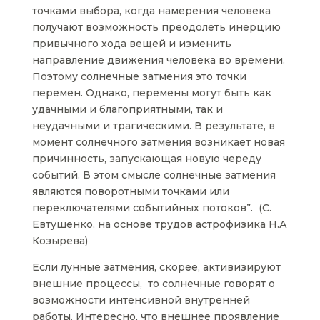
точками выбора, когда намерения человека
получают возможность преодолеть инерцию
привычного хода вещей и изменить
направление движения человека во времени.
Поэтому солнечные затмения это точки
перемен. Однако, перемены могут быть как
удачными и благоприятными, так и
неудачными и трагическими. В результате, в
момент солнечного затмения возникает новая
причинность, запускающая новую череду
событий. В этом смысле солнечные затмения
являются поворотными точками или
переключателями событийных потоков”. (С.
Евтушенко, на основе трудов астрофизика Н.А
Козырева)
Если лунные затмения, скорее, активизируют
внешние процессы, то солнечные говорят о
возможности интенсивной внутренней
работы. Интересно, что внешнее проявление