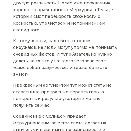
другую реальность. Но это уже проявления
хорошо проработанного Меркурия в Тельце,
который смог перебороть сложности с
косностью, упрямством и непониманием
очевидного.
К этому, кстати, надо быть готовым –
окружающие люди могут упрямо не понимать
очевидных фактов. И тут обязательно нужно
делать на то, что у каждого человека свое
«само собой разумеется» и «даже дети это
знают».
Прекрасным аргументом тут может стать не
отдаленные прекрасные перспективы, а
конкретный результат, который можно
получить сейчас.
Соединение с Солнцем придает
меркурианским качества света, делает их
выпуклыми и яркими в не зависимости от