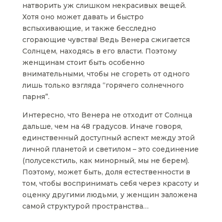
натворить уж слишком некрасивых вещей.
Хотя оно может давать и быстро
вспыхивающие, и также бесследно
сгорающие чувства! Ведь Венера сжигается
Солнцем, находясь в его власти. Поэтому
женщинам стоит быть особенно
внимательными, чтобы не сгореть от одного
лишь только взгляда “горячего солнечного
парня”.
Интересно, что Венера не отходит от Солнца
дальше, чем на 48 градусов. Иначе говоря,
единственный доступный аспект между этой
личной планетой и светилом – это соединение
(полусекстиль, как минорный, мы не берем).
Поэтому, может быть, доля естественности в
том, чтобы воспринимать себя через красоту и
оценку другими людьми, у женщин заложена
самой структурой пространства…