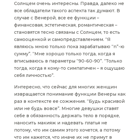
Солнцем очень интересны. Правда, далеко не
все обладатели такого аспекта так думают. В
случае с Венерой, все ее функции –
финансовая, эстетическая, романтическая –
становятся тесно связаны с Солнцем, то есть
самооценкой и самопредставлением. “Я
являюсь мною только пока зарабатываю “n”-ю
сумму”. “Мне хорошо только тогда, когда я
вписываюсь в параметры “90-60-90”. “Только
тогда, когда я кому-то симпатичен – я ощущаю
себя личностью”.
Интересно, что сейчас для многих женщин
извращается понимание функции Венеры как
раз в контексте ее сожжения. “Будь красивой
или не будь вовсе”. Многие девушки ставят
себе в обязанность держать тело в порядке,
наносить макияж и надевать платья не
потому, что им самим этого хочется, а потому
что им кажется, что иначе их не примут в