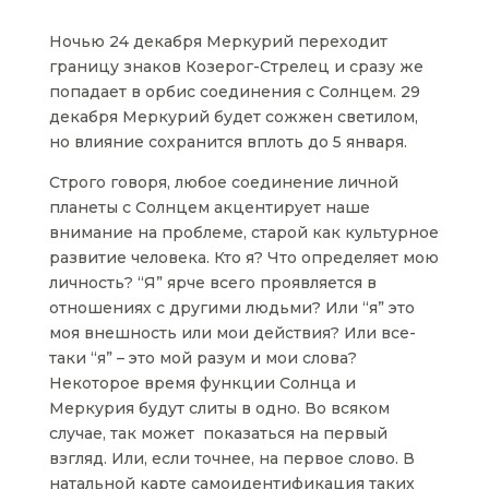
Ночью 24 декабря Меркурий переходит
границу знаков Козерог-Стрелец и сразу же
попадает в орбис соединения с Солнцем. 29
декабря Меркурий будет сожжен светилом,
но влияние сохранится вплоть до 5 января.
Строго говоря, любое соединение личной
планеты с Солнцем акцентирует наше
внимание на проблеме, старой как культурное
развитие человека. Кто я? Что определяет мою
личность? “Я” ярче всего проявляется в
отношениях с другими людьми? Или “я” это
моя внешность или мои действия? Или все-
таки “я” – это мой разум и мои слова?
Некоторое время функции Солнца и
Меркурия будут слиты в одно. Во всяком
случае, так может показаться на первый
взгляд. Или, если точнее, на первое слово. В
натальной карте самоидентификация таких