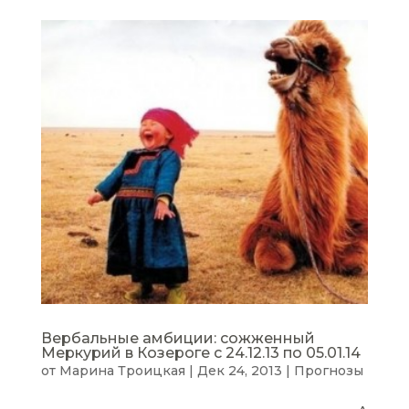
Вербальные амбиции: сожженный
Меркурий в Козероге с 24.12.13 по 05.01.14
от
Марина Троицкая
|
Дек 24, 2013
|
Прогнозы