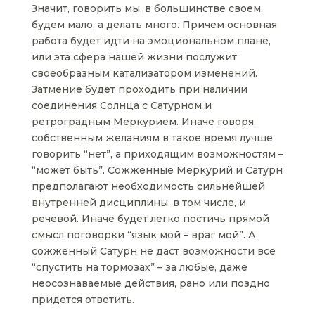
Значит, говорить мы, в большинстве своем,
будем мало, а делать много. Причем основная
работа будет идти на эмоциональном плане,
или эта сфера нашей жизни послужит
своеобразным катализатором изменений.
Затмение будет проходить при наличии
соединения Солнца с Сатурном и
ретроградным Меркурием. Иначе говоря,
собственным желаниям в такое время лучше
говорить “нет”, а приходящим возможностям –
“может быть”. Сожженные Меркурий и Сатурн
предполагают необходимость сильнейшей
внутренней дисциплины, в том числе, и
речевой. Иначе будет легко постичь прямой
смысл поговорки “язык мой – враг мой”. А
сожженный Сатурн не даст возможности все
“спустить на тормозах” – за любые, даже
неосознаваемые действия, рано или поздно
придется ответить.