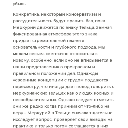
убыль.
Конкретика, некоторый консерватизм и
рассудительность будут править бал, пока
Меркурий движется по знаку Тельца. Земная,
фиксированная атмосфера этого знака
придает стремительной планете
основательности и глубокого подхода. Мы
можем весьма скептично относиться к
новому, особенно, если оно не вписывается в
наши представления о прекрасном и
правильном положении дел. Однажды
усвоенные концепции с трудом поддаются
пересмотру, что иногда дает повод говорить о
меркурианских Тельцах как о людях косных и
несообразительных. Однако следует отметить,
они же редко когда принимают что-либо на
веру – Меркурий в Тельце сначала тщательно
исследует вопрос, проверяет свои выводы на
практике и только потом соглашается в них