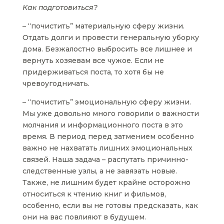
Как подготовиться?
– “почистить” материальную сферу жизни.
Отдать долги и провести генеральную уборку
дома. Безжалостно выбросить все лишнее и
вернуть хозяевам все чужое. Если не
придерживаться поста, то хотя бы не
чревоугодничать.
– “почистить” эмоциональную сферу жизни.
Мы уже довольно много говорили о важности
молчания и информационного поста в это
время. В период перед затмением особенно
важно не нахватать лишних эмоциональных
связей. Наша задача – распутать причинно-
следственные узлы, а не завязать новые.
Также, не лишним будет крайне осторожно
относиться к чтению книг и фильмов,
особенно, если вы не готовы предсказать, как
они на вас повлияют в будущем.