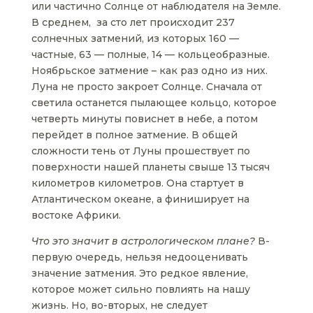
или частично Солнце от наблюдателя на Земле.
В среднем, за сто лет происходит 237
солнечных затмений, из которых 160 —
частные, 63 — полные, 14 — кольцеобразные.
Ноябрьское затмение – как раз одно из них.
Луна не просто закроет Солнце. Сначала от
светила останется пылающее кольцо, которое
четверть минуты повиснет в небе, а потом
перейдет в полное затмение. В общей
сложности тень от Луны прошествует по
поверхности нашей планеты свыше 13 тысяч
километров километров. Она стартует в
Атлантическом океане, а финиширует на
востоке Африки.
Что это значит в астрологическом плане?
В-
первую очередь, нельзя недооценивать
значение затмения. Это редкое явление,
которое может сильно повлиять на нашу
жизнь. Но, во-вторых, не следует