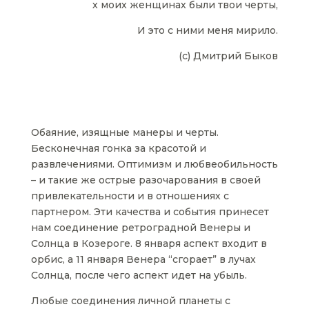
х моих женщинах были твои черты,
И это с ними меня мирило.
(с) Дмитрий Быков
Обаяние, изящные манеры и черты.
Бесконечная гонка за красотой и
развлечениями. Оптимизм и любвеобильность
– и такие же острые разочарования в своей
привлекательности и в отношениях с
партнером. Эти качества и события принесет
нам соединение ретроградной Венеры и
Солнца в Козероге. 8 января аспект входит в
орбис, а 11 января Венера “сгорает” в лучах
Солнца, после чего аспект идет на убыль.
Любые соединения личной планеты с