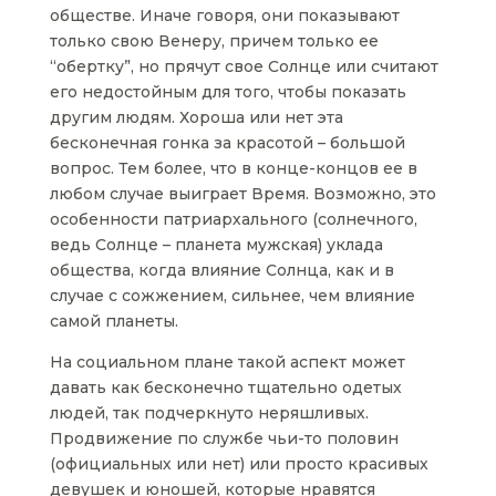
обществе. Иначе говоря, они показывают
только свою Венеру, причем только ее
“обертку”, но прячут свое Солнце или считают
его недостойным для того, чтобы показать
другим людям. Хороша или нет эта
бесконечная гонка за красотой – большой
вопрос. Тем более, что в конце-концов ее в
любом случае выиграет Время. Возможно, это
особенности патриархального (солнечного,
ведь Солнце – планета мужская) уклада
общества, когда влияние Солнца, как и в
случае с сожжением, сильнее, чем влияние
самой планеты.
На социальном плане такой аспект может
давать как бесконечно тщательно одетых
людей, так подчеркнуто неряшливых.
Продвижение по службе чьи-то половин
(официальных или нет) или просто красивых
девушек и юношей, которые нравятся