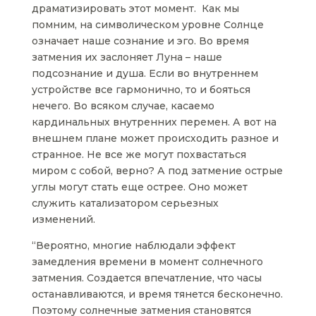
драматизировать этот момент. Как мы
помним, на символическом уровне Солнце
означает наше сознание и эго. Во время
затмения их заслоняет Луна – наше
подсознание и душа. Если во внутреннем
устройстве все гармонично, то и бояться
нечего. Во всяком случае, касаемо
кардинальных внутренних перемен. А вот на
внешнем плане может происходить разное и
странное. Не все же могут похвастаться
миром с собой, верно? А под затмение острые
углы могут стать еще острее. Оно может
служить катализатором серьезных
изменений.
“Вероятно, многие наблюдали эффект
замедления времени в момент солнечного
затмения. Создается впечатление, что часы
останавливаются, и время тянется бесконечно.
Поэтому солнечные затмения становятся