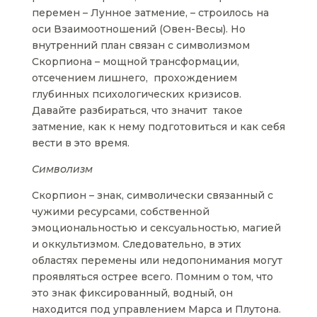
перемен – Лунное затмение, – строилось на
оси Взаимоотношений (Овен-Весы). Но
внутренний план связан с символизмом
Скорпиона – мощной трансформации,
отсечением лишнего, прохождением
глубинных психологических кризисов.
Давайте разбираться, что значит такое
затмение, как к нему подготовиться и как себя
вести в это время.
Символизм
Скорпион – знак, символически связанный с
чужими ресурсами, собственной
эмоциональностью и сексуальностью, магией
и оккультизмом. Следовательно, в этих
областях перемены или недопонимания могут
проявляться острее всего. Помним о том, что
это знак фиксированный, водный, он
находится под управлением Марса и Плутона.