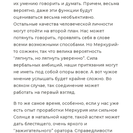
их умению говорить и думать. Причем, весьма
вероятно, даже эти функции будут
оцениваться весьма необъективно.
Остальные качества человеческой личности
могут отойти на второй план. Нас может
потянуть говорить, проявлять себя в слове
всеми возможными способами. Но Меркурий-
то сожжен, так что велика вероятность
“ляпнуть, но ляпнуть уверенно”. Сила
вербальных амбиций, наши притязания могут
не иметь под собой опоры вовсе. А вот чужое
мнение услышать будет крайне сложно. Во
всяком случае, так соединение может
работать на первый взгляд.
В то же самое время, особенно, если у нас уже
есть опыт проработки Меркурия или сильное
Солнце в натальной карте, такой аспект может
дать блестящего, очень яркого и
“зажигательного” оратора. Справедливости