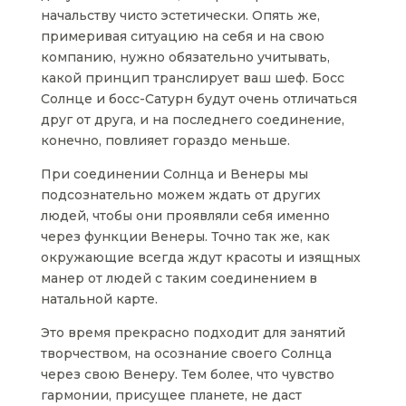
начальству чисто эстетически. Опять же,
примеривая ситуацию на себя и на свою
компанию, нужно обязательно учитывать,
какой принцип транслирует ваш шеф. Босс
Солнце и босс-Сатурн будут очень отличаться
друг от друга, и на последнего соединение,
конечно, повлияет гораздо меньше.
При соединении Солнца и Венеры мы
подсознательно можем ждать от других
людей, чтобы они проявляли себя именно
через функции Венеры. Точно так же, как
окружающие всегда ждут красоты и изящных
манер от людей с таким соединением в
натальной карте.
Это время прекрасно подходит для занятий
творчеством, на осознание своего Солнца
через свою Венеру. Тем более, что чувство
гармонии, присущее планете, не даст