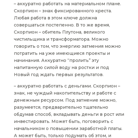
– аккуратно работать на материальном плане.
Скорпион – знак фиксированного креста.
Любая работа в этом ключе должна
совершаться постепенно. В то же время,
Скорпион – обитель Плутона, великого
чистильщика и трансформатора. Можно
говорить о том, что энергию затмения можно
потратить на уже имеющиеся проекты и
начинания. Аккуратно “пролить” эту
напитанную силой воду на ростки и под
Новый год ждать первых результатов.
– аккуратно работать с деньгами. Скорпион –
знак, не чуждый накопительству и работе с
денежным ресурсом. Под затмение можно,
разумеется, предварительно тщательно
обдумав способ, вкладывать деньги в рост или
инвестировать. Может быть, поговорить с
начальником о повышении заработной платы.
А может быть, только подумать об этом, и