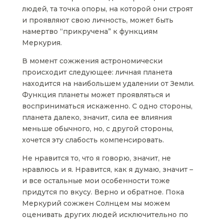
людей, та точка опоры, на которой они строят
и проявляют свою личность, может быть
намертво “прикручена” к функциям
Меркурия.
В момент сожжения астрономически
происходит следующее: личная планета
находится на наибольшем удалении от Земли.
Функция планеты может проявляться и
восприниматься искаженно. С одно стороны,
планета далеко, значит, сила ее влияния
меньше обычного, но, с другой стороны,
хочется эту слабость компенсировать.
Не нравится то, что я говорю, значит, не
нравлюсь и я. Нравится, как я думаю, значит –
и все остальные мои особенности тоже
придутся по вкусу. Верно и обратное. Пока
Меркурий сожжен Солнцем мы можем
оценивать других людей исключительно по