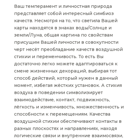
Ваш темперамент и личностная природа
представляет собой интересный симбиоз
качеств. Несмотря на то, что светила Вашей
карты находятся в знаках воды/Солнце и
земли/Луна, общая картина по свойствам
присущим Вашей личности в совокупности
черт несёт преобладание качеств воздушной
стихии и переменчивость. То есть Вы
достаточно легко можете адаптироваться к
смене жизненных декораций, выбирая тот
способ действий, который нужен в данный
момент, избегая жёстких установок. А стихия
воздуха в поведении символизирует
взаимодействие, контакт, подвижность,
лёгкость и изменчивость, множественность и
способности к перемещениям. Качества
воздушной стихии обеспечивают контакты в
разных плоскостях и направлениях, находя
логические связи и внутренние взаимосвязи,