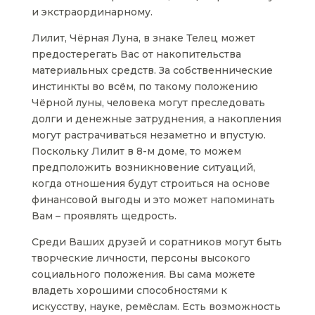
и экстраординарному.
Лилит, Чёрная Луна, в знаке Телец может
предостерегать Вас от накопительства
материальных средств. За собственнические
инстинкты во всём, по такому положению
Чёрной луны, человека могут преследовать
долги и денежные затруднения, а накопления
могут растрачиваться незаметно и впустую.
Поскольку Лилит в 8-м доме, то можем
предположить возникновение ситуаций,
когда отношения будут строиться на основе
финансовой выгоды и это может напоминать
Вам – проявлять щедрость.
Среди Ваших друзей и соратников могут быть
творческие личности, персоны высокого
социального положения. Вы сама можете
владеть хорошими способностями к
искусству, науке, ремёслам. Есть возможность