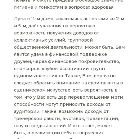
память. Можете придавать большое значение
гигиене и тонкостям в вопросах здоровья.
Луна в 11-м доме, связываясь аспектами со 2-м
и 5-м, даёт указания на вероятную
возможность получения доходов от
коллективных усилий, групповой
общественной деятельности. Может быть, Вам
явится удача в финансовой поддержке
друзей, через финансовое покровительство,
спонсоров, клубов, ассоциаций, групп
единомышленников. Также, Вам, вероятно,
следует обратить внимание на свои таланты в
сценическом искусстве, есть вероятность в
том, что у Вас есть дар перевоплощения и эти
способности могут приносить доходы от
аудитории. Также, возможны доходы от
тренерской работы, выставок, презентаций,
шоу и представлений. И кто знает, может
быть, в реализации себя в творческих