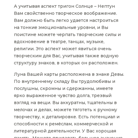
А учитывая аспект тригон Солнце – Нептун
Вам свойственно творческое воображение.
Вам должно быть легко удается настроиться
на тонкие эмоциональные уровни, и Вы
поистине можете черпать творческие силы и
вдохновение в театре, танцах, музыке,
религии. Это аспект может явиться очень
творческим для Вас, учитывая также водную
структуру знаков, в которых он расположен.
Луна Вашей карты расположена в знаке Девы.
По внутреннему складу Вы трудолюбивы и
послушны, скромны и сдержанны, имеете
ярко выраженное чувство долга, трезвый
взгляд на вещи. Вы аккуратны, тщательны в
мелочах и делах, можете тяготеть к ручному
творчеству, к деталировке. Есть потенциал и
способности к ремёслам, коммерческой и
литературной деятельности. У Вас хорошая