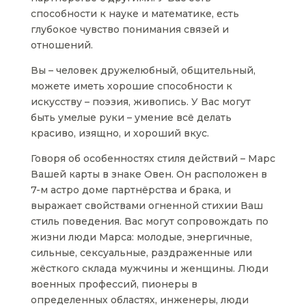
способности к науке и математике, есть
глубокое чувство понимания связей и
отношений.
Вы – человек дружелюбный, общительный,
можете иметь хорошие способности к
искусству – поэзия, живопись. У Вас могут
быть умелые руки – умение всё делать
красиво, изящно, и хороший вкус.
Говоря об особенностях стиля действий – Марс
Вашей карты в знаке Овен. Он расположен в
7-м астро доме партнёрства и брака, и
выражает свойствами огненной стихии Ваш
стиль поведения. Вас могут сопровождать по
жизни люди Марса: молодые, энергичные,
сильные, сексуальные, раздраженные или
жёсткого склада мужчины и женщины. Люди
военных профессий, пионеры в
определенных областях, инженеры, люди