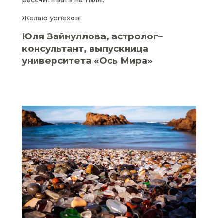
рассчитывать на тылы.
Желаю успехов!
Юля Зайнуллова, астролог
–
консультант, выпускница
университета «Ось Мира»