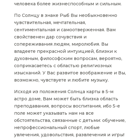
человека более жизнеспособным и сильным.
По Солнцу в знаке Рыб Вы необыкновенно
чувствительная, мечтательная,
сентиментальная и самоотверженная. Вам
свойственен дар сочувствия и
сопереживания людям, миролюбия. Вы
владеете прекрасной интуицией, близки к
духовным, философским вопросам, вероятно,
соприкасаетесь с областью религиозных
изысканий. У Вас развитое воображение и Вы,
возможно, чувствуете и любите музыку.
Исходя из положения Солнца карты в 5-м
астро доме, Вам может быть близка область
преподавания, вопросы воспитания, ибо 5-е
поле может указывать нам на все
обстоятельства, связанные с детьми: обучение,
непрофессиональный спорт, любые
увлечения, удовольствия, развлечения и игры!