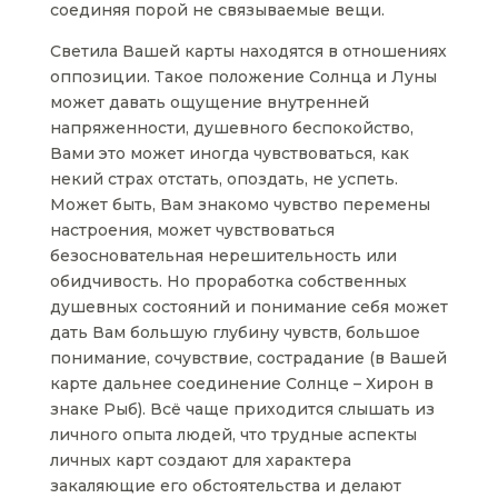
соединяя порой не связываемые вещи.
Светила Вашей карты находятся в отношениях
оппозиции. Такое положение Солнца и Луны
может давать ощущение внутренней
напряженности, душевного беспокойство,
Вами это может иногда чувствоваться, как
некий страх отстать, опоздать, не успеть.
Может быть, Вам знакомо чувство перемены
настроения, может чувствоваться
безосновательная нерешительность или
обидчивость. Но проработка собственных
душевных состояний и понимание себя может
дать Вам большую глубину чувств, большое
понимание, сочувствие, сострадание (в Вашей
карте дальнее соединение Солнце – Хирон в
знаке Рыб). Всё чаще приходится слышать из
личного опыта людей, что трудные аспекты
личных карт создают для характера
закаляющие его обстоятельства и делают