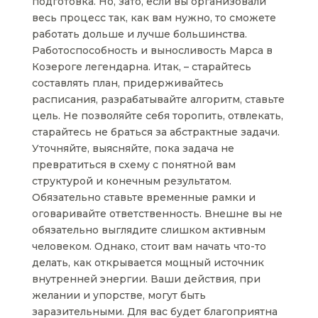
подготовка. Но, зато, если вы организовали
весь процесс так, как вам нужно, то сможете
работать дольше и лучше большинства.
Работоспособность и выносливость Марса в
Козероге легендарна. Итак, – старайтесь
составлять план, придерживайтесь
расписания, разрабатывайте алгоритм, ставьте
цель. Не позволяйте себя торопить, отвлекать,
старайтесь не браться за абстрактные задачи.
Уточняйте, выясняйте, пока задача не
превратиться в схему с понятной вам
структурой и конечным результатом.
Обязательно ставьте временные рамки и
оговаривайте ответственность. Внешне вы не
обязательно выглядите слишком активным
человеком. Однако, стоит вам начать что-то
делать, как открывается мощный источник
внутренней энергии. Ваши действия, при
желании и упорстве, могут быть
заразительными. Для вас будет благоприятна