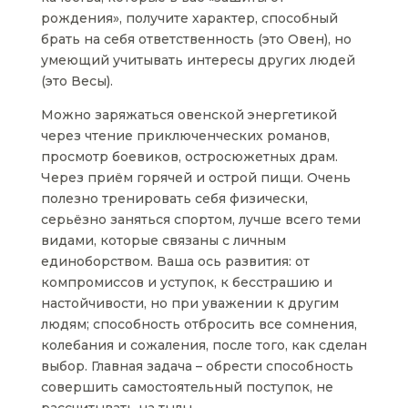
рождения», получите характер, способный
брать на себя ответственность (это Овен), но
умеющий учитывать интересы других людей
(это Весы).
Можно заряжаться овенской энергетикой
через чтение приключенческих романов,
просмотр боевиков, остросюжетных драм.
Через приём горячей и острой пищи. Очень
полезно тренировать себя физически,
серьёзно заняться спортом, лучше всего теми
видами, которые связаны с личным
единоборством. Ваша ось развития: от
компромиссов и уступок, к бесстрашию и
настойчивости, но при уважении к другим
людям; способность отбросить все сомнения,
колебания и сожаления, после того, как сделан
выбор. Главная задача – обрести способность
совершить самостоятельный поступок, не