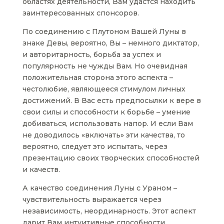
областях деятельности, Вам удастся находить
заинтересованных спонсоров.
По соединению с Плутоном Вашей Луны в
знаке Девы, вероятно, Вы – немного диктатор,
и авторитарность, борьба за успех и
популярность не чужды Вам. Но очевидная
положительная сторона этого аспекта –
честолюбие, являющееся стимулом личных
достижений. В Вас есть предпосылки к вере в
свои силы и способности к борьбе – умение
добиваться, использовать напор. И если Вам
не доводилось «включать» эти качества, то
вероятно, следует это испытать, через
презентацию своих творческих способностей
и качеств.
А качество соединения Луны с Ураном –
чувствительность выражается через
независимость, неординарность. Этот аспект
дарит Вам интуитивные способности,