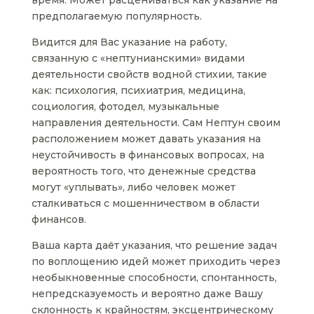
время. Может расцениваться как указание на
предполагаемую популярность.
Видится для Вас указание на работу,
связанную с «нептунианскими» видами
деятельности свойств водной стихии, такие
как: психология, психиатрия, медицина,
социология, фотодел, музыкальные
направления деятельности. Сам Нептун своим
расположением может давать указания на
неустойчивость в финансовых вопросах, на
вероятность того, что денежные средства
могут «уплывать», либо человек может
сталкиваться с мошенничеством в области
финансов.
Ваша карта даёт указания, что решение задач
по воплощению идей может приходить через
необыкновенные способности, спонтанность,
непредсказуемость и вероятно даже Вашу
склонность к крайностям, эксцентрическому