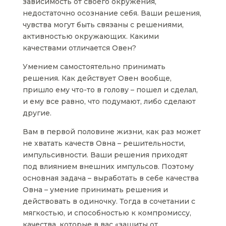
зависимость от своего окружения,
недостаточно осознание себя. Ваши решения,
чувства могут быть связаны с решениями,
активностью окружающих. Какими
качествами отличается Овен?
Умением самостоятельно принимать
решения. Как действует Овен вообще,
пришло ему что-то в голову – пошел и сделал,
и ему все равно, что подумают, либо сделают
другие.
Вам в первой половине жизни, как раз может
не хватать качеств Овна – решительности,
импульсивности. Ваши решения приходят
под влиянием внешних импульсов. Поэтому
основная задача – выработать в себе качества
Овна – умение принимать решения и
действовать в одиночку. Тогда в сочетании с
мягкостью, и способностью к компромиссу,
качества, которые в вас «зашиты от