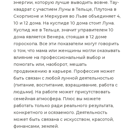
энергии, которую лучше выводить вовне. Тау-
квадрат с участием Луны в Тельце, Плутона в
Скорпионе и Меркурия во Льве объединяет 4,
10 и 12 дома. На куспиде 10 дома стоит Луна.
Куспид же в Тельце, значит управителем 10
дома является Венера, стоящая в 12 доме
гороскопа. Все эти показатели могут говорить
о том, что мама или женщины могли оказывать
влияние на профессиональный выбор и
помогать или, наоборот, мешать
продвижению в карьере. Профессия может
быть связан с любой лунной деятельностью
(питание, воспитание, взращивание, работа с
людьми). На работе может присутствовать
семейная атмосфера. Плюс вы можете
работать только ради реального результата,
конкретного и осязаемого. Деятельность
может быть связана с искусством, красотой,
финансами, землей.