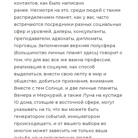
контактов, как было написано
ранее. Несмотря на это, среди людей с таким
распределением планет, как у вас, часто
встречаются посредники разных социальных
сфер и уровней, дилеры, консультанты,
преподаватели, адвокаты, дипломаты,
торговцы. Заполненная верхняя полусфера
(большинство личных планет здесь) говорит о
том, что для вас все же важна профессия,
реализация в социуме, как способ
выделиться, внести свою лепту в мир и
общество, добиться признания, внимания.
Вместе с тем Солнце, и две личные планеты,
Венера и Меркурий, а также Луна на куспиде
10 дома, стоящие в восточной сфере, могут
указывать на то, что вы можете быть
генератором событий, инициатором
происходящего, и от вашего выбора во
многом может завесить не только ваша
судьба, но и окружающих людей.