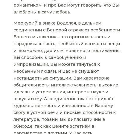
романтиком, и про Вас могут говорить, что Вы
влюблены в саму любовь.
Меркурий в знаке Водолея, в дальнем
соединении с Венерой отражает особенности
Вашего мышления – это оригинальность и
парадоксальность, необычный взгляд на вещи
и, возможно, дар их мгновенного постижения.
Вы способны к самообучению и
импровизации. Вы можете тянуться к
необычным людям, и Вас не смущают
нестандартные ситуации. Вам характерна
общительность, интеллектуальность, высокие
идеалы и устремления, интерес к науке и
оккультизму. А соединение планет придаёт
художественность и изысканность Вашему
слогу в устной речи и письме, способности к
литературе, поэзии. Вы дипломатичны в
обиходе, так как цените эстетизм в
партнёрстве с другими. У Вас есть