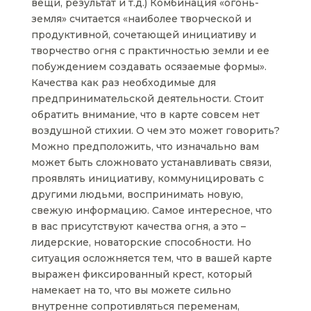
вещи, результат и т.д.) Комбинация «огонь-
земля» считается «наиболее творческой и
продуктивной, сочетающей инициативу и
творчество огня с практичностью земли и ее
побуждением создавать осязаемые формы».
Качества как раз необходимые для
предпринимательской деятельности. Стоит
обратить внимание, что в карте совсем нет
воздушной стихии. О чем это может говорить?
Можно предположить, что изначально вам
может быть сложновато устанавливать связи,
проявлять инициативу, коммуницировать с
другими людьми, воспринимать новую,
свежую информацию. Самое интересное, что
в вас присутствуют качества огня, а это –
лидерские, новаторские способности. Но
ситуация осложняется тем, что в вашей карте
выражен фиксированный крест, который
намекает на то, что вы можете сильно
внутренне сопротивляться переменам,