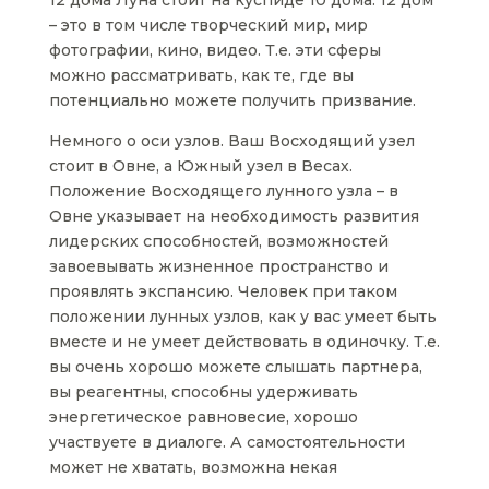
12 дома Луна стоит на куспиде 10 дома. 12 дом
– это в том числе творческий мир, мир
фотографии, кино, видео. Т.е. эти сферы
можно рассматривать, как те, где вы
потенциально можете получить призвание.
Немного о оси узлов. Ваш Восходящий узел
стоит в Овне, а Южный узел в Весах.
Положение Восходящего лунного узла – в
Овне указывает на необходимость развития
лидерских способностей, возможностей
завоевывать жизненное пространство и
проявлять экспансию. Человек при таком
положении лунных узлов, как у вас умеет быть
вместе и не умеет действовать в одиночку. Т.е.
вы очень хорошо можете слышать партнера,
вы реагентны, способны удерживать
энергетическое равновесие, хорошо
участвуете в диалоге. А самостоятельности
может не хватать, возможна некая