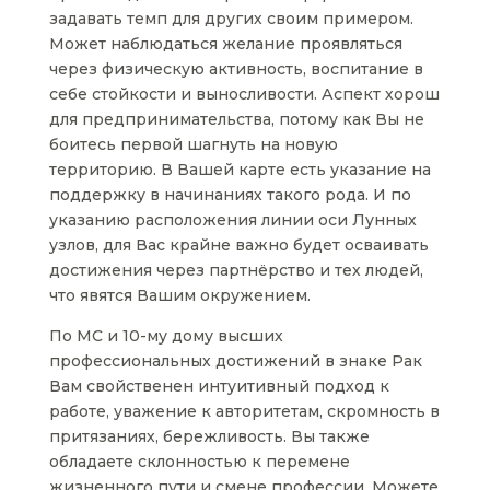
задавать темп для других своим примером.
Может наблюдаться желание проявляться
через физическую активность, воспитание в
себе стойкости и выносливости. Аспект хорош
для предпринимательства, потому как Вы не
боитесь первой шагнуть на новую
территорию. В Вашей карте есть указание на
поддержку в начинаниях такого рода. И по
указанию расположения линии оси Лунных
узлов, для Вас крайне важно будет осваивать
достижения через партнёрство и тех людей,
что явятся Вашим окружением.
По МС и 10-му дому высших
профессиональных достижений в знаке Рак
Вам свойственен интуитивный подход к
работе, уважение к авторитетам, скромность в
притязаниях, бережливость. Вы также
обладаете склонностью к перемене
жизненного пути и смене профессии. Можете