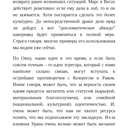
возврату ранее возникших ситуаций. Марс в Весах
действует реактивно: если ему дали в лоб, то и он
не зазевается. Хотя постарается сделать это более
культурно. До непосредственной драки дело вряд
ли дойдет, а вот “дипломатическое айкидо”
наверняка будет применяться в полной мере.
Строго говоря, многие примеры его использования
мы видим уже сейчас.
По Овну, наши идеи в это время, а если быть
совсем точным – то идеи эгрегора, который с нами
наиболее сильно связан, могут вступать в
острейшие противоречия с Козерогом и Раком.
Иначе говоря, может быть, что за верность своим
идеям придется заплатить или статусом (карьерой,
материальным благополучием), или семейной
(национальной, культурной) идентичностью. И,
очень может быть, что нам не хватит ресурса
понять, что мы подписываем эту закладную. Из-за
влияния Урана очень велико может быть желание