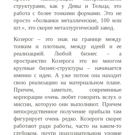
структурами, как у Девы и Тельца, это
работа с более тонкими формами. Это не
просто «болванки металлические, 100 млн
шт.», это скорее металлургический завод.
Козерог – это знак на границе между
тонким и плотным, между идеей и ее
реализацией. Любой бизнес – а
пространство Козерога это во многом
крупные бизнес-структуры – начинается
именно с идеи. А уже потом она находит
свою реализацию на материальном плане.
Причем, заметьте, современные
корпорации очень любят говорить вслух о
миссии, которую они выполняют. Причем
непосредственное получение прибыли там
фигурирует очень редко. Козероги скорее
работают ради работы, часто на каком-то
глубоком, почти подсознательном уровне