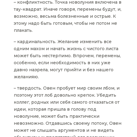
– конфликтность. Точка новолуния включена в
тау-квадрат. Иначе говоря, перемены будут, и,
возможно, весьма болезненные и острые. К
этому надо быть готовым, чтобы не потом не
плакать.
– кардинальность. Желание изменить все
одним махом и начать жизнь с чистого листа
может быть нестерпимо. Впрочем, перемены,
особенно, если необходимость в них уже
давно назрела, могут прийти и без нашего
желанияю.
– твердость. Овен пробует мир своим лбом, и
поэтому этот лоб довольно крепок. Убедить
коллег, родных или себя самого отказаться от
идеи, которая пришла в голову под
новолуние, может быть практически
невозможно. Отдавшись своему потоку, Овен
может не слышать аргументов и не видеть