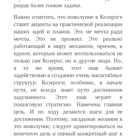
решая более тонкие задачи.
Важно отметить, что новолуние в Козероге
ставит акценты на практической реализации
наших идей и планов. Это не мечта ради
мечты. Это не прожект. Это реально
работающий в миру механизм, причем, в
идеале, которым может воспользоваться не
только сам Козерог, но и другие люди. Но,
в то же время, этот знак бывает
задействован в создании очень масштабных
структур. Козероги, особенно, в начале
пути, не всегда знает пути достижения
задуманного. Этот знак играет в
пошаговую стратегию. Намечена главная
цель. И по ходу делаются шаги для ее
достижения. Поэтому, загадывая желания в
это новолуние, следует ориентироваться на
конечную цель и первый конкретный шаг к