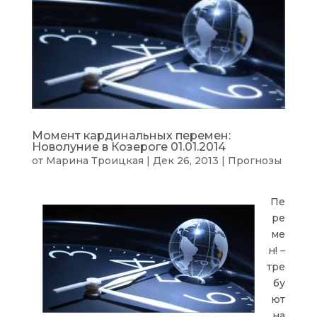
Момент кардинальных перемен:
Новолуние в Козероге 01.01.2014
от
Марина Троицкая
|
Дек 26, 2013
|
Прогнозы
Пе
ре
ме
н! –
тре
бу
ют
на