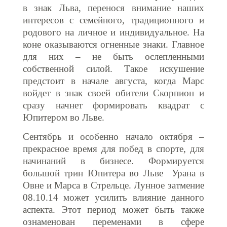
в знак Льва, перенося внимание наших
интересов с семейного, традиционного и
родового на личное и индивидуальное. На
коне оказываются огненные знаки. Главное
для них – не быть ослепленными
собственной силой. Такое искушение
предстоит в начале августа, когда Марс
войдет в знак своей обители Скорпион и
сразу начнет формировать квадрат с
Юпитером во Льве.
Сентябрь и особенно начало октября –
прекрасное время для побед в спорте, для
начинаний в бизнесе. Формируется
большой трин Юпитера во Льве Урана в
Овне и Марса в Стрельце. Лунное затмение
08.10.14 может усилить влияние данного
аспекта. Этот период может быть также
ознаменован переменами в сфере