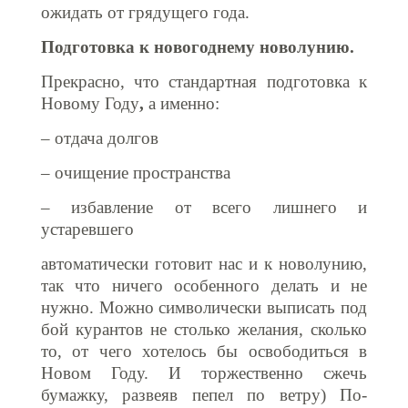
ожидать от грядущего года.
Подготовка к новогоднему новолунию.
Пр
екр
асно,
что стандартная подготовка к
Новому Году
,
а именно:
– отдача долгов
– очищение пространства
– избавление от всего лишнего и
устаревшего
автоматически готовит нас и к новолунию,
так что ничего особенного делать и не
нужно. Можно символически выписать под
бой курантов не столько желания, сколько
то, от чего хотелось бы освободиться в
Новом Году. И торжественно сжечь
бумажку, развеяв пепел по ветру) По-