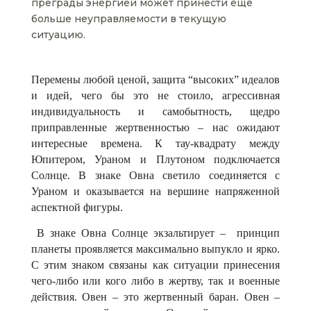
преграды энергией может принести еще
больше неуправляемости в текущую
ситуацию.
Перемены любой ценой, защита “высоких” идеалов
и идей, чего бы это не стоило, агрессивная
индивидуальность и самобытность, щедро
приправленные жертвенностью – нас ожидают
интересные времена. К тау-квадрату между
Юпитером, Ураном и Плутоном подключается
Солнце. В знаке Овна светило соединяется с
Ураном и оказывается на вершине напряженной
аспектной фигуры.
В знаке Овна Солнце экзальтирует –
принцип
планеты проявляется максимально выпукло и ярко.
С этим знаком связаны как ситуации принесения
чего-либо или кого либо в жертву, так и военные
действия. Овен – это жертвенный баран. Овен –