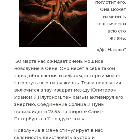
поглотит его.
Она может
изменить
практически
всю его
жизнь.
к/ф “Начало”
30 марта нас ожидает очень мощное
новолуние в Овне. Оно несет в себе такой
заряд обновления и реформ, который может
затронуть всю нашу жизнь. Точка новолуния
включится в тау-квадрат между Юпитером,
Ураном и Плутоном, тем самым активируя его
энергию. Соединение Солнца и Луны
произойдет в 23:53 по широте Санкт-
Петербурга в 11 градусе знака.
Новолуние в Овне стимулирует в нас
склонность действовать быстро и