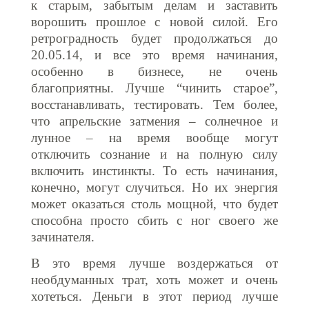
к старым, забытым делам и заставить
ворошить прошлое с новой силой. Его
ретроградность будет продолжаться до
20.05.14, и все это время начинания,
особенно в бизнесе, не очень
благоприятны. Лучше “чинить старое”,
восстанавливать, тестировать. Тем более,
что апрельские затмения – солнечное и
лунное – на время вообще могут
отключить сознание и на полную силу
включить инстинкты. То есть начинания,
конечно, могут случиться. Но их энергия
может оказаться столь мощной, что будет
способна просто сбить с ног своего же
зачинателя.
В это время лучше воздержаться от
необдуманных трат, хоть может и очень
хотеться. Деньги в этот период лучше