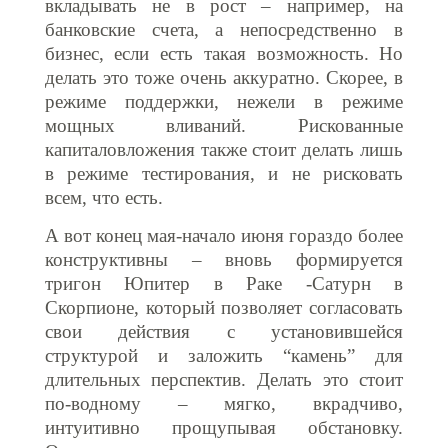
вкладывать не в рост – например, на
банковские счета, а непосредственно в
бизнес, если есть такая возможность. Но
делать это тоже очень аккуратно. Скорее, в
режиме поддержки, нежели в режиме
мощных вливаний. Рискованные
капиталовложения также стоит делать лишь
в режиме тестирования, и не рисковать
всем, что есть.
А вот конец мая-начало июня гораздо более
конструктивны – вновь формируется
тригон Юпитер в Раке -Сатурн в
Скорпионе, который позволяет согласовать
свои действия с установившейся
структурой и заложить “камень” для
длительных перспектив. Делать это стоит
по-водному – мягко, вкрадчиво,
интуитивно прощупывая обстановку.