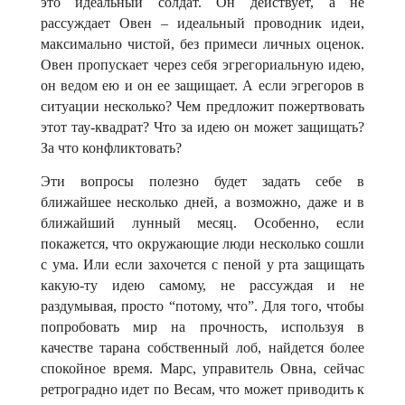
это идеальный солдат. Он действует, а не
рассуждает Овен – идеальный проводник идеи,
максимально чистой, без примеси личных оценок.
Овен пропускает через себя эгрегориальную идею,
он ведом ею и он ее защищает. А если эгрегоров в
ситуации несколько? Чем предложит пожертвовать
этот тау-квадрат? Что за идею он может защищать?
За что конфликтовать?
Эти вопросы полезно будет задать себе в
ближайшее несколько дней, а возможно, даже и в
ближайший лунный месяц. Особенно, если
покажется, что окружающие люди несколько сошли
с ума. Или если захочется с пеной у рта защищать
какую-ту идею самому, не рассуждая и не
раздумывая, просто “потому, что”. Для того, чтобы
попробовать мир на прочность, используя в
качестве тарана собственный лоб, найдется более
спокойное время. Марс, управитель Овна, сейчас
ретроградно идет по Весам, что может приводить к