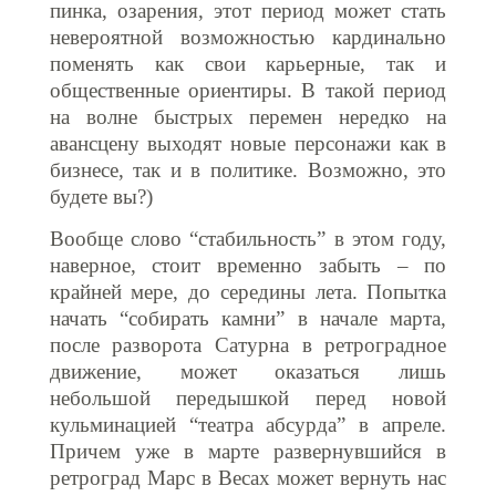
пинка, озарения, этот период может стать
невероятной возможностью кардинально
поменять как свои карьерные, так и
общественные ориентиры. В такой период
на волне быстрых перемен нередко на
авансцену выходят новые персонажи как в
бизнесе, так и в политике. Возможно, это
будете вы?)
Вообще слово “стабильность” в этом году,
наверное, стоит временно забыть – по
крайней мере, до середины лета. Попытка
начать “собирать камни” в начале марта,
после разворота Сатурна в ретроградное
движение, может оказаться лишь
небольшой передышкой перед новой
кульминацией “театра абсурда” в апреле.
Причем уже в марте развернувшийся в
ретроград Марс в Весах может вернуть нас