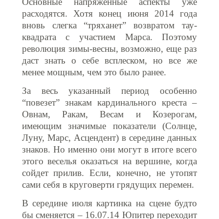
Основные напряженные аспекты уже
расходятся. Хотя конец июня 2014 года
вновь слегка “тряханет” возвратом тау-
квадрата с участием Марса. Поэтому
революция зимы-весны, возможно, еще раз
даст знать о себе всплеском, но все же
менее мощным, чем это было ранее.
За весь указанный период особенно
“повезет” знакам кардинального креста –
Овнам, Ракам, Весам и Козерогам,
имеющим значимые показатели (Солнце,
Луну, Марс, Асцендент) в середине данных
знаков. Но именно они могут в итоге всего
этого веселья оказаться на вершине, когда
сойдет прилив. Если, конечно, не утопят
сами себя в круговерти грядущих перемен.
В середине июля картинка на сцене будто
бы сменяется – 16.07.14 Юпитер переходит