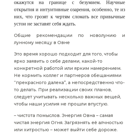
окажутся на границе с безумием. Научные
открытия и интуитивные озарения, особенно, те из
них, что грозят к чертям сломать все привычные
устои не заставят себя ждать.
Общие рекомендации по новолунию и
лунному месяцу в Овне
Это время хорошо подходит для того, чтобы
ярко заявить о себе делами, какой-то
конкретной работой или ярким намерением.
Не кормить коллег и партнеров обещаниями
“прекрасного далека”, а непосредственно что-
то делать. При реализации своих планов,
следует учитывать несколько важных вещей,
чтобы наши усилия не прошли впустую.
– чистота помыслов. Энергия Овна – самая
чистая энергия Огня. Загрязнять её алчностью
или хитростью – может выйти себе дороже.