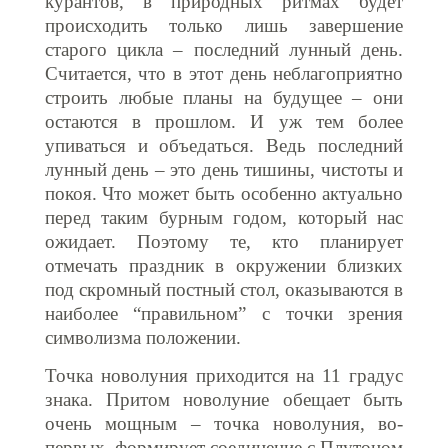
курантов, в природных ритмах будет
происходить только лишь завершение
старого цикла – последний лунный день.
Считается, что в этот день неблагоприятно
строить любые планы на будущее – они
остаются в прошлом. И уж тем более
упиваться и объедаться. Ведь последний
лунный день – это день тишины, чистоты и
покоя. Что может быть особенно актуально
перед таким бурным годом, который нас
ожидает. Поэтому те, кто планирует
отмечать праздник в окружении близких
под скромный постный стол, оказываются в
наиболее “правильном” с точки зрения
символизма положении.
Точка новолуния приходится на 11 градус
знака. Притом новолуние обещает быть
очень мощным – точка новолуния, во-
первых, формирует соединение с Плутоном