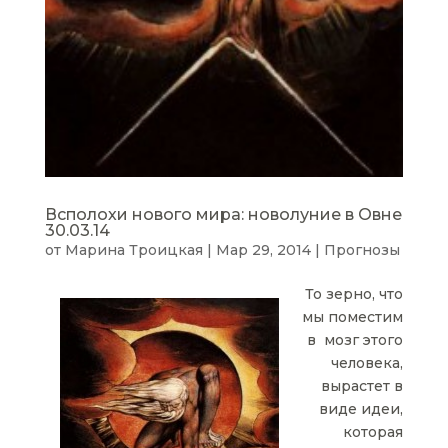
Всполохи нового мира: новолуние в Овне
30.03.14
от
Марина Троицкая
|
Мар 29, 2014
|
Прогнозы
То зерно, что
мы поместим
в мозг этого
человека,
вырастет в
виде идеи,
которая