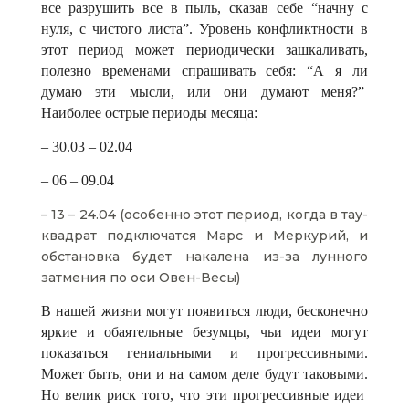
все разрушить все в пыль, сказав себе “начну с
нуля, с чистого листа”. Уровень конфликтности в
этот период может периодически зашкаливать,
полезно временами спрашивать себя: “А я ли
думаю эти мысли, или они думают меня?”
Наиболее острые периоды месяца:
– 30.03 – 02.04
– 06 – 09.04
– 13 – 24.04 (особенно этот период, когда в тау-
квадрат подключатся Марс и Меркурий, и
обстановка будет накалена из-за лунного
затмения по оси Овен-Весы)
В нашей жизни могут появиться люди, бесконечно
яркие и обаятельные безумцы, чьи идеи могут
показаться гениальными и прогрессивными.
Может быть, они и на самом деле будут таковыми.
Но велик риск того, что эти прогрессивные идеи