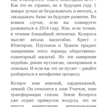
Как это не странно, но в будущем году 1
января лучше не бездельничать и мечтать, а
закладывать базис на будущее развитие. Во
всяком случае, если вы планируете
развиваться в 2014 году. Или, если точнее,
в течение ближайшей пятилетки. Козероги
мыслят весьма масштабно. Крест с
Юпитером, Плутоном и Ураном придает
намерениям этого периода общественно-
планетарный масштаб. Но эти намерения
подобны диким мустангам, своенравным и
опасным. И если вас это не пугает – давайте
разбираться в метафизике процесса.
Козерог знак женский, кардинальный,
земной. Он относится к зоне Учителя, зоне
трансформации стихии. Земля Козерога
уже отдает привкусом воздуха, это не
просто манипуляции материальными