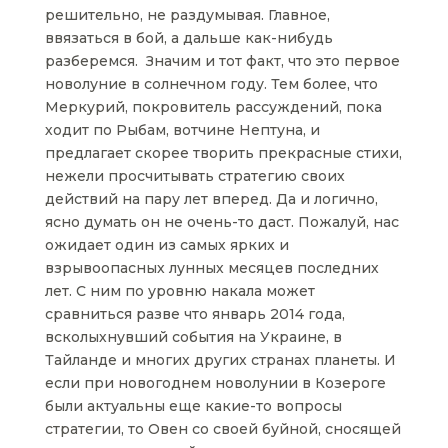
решительно, не раздумывая. Главное,
ввязаться в бой, а дальше как-нибудь
разберемся. Значим и тот факт, что это первое
новолуние в солнечном году. Тем более, что
Меркурий, покровитель рассуждений, пока
ходит по Рыбам, вотчине Нептуна, и
предлагает скорее творить прекрасные стихи,
нежели просчитывать стратегию своих
действий на пару лет вперед. Да и логично,
ясно думать он не очень-то даст. Пожалуй, нас
ожидает один из самых ярких и
взрывоопасных лунных месяцев последних
лет. С ним по уровню накала может
сравниться разве что январь 2014 года,
всколыхнувший события на Украине, в
Тайланде и многих других странах планеты. И
если при новогоднем новолунии в Козероге
были актуальны еще какие-то вопросы
стратегии, то Овен со своей буйной, сносящей