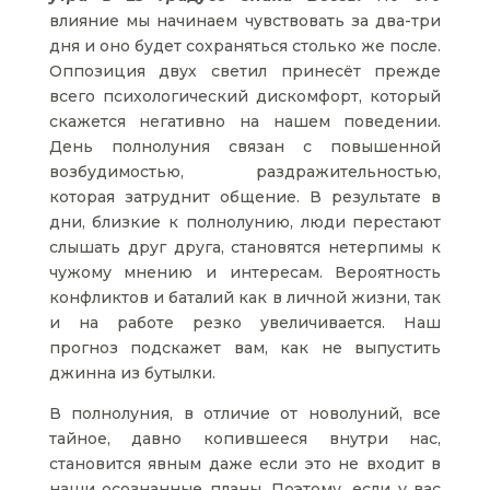
влияние мы начинаем чувствовать за два-три
дня и оно будет сохраняться столько же после.
Оппозиция двух светил принесёт прежде
всего психологический дискомфорт, который
скажется негативно на нашем поведении.
День полнолуния связан с повышенной
возбудимостью, раздражительностью,
которая затруднит общение. В результате в
дни, близкие к полнолунию, люди перестают
слышать друг друга, становятся нетерпимы к
чужому мнению и интересам. Вероятность
конфликтов и баталий как в личной жизни, так
и на работе резко увеличивается. Наш
прогноз подскажет вам, как не выпустить
джинна из бутылки.
В полнолуния, в отличие от новолуний, все
тайное, давно копившееся внутри нас,
становится явным даже если это не входит в
наши осознанные планы. Поэтому, если у вас