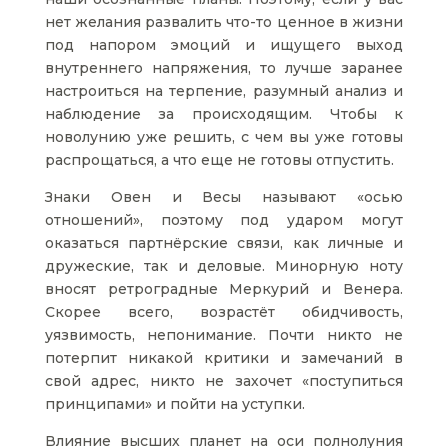
нет желания развалить что-то ценное в жизни
под напором эмоций и ищущего выход
внутреннего напряжения, то лучше заранее
настроиться на терпение, разумный анализ и
наблюдение за происходящим. Чтобы к
новолунию уже решить, с чем вы уже готовы
распрощаться, а что еще не готовы отпустить.
Знаки Овен и Весы называют «осью
отношений», поэтому под ударом могут
оказаться партнёрские связи, как личные и
дружеские, так и деловые. Минорную ноту
вносят ретроградные Меркурий и Венера.
Скорее всего, возрастёт обидчивость,
уязвимость, непонимание. Почти никто не
потерпит никакой критики и замечаний в
свой адрес, никто не захочет «поступиться
принципами» и пойти на уступки.
Влияние высших планет на оси полнолуния