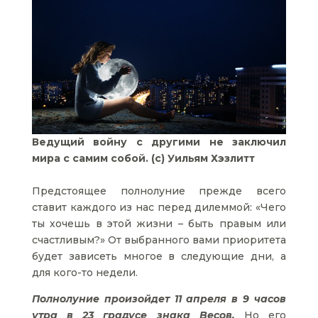
Ведущий войну с другими не заключил
мира с самим собой. (c) Уильям Хэзлитт
Предстоящее полнолуние прежде всего
ставит каждого из нас перед дилеммой: «Чего
ты хочешь в этой жизни – быть правым или
счастливым?» От выбранного вами приоритета
будет зависеть многое в следующие дни, а
для кого-то недели.
Полнолуние произойдет 11 апреля в 9 часов
утра в 23 градусе знака Весов.
Но его