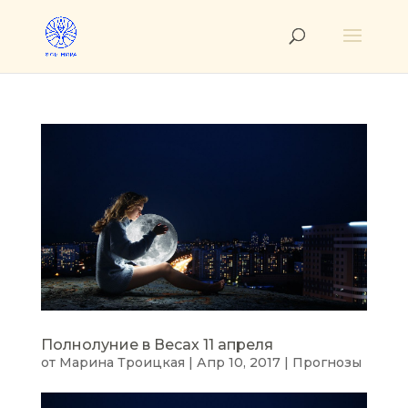
Полнолуние в Весах 11 апреля
от
Марина Троицкая
|
Апр 10, 2017
|
Прогнозы