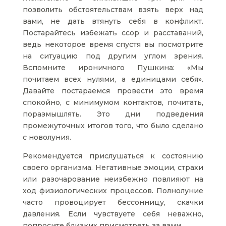
позволить обстоятельствам взять верх над
вами, не дать втянуть себя в конфликт.
Постарайтесь избежать ссор и расставаний,
ведь некоторое время спустя вы посмотрите
на ситуацию под другим углом зрения.
Вспомните ироничного Пушкина: «Мы
почитаем всех нулями, а единицами себя».
Давайте постараемся провести это время
спокойно, с минимумом контактов, почитать,
поразмышлять. Это дни подведения
промежуточных итогов того, что было сделано
с новолуния.
Рекомендуется прислушаться к состоянию
своего организма. Негативные эмоции, страхи
или разочарование неизбежно повлияют на
ход физиологических процессов. Полнолуние
часто провоцирует бессонницу, скачки
давления. Если чувствуете себя неважно,
попросите близких присмотреть за вами.