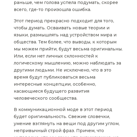
раньше, чем голова успела подумать, скорее
всего, где-то произошла ошибка.
Этот период прекрасно подходит для того,
чтобы думать. Осваивать новые теории и
языки, размышлять над устройством мира и
общества. Тем более, что выводы, к которым
мы можем прийти, будут весьма оригинальны.
Или, если нет личных склонностей к
логическому мышлению, можно наблюдать за
другими людьми. Не исключено, что в это
время будут публиковаться весьма
интересные концепции, особенно,
касающиеся будущего развития
человеческого сообщества.
В коммуникационной моде в этот период
будет оригинальность. Свежие словечки,
умение взглянуть на вещи под другим углом,
непривычный строй фраз. Причем, что