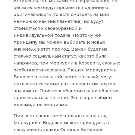
интересно, что мы сами, что окружающие, не
обязательно будут проявлять подлинную
оригинальность (то есть смотреть на мир
немножко как инопланетяне), но будут
стремиться к своеобразной и
индивидуальной подаче. По этому же
принципу мы можем выбирать и новых
знакомых в этот период. Важен будет не
столько социальный статус, как это было,
например, при Меркурии в Козероге, сколько
особенности человека. Люди с Меркурием в
Водолее в натальной карте, пожалуй, могут
похвастаться самым разношерстным кругом
знакомств. Причем к общению ради общения
привязываться не стоит. Это скорее обмен
идеями, а не эмоциями.
При всех своих замечательных аспектах,
Меркурий в Водолее может приводить в
нашу жизнь эдаких Остапов Бендеров,