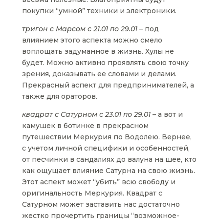
покупки “умной” техники и электроники.
тригон с Марсом с 21.01 по 29.01 –
под
влиянием этого аспекта можно смело
воплощать задуманное в жизнь. Хулы не
будет. Можно активно проявлять свою точку
зрения, доказывать ее словами и делами.
Прекрасный аспект для предпринимателей, а
также для ораторов.
квадрат с Сатурном с 23.01 по 29.01 –
а вот и
камушек в ботинке в прекрасном
путешествии Меркурия по Водолею. Вернее,
с учетом личной специфики и особенностей,
от песчинки в сандалиях до валуна на шее, кто
как ощущает влияние Сатурна на свою жизнь.
Этот аспект может “убить” всю свободу и
оригинальность Меркурия. Квадрат с
Сатурном может заставить нас достаточно
жестко прочертить границы “возможное-