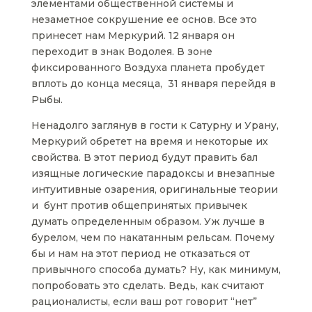
элементами общественной системы и
незаметное сокрушение ее основ. Все это
принесет нам Меркурий. 12 января он
переходит в знак Водолея. В зоне
фиксированного Воздуха планета пробудет
вплоть до конца месяца, 31 января перейдя в
Рыбы.
Ненадолго заглянув в гости к Сатурну и Урану,
Меркурий обретет на время и некоторые их
свойства. В этот период будут править бал
изящные логические парадоксы и внезапные
интуитивные озарения, оригинальные теории
и бунт против общепринятых привычек
думать определенным образом. Уж лучше в
бурелом, чем по накатанным рельсам. Почему
бы и нам на этот период не отказаться от
привычного способа думать? Ну, как минимум,
попробовать это сделать. Ведь, как считают
рационалисты, если ваш рот говорит “нет”