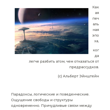
Как
ая
печ
аль
ная
эпо
ха,
ког
да
легче разбить атом, чем отказаться от
предрассудков.
(с) Альберт Эйнштейн
Парадоксы, логические и поведенческие.
Ощущение свободы и структуры
одновременно. Причудливые связи между