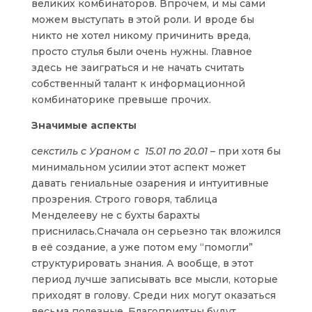
великих комбинаторов. Впрочем, и мы сами
можем выступать в этой роли. И вроде бы
никто не хотел никому причинить вреда,
просто стулья были очень нужны. Главное
здесь не заиграться и не начать считать
собственный талант к информационной
комбинаторике превыше прочих.
Значимые аспекты
секстиль с Ураном с 15.01 по 20.01
– при хотя бы
минимальном усилии этот аспект может
давать гениальные озарения и интуитивные
прозрения. Строго говоря, таблица
Менделееву не с бухты барахты
приснилась.Сначала он серьезно так вложился
в её создание, а уже потом ему “помогли”
структурировать знания. А вообще, в этот
период лучше записывать все мысли, которые
приходят в голову. Среди них могут оказаться
весьма полезные. Благоприятны будут