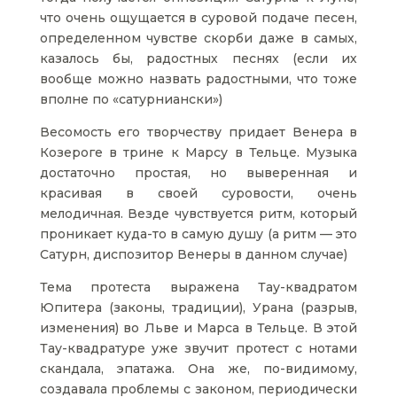
что очень ощущается в суровой подаче песен,
определенном чувстве скорби даже в самых,
казалось бы, радостных песнях (если их
вообще можно назвать радостными, что тоже
вполне по «сатурниански»)
Весомость его творчеству придает Венера в
Козероге в трине к Марсу в Тельце. Музыка
достаточно простая, но выверенная и
красивая в своей суровости, очень
мелодичная. Везде чувствуется ритм, который
проникает куда-то в самую душу (а ритм — это
Сатурн, диспозитор Венеры в данном случае)
Тема протеста выражена Тау-квадратом
Юпитера (законы, традиции), Урана (разрыв,
изменения) во Льве и Марса в Тельце. В этой
Тау-квадратуре уже звучит протест с нотами
скандала, эпатажа. Она же, по-видимому,
создавала проблемы с законом, периодически