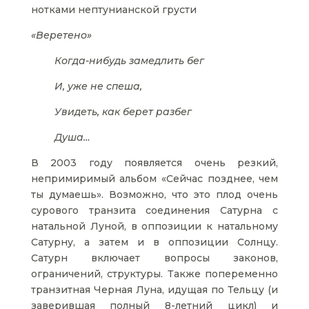
нотками нептунианской грусти
«Веретено»
Когда-нибудь замедлить бег
И, уже не спеша,
Увидеть, как берет разбег
Душа…
В 2003 году появляется очень резкий,
непримиримый альбом «Сейчас позднее, чем
ты думаешь». Возможно, что это плод очень
сурового транзита соединения Сатурна с
натальной Луной, в оппозиции к натальному
Сатурну, а затем и в оппозиции Солнцу.
Сатурн включает вопросы законов,
ограничений, структуры. Также попеременно
транзитная Черная Луна, идущая по Тельцу (и
заверившая полный 8-летний цикл) и