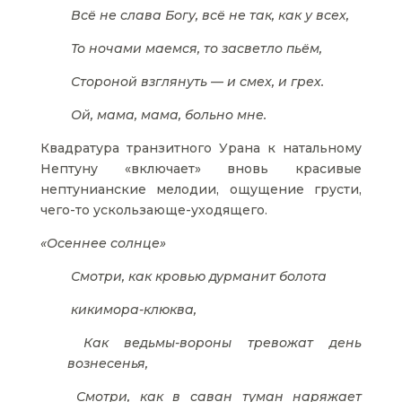
Всё не слава Богу, всё не так, как у всех,
То ночами маемся, то засветло пьём,
Стороной взглянуть — и смех, и грех.
Ой, мама, мама, больно мне.
Квадратура транзитного Урана к натальному
Нептуну «включает» вновь красивые
нептунианские мелодии, ощущение грусти,
чего-то ускользающе-уходящего.
«Осеннее солнце»
Смотри, как кровью дурманит болота
кикимора-клюква,
Как ведьмы-вороны тревожат день
вознесенья,
Смотри, как в саван туман наряжает