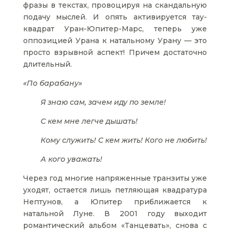
фразы в текстах, провоцируя на скандальную
подачу мыслей. И опять активируется тау-
квадрат Уран-Юпитер-Марс, теперь уже
оппозицией Урана к натальному Урану — это
просто взрывной аспект! Причем достаточно
длительный.
«По барабану»
Я знаю сам, зачем иду по земле!
С кем мне легче дышать!
Кому служить! С кем жить! Кого не любить!
А кого уважать!
Через год многие напряженные транзиты уже
уходят, остается лишь петляющая квадратура
Нептунов, а Юпитер приближается к
натальной Луне. В 2001 году выходит
романтический альбом «Танцевать», снова с