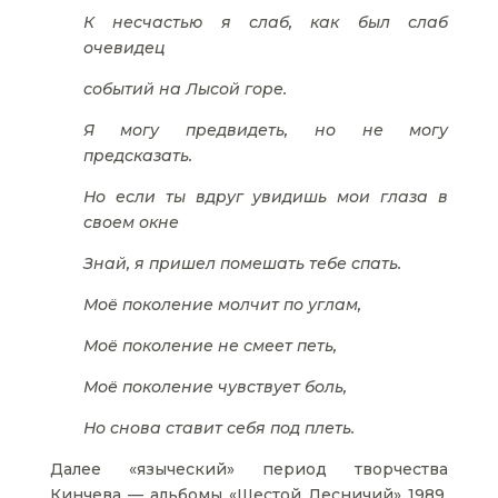
К несчастью я слаб, как был слаб
очевидец
событий на Лысой горе.
Я могу предвидеть, но не могу
предсказать.
Но если ты вдруг увидишь мои глаза в
своем окне
Знай, я пришел помешать тебе спать.
Моё поколение молчит по углам,
Моё поколение не смеет петь,
Моё поколение чувствует боль,
Но снова ставит себя под плеть.
Далее «языческий» период творчества
Кинчева — альбомы «Шестой Лесничий» 1989,