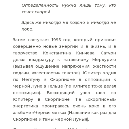
Опредёленность нужна лишь тому, кто
хочет скорей.
Здесь же никогда не поздно и никогда не
пора.
Затем наступает 1993 год, который приносит
совершенно новые энергии и в жизнь, и в
творчество Константина Кинчева. Сатурн
делал квадратуру к натальному Меркурию
(вызывая ощущение напряжения, жесткости
подачи, «хлесткости» текстов), Юпитер ходил
по Нептуну в Скорпионе в оппозиции к
Черной Луне в Тельце (т.е Юпитер тоже делал
оппозицию). Восходящий узел шел по
Юпитеру в Скорпионе. Т.е «скорпионья»
энергетика проигралась очень ярко в его
альбоме «Черная метка» (Название как раз для
Скорпиона и темы Черной Луны))).