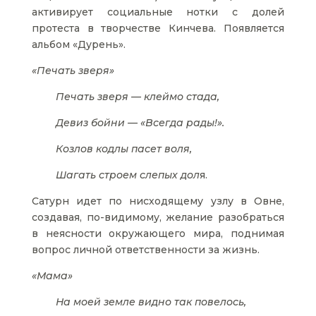
активирует социальные нотки с долей
протеста в творчестве Кинчева. Появляется
альбом «Дурень».
«Печать зверя»
Печать зверя — клеймо стада,
Девиз бойни — «Всегда рады!».
Козлов кодлы пасет воля,
Шагать строем слепых дол
я.
Сатурн идет по нисходящему узлу в Овне,
создавая, по-видимому, желание разобраться
в неясности окружающего мира, поднимая
вопрос личной ответственности за жизнь.
«Мама»
На моей земле видно так повелось,