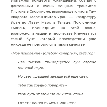
эпатажны; концерты -скандальны, совпал с
длительным и очень мощным транзитом
Плутона в Скорпионе, включающего часть Тау-
квадрата Марс-Юпитер-Уран — квадратуру
Уран во Льве- Марс в Тельце. Поклонники
«Алисы», пришедшие на этой волне,
возможно, и нашли в творчестве Кинчева тот
самый бунт, который впоследствии уже
никогда не повторился в таком качестве.
«Мое поколение» (альбом «Энергия», 1985 год)
Две тысячи тринадцатых лун отдано
нелепой игре,
Но свет ушедшей звезды всё ещё свет.
Тебе так трудно поверить –
твой путь от этой стены к этой стене.
Ответь: понял ты меня или нет?