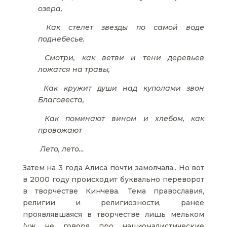
озера,
Как стелет звезды по самой воде
поднебесье.
Смотри, как ветви и тени деревьев
ложатся на травы,
Как кружит души над куполами звон
Благовеста,
Как поминают вином и хлебом, как
провожают
Лето, лето…
Затем на 3 года Алиса почти замолчала.. Но вот
в 2000 году происходит буквально переворот
в творчестве Кинчева. Тема православия,
религии и религиозности, ранее
проявлявшаяся в творчестве лишь мельком
(уж не говоря про националистические