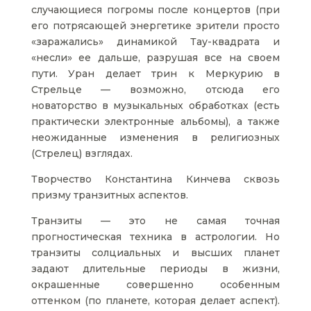
случающиеся погромы после концертов (при
его потрясающей энергетике зрители просто
«заражались» динамикой Тау-квадрата и
«несли» ее дальше, разрушая все на своем
пути. Уран делает трин к Меркурию в
Стрельце — возможно, отсюда его
новаторство в музыкальных обработках (есть
практически электронные альбомы), а также
неожиданные изменения в религиозных
(Стрелец) взглядах.
Творчество Константина Кинчева сквозь
призму транзитных аспектов.
Транзиты — это не самая точная
прогностическая техника в астрологии. Но
транзиты солциальных и высших планет
задают длительные периоды в жизни,
окрашенные совершенно особенным
оттенком (по планете, которая делает аспект).