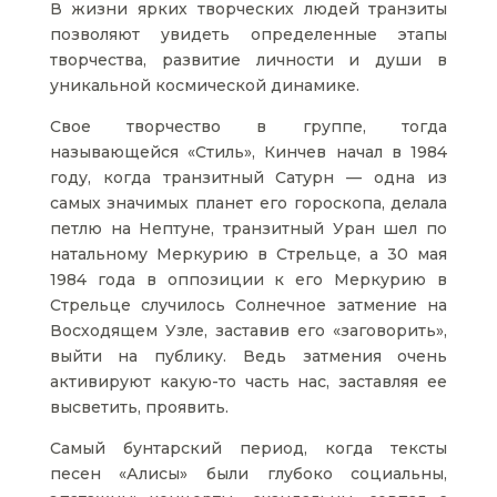
В жизни ярких творческих людей транзиты
позволяют увидеть определенные этапы
творчества, развитие личности и души в
уникальной космической динамике.
Свое творчество в группе, тогда
называющейся «Стиль», Кинчев начал в 1984
году, когда транзитный Сатурн — одна из
самых значимых планет его гороскопа, делала
петлю на Нептуне, транзитный Уран шел по
натальному Меркурию в Стрельце, а 30 мая
1984 года в оппозиции к его Меркурию в
Стрельце случилось Солнечное затмение на
Восходящем Узле, заставив его «заговорить»,
выйти на публику. Ведь затмения очень
активируют какую-то часть нас, заставляя ее
высветить, проявить.
Самый бунтарский период, когда тексты
песен «Алисы» были глубоко социальны,