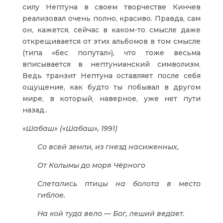
силу Нептуна в своем творчестве Кинчев
реализовал очень полно, красиво. Правда, сам
он, кажется, сейчас в каком-то смысле даже
открещивается от этих альбомов в том смысле
(типа «бес попутал»), что тоже весьма
вписывается в нептунианский символизм.
Ведь транзит Нептуна оставляет после себя
ощущение, как будто ты побывал в другом
мире, в который, наверное, уже нет пути
назад..
«Шабаш» («Шабаш», 1991)
Со всей земли, из гнезд насиженных,
От Колымы до моря Чёрного
Слетались птицы на болота в место
гиблое.
На кой туда вело — Бог, леший ведает.