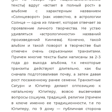
тексты) вдруг «встает в полный рост» в
альбоме с характерным названием
«Солнцеворот» (как известно, в астрологии
Солнце — одна из планет, которая отвечает за
проявление личного творчества. Не устаю
удивляться «астрологичности» названий
произведений Кинчева). Конечно, такой
альбом и такой поворот в творчестве был
отмечен очень серьезными транзитами.
Причем многие тексты были написаны за 2-3
года до выхода альбома, т.к некоторые
транзиты действуют длительно, как бы
сначала подготоваливая почву, а затем давая
рост посаженному ранее семени. Транзитные
Сатурн и Юпитер делают оппозицию к
натальному Юпитеру, вовсю высвечивая
вопросы социума, традиций, религии (причем
в ключе именно ее традиционности, т.е по
Юпитеру, по 9 дому — публичная сторона