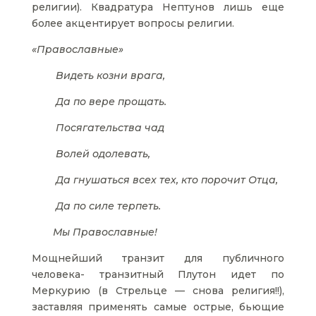
религии). Квадратура Нептунов лишь еще
более акцентирует вопросы религии.
«Православные»
Видеть козни врага,
Да по вере прощать.
Посягательства чад
Волей одолевать,
Да гнушаться всех тех, кто порочит Отца,
Да по силе терпеть.
Мы Православные!
Мощнейший транзит для публичного
человека- транзитный Плутон идет по
Меркурию (в Стрельце — снова религия!!),
заставляя применять самые острые, бьющие