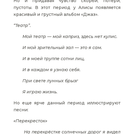
Но и придавая чувство скорби, потери,
пустоты. В этот период у Алисы появляется
красивый и грустный альбом «Джаз».
“Театр”.
Мой театр — мой каприз, здесь нет кулис.
И мой зрительный зал — это я сам.
И в моей труппе сотни лиц,
И в каждом я узнаю себя.
При свете лунных брызг
Я играю жизнь.
Но еще ярче данный период иллюстрируют
песни:
«Перекресток»
На перекрёстке солнечных дорог я видел