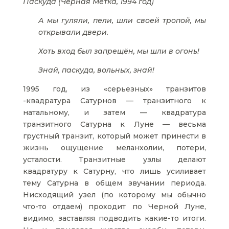
Паскуда (Черная Метка, 1994 год)
А мы гуляли, пели, шли своей тропой, мы
открывали двери.
Хоть вход был запрещён, мы шли в огонь!
Знай, паскуда, вольных, знай!
1995 год, из «серьезных» транзитов
-квадратура Сатурнов — транзитного к
натальному, и затем — квадратура
транзитного Сатурна к Луне — весьма
грустный транзит, который может принести в
жизнь ощущение меланхолии, потери,
усталости. Транзитные узлы делают
квадратуру к Сатурну, что лишь усиливает
тему Сатурна в общем звучании периода.
Нисходящий узел (по которому мы обычно
что-то отдаем) проходит по Черной Луне,
видимо, заставляя подводить какие-то итоги.