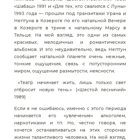
«Шабаш» 1991 и «Для тех, кто свалился с Луны»
1993 года — прошли под транзитами Урана и
Нептуна в Козероге по его натальной Венере
в Козероге в трине к натальному Марсу в
Тельце. На мой взгляд, это одни из самых
красивых, мелодичных и романтических
альбомов. И это неудивительно, ведь Нептун
сообщает натальной планете очень нежные,
тонкие ощущения, связь с потусторонним
миром, ощущение размытости, неясности.
«Театр начинает жить, лишь только свет
отбросит новую тень.» («Шестой лесничий»
1989)
Если я не ошибаюсь, именно с этого периода
начинается его «увлечение» алкоголем,
наркотиками и тп. Но, честно говоря, не
хочется останавливаться на этих сторонах
жизни талантливого человека. На мой взгляд,