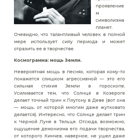
проявление
м
символизма
планет.
Очевидно, что талантливый человек в полной
мере использует силу периода и может
отразить ее в творчестве.
Космограмма: мощь Земли.
Невероятная мощь в песнях, которая кому-то
покажется слишком агрессивной — это его
сильная стихия Земли в гороскопе.
Усиливается тем, что Солнце в Козероге
делает точный трин к Плутону в Деве (вот она
— мощь, от которой многим даже жутковато
делается). Интересно, что Солнце делает трин
к Черной Луне в Тельце. Отсюда, возможно,
ощущение демонизма его подачи творчества,
от которого Кинчев, наверное, не ушел даже