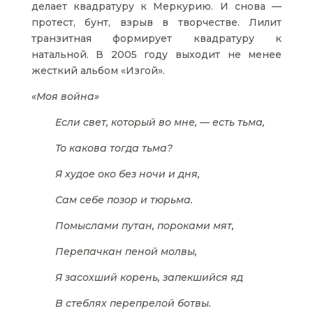
делает квадратуру к Меркурию. И снова —
протест, бунт, взрыв в творчестве. Лилит
транзитная формирует квадратуру к
натальной. В 2005 году выходит не менее
жесткий альбом «Изгой».
«Моя война»
Если свет, который во мне, — есть тьма,
То какова тогда тьма?
Я худое око без ночи и дня,
Сам себе позор и тюрьма.
Помыслами путан, пороками мят,
Перепачкан пеной молвы,
Я засохший корень, запекшийся яд
В стеблях перепрелой ботвы.