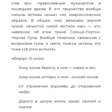
став яро- православным музыкантом в
последнее время. В его творчестве вообще
сильны мотивы «иных» сил, мифологических
образов. В общем «нас величали черной
чумой, нечистой силой честили нас» — это,
наверное, об этом трине Солнце-Плутон-
Черная Луна. Вообще тематика, связанная с
вопросами тьмы и света, поиска истины, это
тоже «об этом аспекте».
«Фавор» (Ъ знак)
Кому какие берега, а мне — озера и лес.
Кому какие алтари, а мне – основа основ.
От отражения ворожбы до откровения
небес
Дорога в целую жизнь среди свиней и
козлов.