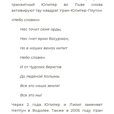
транзитный Юпитер во Льве снова
активируют тау-квадрат Уран-Юпитер-Плутон.
«Небо славян»
Нас точит семя орды,
Нас гнет ярмо басурман,
Но в наших венах кипит
Небо славян.
И от Чудских берегов
До ледяной Колымы.
Все это наша земля!
Все это мы!
Через 2 года Юпитер и Лилит заменяет
Нептун в Водолее. Также в 2005 году Уран