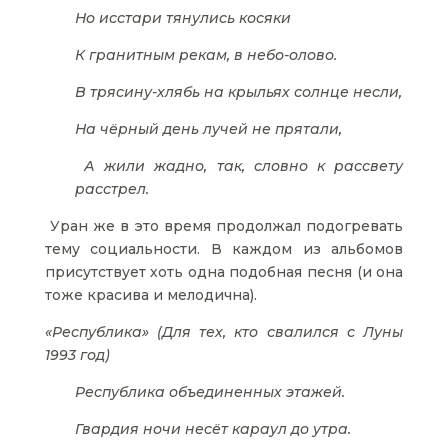
Но исстари тянулись косяки
К гранитным рекам, в небо-олово.
В трясину-хлябь на крыльях солнце несли,
На чёрный день лучей не прятали,
А жили жадно, так, словно к рассвету
расстрел.
Уран же в это время продолжал подогревать
тему социальности. В каждом из альбомов
присутствует хоть одна подобная песня (и она
тоже красива и мелодична).
«Республика» (Для тех, кто свалился с Луны
1993 год)
Республика объединенных этажей.
Гвардия ночи несёт караул до утра.