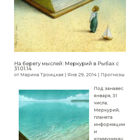
На берегу мыслей: Меркурий в Рыбах с
31.01.14
от
Марина Троицкая
|
Янв 29, 2014
|
Прогнозы
Под занавес
января, 31
числа,
Меркурий,
планета
информации
и
коммуникац