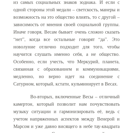
из самых социальных знаков зодиака. И если с
одной стороны этой медали – светскость, манеры и
возможность на это общество влиять, то с другой –
зависимость от мнения своей социальной группы.
Иначе говоря, Весам бывает очень сложно сказать
“нет”, когда все остальные говорят “да”. Это
новолуние отлично подходит для того, чтобы
научится слушать именно себя, а не общество.
Особенно, если учесть, что Меркурий, планета,
связанная с образованием и коммуникациями,
медленно, но верно идет на соединение с
Сатурном, который, кстати, кульминирует в Весах.
Во-вторых, включенные Весы – отличный
камертон, который позволит нам почувствовать
музыку ситуации и гармонизировать её, ведь с
учетом напряженных аспектов между Венерой и
Марсом и уже давно висящего в небе тау-квадрата