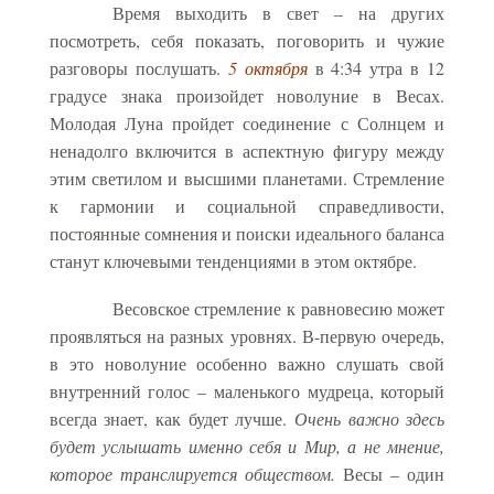
Время выходить в свет – на других
посмотреть, себя показать, поговорить и чужие
разговоры послушать.
5 октября
в 4:34 утра в 12
градусе знака произойдет новолуние в Весах.
Молодая Луна пройдет соединение с Солнцем и
ненадолго включится в аспектную фигуру между
этим светилом и высшими планетами. Стремление
к гармонии и социальной справедливости,
постоянные сомнения и поиски идеального баланса
станут ключевыми тенденциями в этом октябре.
Весовское стремление к равновесию может
проявляться на разных уровнях. В-первую очередь,
в это новолуние особенно важно слушать свой
внутренний голос – маленького мудреца, который
всегда знает, как будет лучше.
Очень важно здесь
будет услышать именно себя и Мир, а не мнение,
которое транслируется обществом.
Весы – один