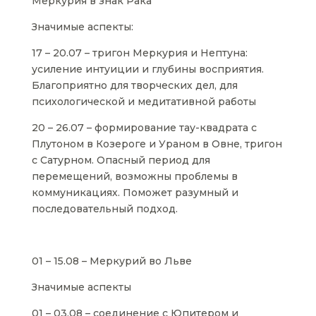
Меркурия в знак Рака
Значимые аспекты:
17 – 20.07 – тригон Меркурия и Нептуна:
усиление интуиции и глубины восприятия.
Благоприятно для творческих дел, для
психологической и медитативной работы
20 – 26.07 – формирование тау-квадрата с
Плутоном в Козероге и Ураном в Овне, тригон
с Сатурном. Опасный период для
перемещений, возможны проблемы в
коммуникациях. Поможет разумный и
последовательный подход.
01 – 15.08 – Меркурий во Льве
Значимые аспекты
01 – 03.08 – соединение с Юпитером и