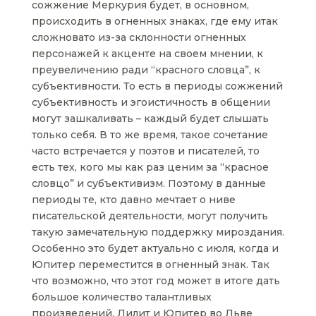
сожжение Меркурия будет, в основном,
происходить в огненных знаках, где ему итак
сложновато из-за склонности огненных
персонажей к акценте на своем мнении, к
преувеличению ради “красного словца”, к
субъективности. То есть в периоды сожжений
субъективность и эгоистичность в общении
могут зашкаливать – каждый будет слышать
только себя. В то же время, такое сочетание
часто встречается у поэтов и писателей, то
есть тех, кого мы как раз ценим за “красное
словцо” и субъективизм. Поэтому в данные
периоды те, кто давно мечтает о ниве
писательской деятельности, могут получить
такую замечательную поддержку мироздания.
Особенно это будет актуально с июля, когда и
Юпитер переместится в огненный знак. Так
что возможно, что этот год может в итоге дать
большое количество талантливых
произведений. Лилит и Юпитер во Льве