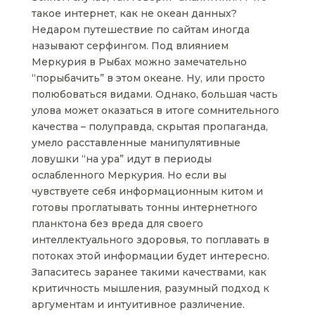
такое интернет, как не океан данных?
Недаром путешествие по сайтам иногда
называют серфингом. Под влиянием
Меркурия в Рыбах можно замечательно
“порыбачить” в этом океане. Ну, или просто
полюбоваться видами. Однако, большая часть
улова может оказаться в итоге сомнительного
качества – полуправда, скрытая пропаганда,
умело расставленные манипулятивные
ловушки “на ура” идут в периоды
ослабленного Меркурия. Но если вы
чувствуете себя информационным китом и
готовы проглатывать тонны интернетного
планктона без вреда для своего
интеллектуального здоровья, то поплавать в
потоках этой информации будет интересно.
Запаситесь заранее такими качествами, как
критичность мышления, разумный подход к
аргументам и интуитивное различение.