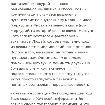
фантазией. Меркурий, как наше
рациональное мышление и способность к
коммуникации, окажется вовлечен в
путешествие по внутреннему морю. По идее,
Меркурий в Рыбах в натальной карте (или
Меркурий, на который сильно влияет Нептун)
– это аспект мечтателей, фантазеров и
эскапистов. Людей, которые мысленно уходят
из реальности в мир иллюзий-книг-фильмов.
Вопрос в том, насколько мы готовы к таким
путешествиям. Одним людям оно может
помочь немного лучше понимать других. По
большому счету, коллективное
подсознательное – это тоже Нептун. Другие
могут просто заплутать в фантазиях и
попытках реализовать нереальные проекты.
– океаны информации. За последние два года
было создано 90% всей информации. Во
всяком случае, так говорят аналитики. А что