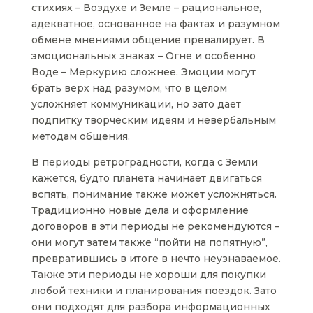
стихиях – Воздухе и Земле – рациональное,
адекватное, основанное на фактах и разумном
обмене мнениями общение превалирует. В
эмоциональных знаках – Огне и особенно
Воде – Меркурию сложнее. Эмоции могут
брать верх над разумом, что в целом
усложняет коммуникации, но зато дает
подпитку творческим идеям и невербальным
методам общения.
В периоды ретроградности, когда с Земли
кажется, будто планета начинает двигаться
вспять, понимание также может усложняться.
Традиционно новые дела и оформление
договоров в эти периоды не рекомендуются –
они могут затем также “пойти на попятную”,
превратившись в итоге в нечто неузнаваемое.
Также эти периоды не хороши для покупки
любой техники и планирования поездок. Зато
они подходят для разбора информационных