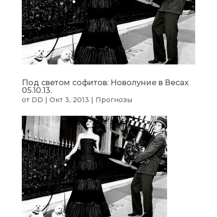
Под светом софитов: Новолуние в Весах
05.10.13.
от
DD
|
Окт 3, 2013
|
Прогнозы