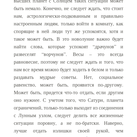
высших планет с Солнцем таких ситуаций может
быть немало. Конечно, не следует ждать, что стоит
нам, астрологически-подкованным и правильно
настроенным людям, только войти в комнату, как
спорящие в ней люди тут же успокоятся, хотя и
такое может быть. В это новолуние важно будет
найти слова, которые успокоят “драчунов” и
развеселят “ворчунов”. Весы – это всегда
равновесие, поэтому не следует ждать и того, что
нам все время можно будет ходить в белом и только
раздавать мудрые советы. Нет, социальное
равенство, может быть, проявится по-другому.
Может быть, придется что-то отдать, если другим
оно нужнее. С учетом того, что Сатурн, планета
ограничений, только-только выходит из соединения
с Лунным узлом, следует делить все жизненные
ситуации поровну, а не по-братски. Наверно,
лучше отдать излишки своей рукой, чем