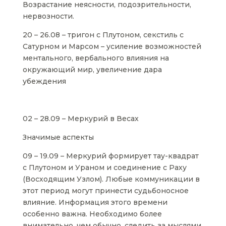
Возрастание неясности, подозрительности,
нервозности.
20 – 26.08 – тригон с Плутоном, секстиль с
Сатурном и Марсом – усиление возможностей
ментального, вербального влияния на
окружающий мир, увеличение дара
убеждения
02 – 28.09 – Меркурий в Весах
Значимые аспекты
09 – 19.09 – Меркурий формирует тау-квадрат
с Плутоном и Ураном и соединение с Раху
(Восходящим Узлом). Любые коммуникации в
этот период могут принести судьбоносное
влияние. Информация этого времени
особенно важна. Необходимо более
внимательно, чем обычно, следить за мыслями