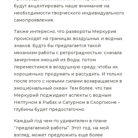
будут акцентировать наше внимание на
необходимости творческого индивидуального
самопроявления.
Также интересно, что развороты Меркурия
происходят на границах воздушных и водных
знаков. Будто бы предлагается такой
механизм работы с ретроградностью: сначала
зачерпнем эмоций из Воды, потом
переместимся в воздушную среду, чтобы их
хорошенько продумать и рассудить. И только
после этого с новыми силами возвращаемся в
эмоциональный океан. Тем более, что там
Меркурий поджидают аспекты с водным
Нептуном в Рыбах и Сатурном в Скорпионе –
глубины будет предостаточно.
Каждый год чем-то удивителен в плане
“предлагаемой работы”. Этот год, на мой
взгляд, может предложить еще более