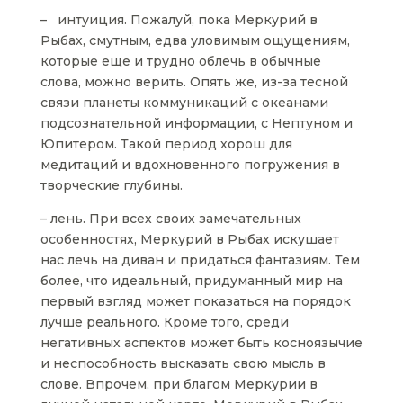
– интуиция. Пожалуй, пока Меркурий в
Рыбах, смутным, едва уловимым ощущениям,
которые еще и трудно облечь в обычные
слова, можно верить. Опять же, из-за тесной
связи планеты коммуникаций с океанами
подсознательной информации, с Нептуном и
Юпитером. Такой период хорош для
медитаций и вдохновенного погружения в
творческие глубины.
– лень. При всех своих замечательных
особенностях, Меркурий в Рыбах искушает
нас лечь на диван и придаться фантазиям. Тем
более, что идеальный, придуманный мир на
первый взгляд может показаться на порядок
лучше реального. Кроме того, среди
негативных аспектов может быть косноязычие
и неспособность высказать свою мысль в
слове. Впрочем, при благом Меркурии в