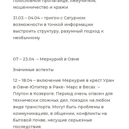
голословной пропаганде, лжеучителя,
мошенничество и кражи
31.03 – 04.04 – тригон с Сатурном:
возможности в тонкой информации
выстроить структуру, разумный подход к
необычному
07 – 23.04 – Меркурий в Овне
Значимые аспекты
12 – 18.04 – включение Меркурия в крест Уран
в Овне-Юпитер в Раке- Марс в Весах –
Плутон в Козероге. Период очень опасен для
технически сложных дел, поездок на любом
виде транспорта. Могут быть проблемы в
коммуникациях, в общении, конфликты на
бытовой почве, несущие серьезные
последствия.