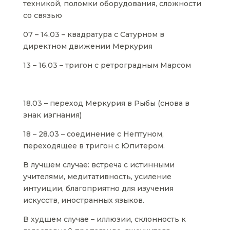
техникой, поломки оборудования, сложности
со связью
07 – 14.03 – квадратура с Сатурном в
директном движении Меркурия
13 – 16.03 – тригон с ретроградным Марсом
18.03 – переход Меркурия в Рыбы (снова в
знак изгнания)
18 – 28.03 – соединение с Нептуном,
переходящее в тригон с Юпитером.
В лучшем случае: встреча с истинными
учителями, медитативность, усиление
интуиции, благоприятно для изучения
искусств, иностранных языков.
В худшем случае – иллюзии, склонность к