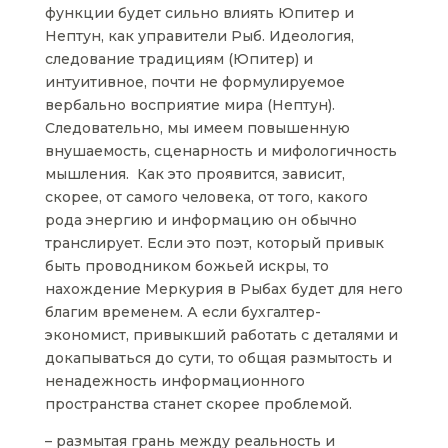
функции будет сильно влиять Юпитер и
Нептун, как управители Рыб. Идеология,
следование традициям (Юпитер) и
интуитивное, почти не формулируемое
вербально восприятие мира (Нептун).
Следовательно, мы имеем повышенную
внушаемость, сценарность и мифологичность
мышления. Как это проявится, зависит,
скорее, от самого человека, от того, какого
рода энергию и информацию он обычно
транслирует. Если это поэт, который привык
быть проводником божьей искры, то
нахождение Меркурия в Рыбах будет для него
благим временем. А если бухгалтер-
экономист, привыкший работать с деталями и
докапываться до сути, то общая размытость и
ненадежность информационного
пространства станет скорее проблемой.
– размытая грань между реальность и