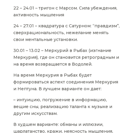
22 – 24.01 – тригон с Марсом. Сила убеждения,
активность мышления
24 – 27.01 – квадратура с Сатурном: “правдизм”,
сверхрациональность, нежелание менять
свои ментальные установки.
30.01 – 13.02 – Меркурий в Рыбах (изгнание
Меркурия), где он становится ретроградным и
на время возвращается в Водолей.
На время Меркурия в Рыбах будет
формироваться аспект соединения Меркурия
и Нептуна. В лучшем варианте он дает:
– интуицию, погружение в информацию,
вещие сны, реализацию таланта к музыке и
другим искусствам.
В худшем варианте: обманы и иллюзии,
шарлатанство, кражи, неясность мышления,