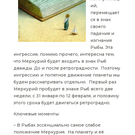
ий,
перемещает
ся в знак
своего
падения и
изгнания
Рыбы. Эта
ингрессия, помимо прочего, интересна тем,
что Меркурий будет входить в знак Рыб
дважды. До и после ретроградности. Поэтому
ингрессию и попятное движение планеты мы
будем рассматривать отдельно. Первый раз
Меркурий пробудет в знаке Рыб всего две
недели, с 31 января по 12 февраля, и половину
этого срока будет двигаться ретроградно.
Ключевые моменты:
– В Рыбах эссенциально самое слабое
положение Меркурия. На планету и её