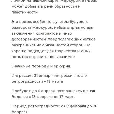
личной натальной карте, Меркурий в Рыбах
может добавить речи образности и
пластичности.
Это время, особенно с учетом будущего
разворота Меркурия, неблагоприятно для
заключения контрактов и иных
договоренностей, предполагающих четкое
разграничение обязанностей сторон. Но
хорошо подходит для творчества и иных
попыток выразить невыразимое.
Значимые периоды Меркурия.
Ингрессия: 31 января, ингрессия после
ретроградности – 18 марта
Пробудет: до 6 апреля, возвращаясь в знак
Водолея с 13 февраля до 17 марта
Период ретроградности: с 07 февраля до 28
февраля