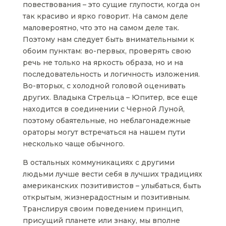
повествования – это сущие глупости, когда он
так красиво и ярко говорит. На самом деле
маловероятно, что это на самом деле так.
Поэтому нам следует быть внимательными к
обоим пунктам: во-первых, проверять свою
речь не только на яркость образа, но и на
последовательность и логичность изложения.
Во-вторых, с холодной головой оценивать
других. Владыка Стрельца – Юпитер, все еще
находится в соединении с Черной Луной,
поэтому обаятельные, но неблагонадежные
ораторы могут встречаться на нашем пути
несколько чаще обычного.
В остальных коммуникациях с другими
людьми лучше вести себя в лучших традициях
американских позитивистов – улыбаться, быть
открытым, жизнерадостным и позитивным.
Транслируя своим поведением принцип,
присущий планете или знаку, мы вполне