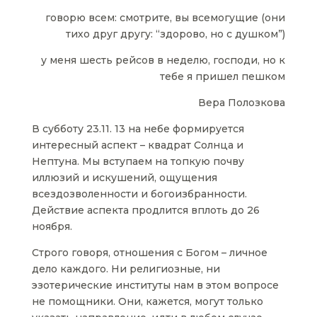
говорю всем: смотрите, вы всемогущие (они
тихо друг другу: “здорово, но с душком”)
у меня шесть рейсов в неделю, господи, но к
тебе я пришел пешком
Вера Полозкова
В субботу 23.11. 13 на небе формируется
интересный аспект – квадрат Солнца и
Нептуна. Мы вступаем на топкую почву
иллюзий и искушений, ощущения
всездозволенности и богоизбранности.
Действие аспекта продлится вплоть до 26
ноября.
Строго говоря, отношения с Богом – личное
дело каждого. Ни религиозные, ни
эзотерические институты нам в этом вопросе
не помощники. Они, кажется, могут только