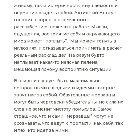
живому, так и истеричность, внушаемость и
неумение владеть собой. Активный Нептун
говорит, скорее, о стремлении к
расслаблению, нежели к работе. Мысли,
ощущения, восприятие себя и окружающего
мира может “поплыть”. Мы можем тонуть в
иллюзиях, и отказываться принимать в расчет
реальный расклад дел. На разум будто
наплывает какая-то неясная пелена,
мешающая ясному восприятию ситуации.
В эти дни следует быть максимально
осторожными с людьми и идеями которые
зовут нас за собой. Обаятельные мерзавцы
могут быть чертовски убедительны, но сила их
слов не заменит чистоту помыслов. Самое
страшное, что и сами “мерзавцы” могут не
осознавать, что ведут к пропасти, как себя, так
и тех, кто идет за ними.