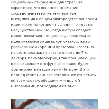
социальных отношений; для Стрельца
характерно, что основное внимание
сосредотачивается на температуре
выступления и общем благородстве основной
идеи, но не на логике – последняя считается
несущественной. Но когда шелуха спадает,
может оказаться, что данная увлекательная
идея оказалась лишь яркой сказкой, живо
рассказанной хорошим оратором. Особенно
не стоит вестись на сказки вплоть до 7го
декабря, пока Меркурий, итак пребывающий
в искажающем его функцию знаке, будет
формировать квадратуру к Нептуну. В этот
период стоит намного осторожнее отнестись
ко всем словам, обещаниям и другой
информации, приходящей из-вне.