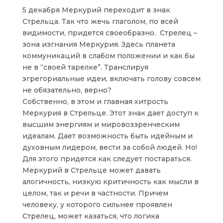
5 декабря Меркурий переходит в знак
Стрельца. Так что жечь глаголом, по всей
видимости, придется своеобразно. Стрелец –
зона изгнания Меркурия. Здесь планета
коммуникаций в слабом положении и как бы
не в “своей тарелке”. Транслируя
эгрегориальные идеи, включать голову совсем
не обязательно, верно?
Собственно, в этом и главная хитрость
Меркурия в Стрельце. Этот знак дает доступ к
высшим энергиям и мировоззренческим
идеалам. Дает возможность быть идейным и
духовным лидером, вести за собой людей. Но!
Для этого придется как следует постараться.
Меркурий в Стрельце может давать
алогичность, низкую критичность как мысли в
целом, так и речи в частности. Причем
человеку, у которого сильнее проявлен
Стрелец, может казаться, что логика