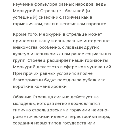
изучение фольклора разных народов, ведь
Меркурий в Стрельце – большой (и
успешный!) сказочник. Причем как в
гармоничном, так и в негативном варианте.
Кроме того, Меркурий в Стрельце может
принести в нашу жизнь разные интересные
знакомства, особенно, с людьми других
культур и незнакомых нам ранее социальных
групп. Стрелец расширяет наши горизонты,
Меркурий делает это в сфере коммуникаций.
При прочих равных условиях вполне
благоприятны будут поездки за рубеж или
короткие командировки.
Обаяние Стрельца сильно действует на
молодежь, которая легко вдохновляется
типично стрельцовскими горячими наивно-
романтическими идеями перестройки мира,
создания новых типов государств или