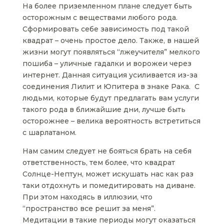
На более приземленном плане следует быть
осторожным с веществами любого рода.
Сформировать себе зависимость под такой
квадрат – очень простое дело. Также, в нашей
жизни могут появляться “лжеучителя” мелкого
пошиба – уличные гадалки и ворожеи через
интернет. Данная ситуация усиливается из-за
соединения Лилит и Юпитера в знаке Рака. С
людьми, которые будут предлагать вам услуги
такого рода в ближайшие дни, лучше быть
осторожнее – велика вероятность встретиться
с шарлатаном.
Нам самим следует не бояться брать на себя
ответственность, тем более, что квадрат
Солнце-Нептун, может искушать нас как раз
таки отдохнуть и помедитировать на диване.
При этом находясь в иллюзии, что
“пространство все решит за меня”.
Медитации в такие периоды могут оказаться