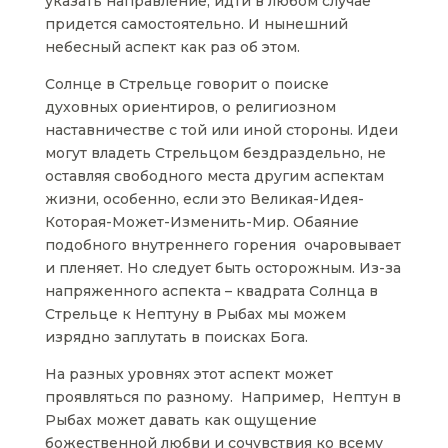
указать направление, идти в любом случае
придется самостоятельно. И нынешний
небесный аспект как раз об этом.
Солнце в Стрельце говорит о поиске
духовных ориентиров, о религиозном
наставничестве с той или иной стороны. Идеи
могут владеть Стрельцом бездраздельно, не
оставляя свободного места другим аспектам
жизни, особенно, если это Великая-Идея-
Которая-Может-Изменить-Мир. Обаяние
подобного внутреннего горения очаровывает
и пленяет. Но следует быть осторожным. Из-за
напряженного аспекта – квадрата Солнца в
Стрельце к Нептуну в Рыбах мы можем
изрядно заплутать в поисках Бога.
На разных уровнях этот аспект может
проявляться по разному. Например, Нептун в
Рыбах может давать как ощущение
божественной любви и сочувствия ко всему