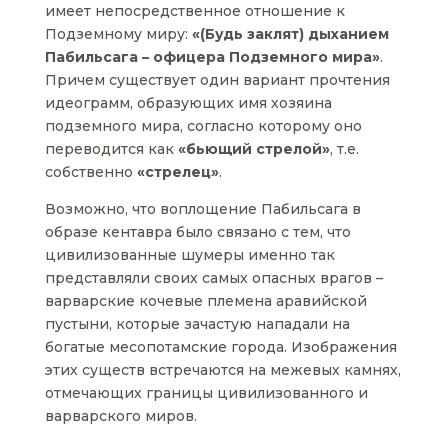
имеет непосредственное отношение к
Подземному миру:
«(Будь заклят) дыханием
Пабильсага – офицера Подземного мира»
.
Причем существует один вариант прочтения
идеограмм, образующих имя хозяина
подземного мира, согласно которому оно
переводится как
«бьющий стрелой»
, т.е.
собственно
«стрелец»
.
Возможно, что воплощение Пабильсага в
образе кентавра было связано с тем, что
цивилизованные шумеры именно так
представляли своих самых опасных врагов –
варварские кочевые племена аравийской
пустыни, которые зачастую нападали на
богатые месопотамские города. Изображения
этих существ встречаются на межевых камнях,
отмечающих границы цивилизованного и
варварского миров.